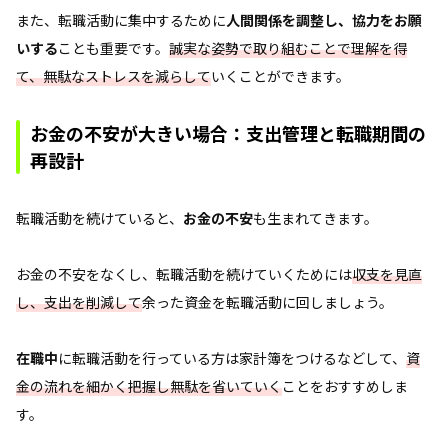
また、転職活動に集中するために
人間関係を調整し、協力をお願
いする
ことも重要です。
誠実な姿勢で取り組むことで理解を得
て、無駄なストレスを減らして
いくことができます。
お金の不安が大きい場合：支出管理と転職期間の
再設計
転職活動を続けていると、
お金の不安
も生まれてきます。
お金の不安をなくし、転職活動を続けていくためには
収支を見直
し、支出を削減して
余った資金を転職活動に回しましょう。
在職中
に転職活動を行っている方は家計簿をつけるなどして、
資
金の流れを細かく把握し無駄を省いていく
ことをおすすめしま
す。