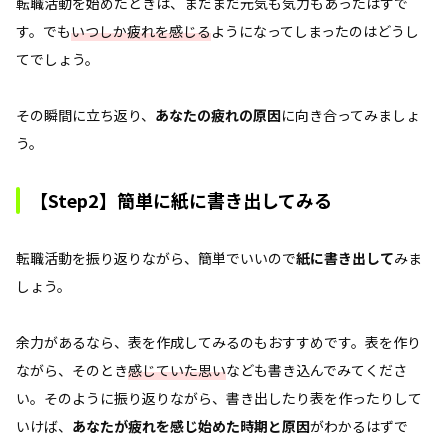
転職活動を始めたときは、まだまだ元気も気力もあったはずで
す。でも
いつしか疲れを感じる
ようになってしまったのはどうし
てでしょう。
その瞬間に立ち返り、
あなたの疲れの原因
に向き合ってみましょ
う。
【Step2】簡単に紙に書き出してみる
転職活動を振り返りながら、簡単でいいので
紙に書き出して
みま
しょう。
余力があるなら、表を作成してみるのもおすすめです。表を作り
ながら、そのとき
感じていた思い
なども書き込んでみてくださ
い。そのように振り返りながら、書き出したり表を作ったりして
いけば、
あなたが疲れを感じ始めた時期と原因
がわかるはずで