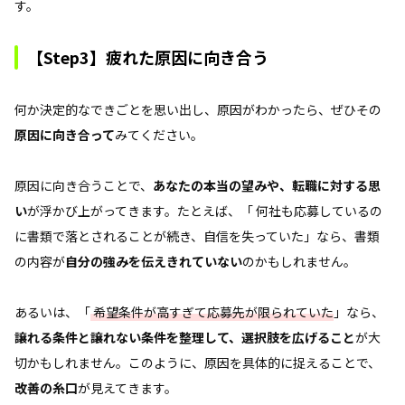
す。
【Step3】疲れた原因に向き合う
何か決定的なできごとを思い出し、原因がわかったら、ぜひその
原因に向き合って
みてください。
原因に向き合うことで、
あなたの本当の望みや、転職に対する思
い
が浮かび上がってきます。たとえば、「 何社も応募しているの
に書類で落とされることが続き、自信を失っていた」なら、書類
の内容が
自分の強みを伝えきれていない
のかもしれません。
あるいは、「
希望条件が高すぎて応募先が限られていた
」なら、
譲れる条件と譲れない条件を整理して、選択肢を広げること
が大
切かもしれません。このように、原因を具体的に捉えることで、
改善の糸口
が見えてきます。