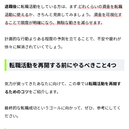
退職後
に転職活動をしている方は、まず
どれくらいの資金を転職
活動に使える
か、きちんと見直してみましょう。
資金を可視化す
ることで限度が明確になり、無駄な動きを減らせます
。
計画的な行動よりある程度の予測を立てることで、不安や疲れが
徐々に解消されていくでしょう。
転職活動を再開する前にやるべきこと4つ
気力が戻ってきたあなたに向けて、この章では
転職活動を再開す
るためのコツ
をご紹介します。
最終的な転職成功というゴールに向かって、ぜひ、参考にしてく
ださい。