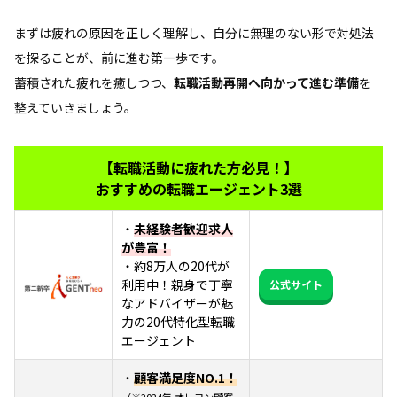
まずは疲れの原因を正しく理解し、自分に無理のない形で対処法
を探ることが、前に進む第一歩です。
蓄積された疲れを癒しつつ、
転職活動再開へ向かって進む準備
を
整えていきましょう。
【転職活動に疲れた方必見！】
おすすめの転職エージェント3選
・
未経験者歓迎求人
が豊富！
・約8万人の20代が
利用中！親身で丁寧
公式サイト
なアドバイザーが魅
力の20代特化型転職
エージェント
・
顧客満足度NO.1！
（※2024年 オリコン顧客