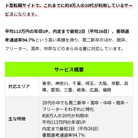
ト型転職サイトで、これまでに約8万人の20代が利用しているサー
ビス
になります。
平均113万円の年収UP、内定まで最短2日（平均26日）、書類選
考通過率94.7％
という高い実績を誇り、第二新卒のほか、既卒、
フリーター、高卒、中卒などのあらゆる層に対応しています。
サービス概要
東京、神奈川、千葉、埼玉、大阪、京都、兵
対応エリア
庫、愛知、三重、岐阜、広島、福岡
20代の中でも第二新卒・高卒・中卒・既卒・
フリーターそれぞれに特化
約8万人の20代が利用中
主な特徴
平均113万円の年収UP
内定まで最短2日（平均26日）
書類選考通過率94.7％