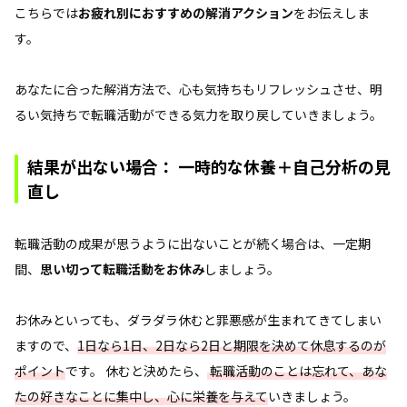
こちらでは
お疲れ別におすすめの解消アクション
をお伝えしま
す。
あなたに合った解消方法で、心も気持ちもリフレッシュさせ、明
るい気持ちで転職活動ができる気力を取り戻していきましょう。
結果が出ない場合： 一時的な休養＋自己分析の見
直し
転職活動の成果が思うように出ないことが続く場合は、一定期
間、
思い切って転職活動をお休み
しましょう。
お休みといっても、ダラダラ休むと罪悪感が生まれてきてしまい
ますので、
1日なら1日、2日なら2日と期限を決めて休息するのが
ポイント
です。 休むと決めたら、
転職活動のことは忘れて、あな
たの好きなことに集中し、心に栄養を与えて
いきましょう。