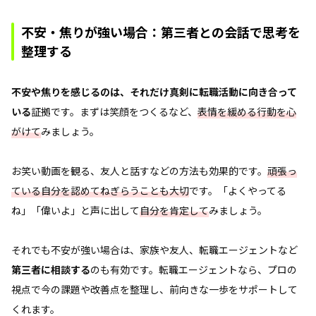
不安・焦りが強い場合：第三者との会話で思考を
整理する
不安や焦りを感じるのは、それだけ真剣に転職活動に向き合って
いる
証拠です。まずは笑顔をつくるなど、
表情を緩める行動を心
がけて
みましょう。
お笑い動画を観る、友人と話すなどの方法も効果的です。
頑張っ
ている自分を認めてねぎらうことも大切
です。「よくやってる
ね」「偉いよ」と声に出して
自分を肯定して
みましょう。
それでも不安が強い場合は、家族や友人、転職エージェントなど
第三者に相談する
のも有効です。転職エージェントなら、プロの
視点で今の課題や改善点を整理し、前向きな一歩をサポートして
くれます。