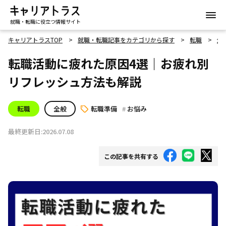
就職・転職に役立つ情報サイト
キャリアトラスTOP
就職・転職記事をカテゴリから探す
転職
全
転職活動に疲れた原因4選｜お疲れ別
リフレッシュ方法も解説
転職
全般
転職準備
お悩み
最終更新日:2026.07.08
この記事を共有する