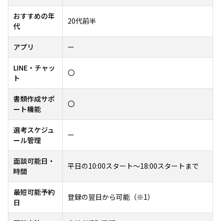
おすすめの年
20代前半
代
アプリ
ー
LINE・チャッ
〇
ト
書類作成サポ
〇
ート機能
選考スケジュ
ー
ール管理
面談可能日・
平日の10:00スタート～18:00スタートまで
時間
最短可能予約
登録の翌日から可能（※1）
日