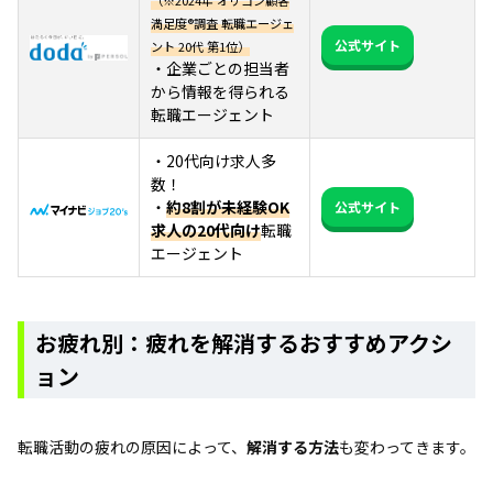
満足度®調査 転職エージェ
公式サイト
ント 20代 第1位）
・企業ごとの担当者
から情報を得られる
転職エージェント
・20代向け求人多
数！
・
約8割が未経験OK
公式サイト
求人の20代向け
転職
エージェント
お疲れ別：疲れを解消するおすすめアクシ
ョン
転職活動の疲れの原因によって、
解消する方法
も変わってきます。