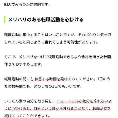
組んで
みるのが効果的です。
メリハリのある転職活動を心掛ける
転職活動に集中することはいいことですが、そればかりに気を取
られていると同じように
疲れてしまう可能性
があります。
そこで、メリハリをつけて転職活動できるよう
余裕を持った計画
作り
をおすすめします。
転職活動の間にも
休息する時間を設けて
みてください。1日のう
ちの数時間でも、週のうちの1日でもいいです。
いったん素の自分を取り戻し、
ニュートラルな気分を忘れないよ
うに心掛けると、自分という軸から外れることなく、転職活動を
続けて
いくことができます。