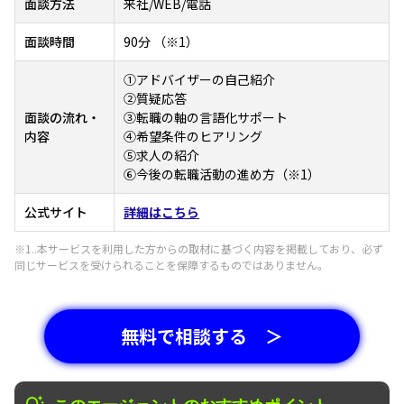
面談方法
来社/WEB/電話
面談時間
90分 （※1）
①アドバイザーの自己紹介
②質疑応答
面談の流れ・
③転職の軸の言語化サポート
内容
④希望条件のヒアリング
⑤求人の紹介
⑥今後の転職活動の進め方（※1）
公式サイト
詳細はこちら
※1..本サービスを利用した方からの取材に基づく内容を掲載しており、必ず
同じサービスを受けられることを保障するものではありません。
無料で相談する ＞