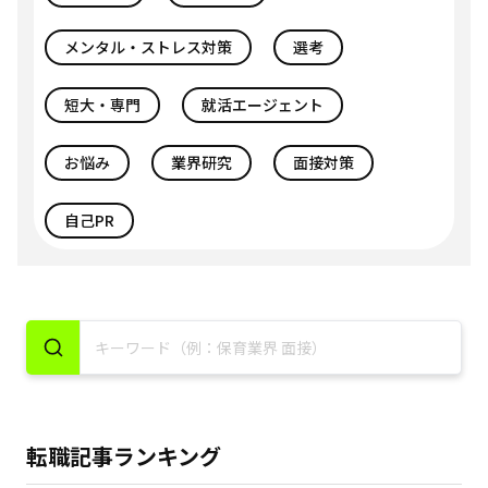
メンタル・ストレス対策
選考
短大・専門
就活エージェント
お悩み
業界研究
面接対策
自己PR
転職記事ランキング