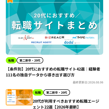
転職
第二新卒・20代
【条件別】20代におすすめの転職サイト42選｜経験者
111名の独自データから導き出す選び方
最終更新日:2026.08.06
転職
第二新卒・20代
20代が利用すべきおすすめ転職エージ
ェント22選【2026年最新】