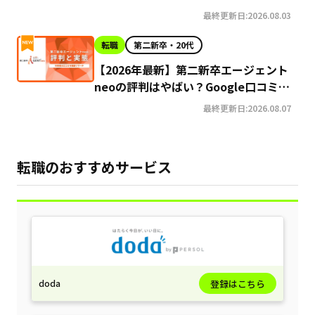
最終更新日:2026.08.03
転職
第二新卒・20代
【2026年最新】第二新卒エージェント
neoの評判はやばい？Google口コミ高
評価の真実と利用の注意点を徹底解説
最終更新日:2026.08.07
転職のおすすめサービス
doda
登録はこちら