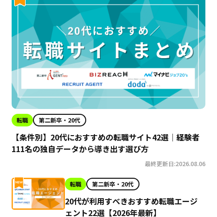
転職
第二新卒・20代
【条件別】20代におすすめの転職サイト42選｜経験者
111名の独自データから導き出す選び方
最終更新日:2026.08.06
転職
第二新卒・20代
20代が利用すべきおすすめ転職エージ
ェント22選【2026年最新】