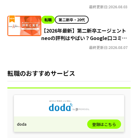
最終更新日:2026.08.03
転職
第二新卒・20代
【2026年最新】第二新卒エージェント
neoの評判はやばい？Google口コミ高
評価の真実と利用の注意点を徹底解説
最終更新日:2026.08.07
転職のおすすめサービス
doda
登録はこちら