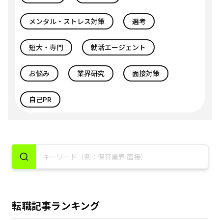
メンタル・ストレス対策
選考
短大・専門
就活エージェント
お悩み
業界研究
面接対策
自己PR
転職記事ランキング