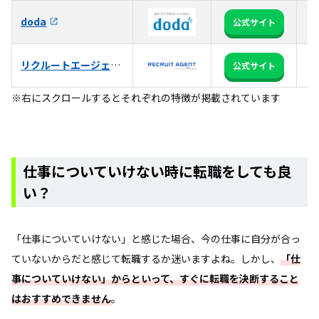
3
doda
公式サイト
る
リクルートエージェント
日
公式サイト
※右にスクロールするとそれぞれの特徴が掲載されています
仕事についていけない時に転職をしても良
い？
「仕事についていけない」と感じた場合、今の仕事に自分が合っ
ていないからだと感じて転職するか迷いますよね。しかし、
「仕
事についていけない」からといって、すぐに転職を決断すること
はおすすめできません
。