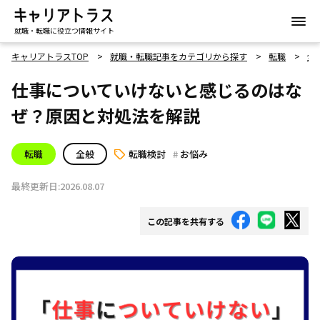
就職・転職に役立つ情報サイト
キャリアトラスTOP
就職・転職記事をカテゴリから探す
転職
全
仕事についていけないと感じるのはな
ぜ？原因と対処法を解説
転職
全般
転職検討
お悩み
最終更新日:2026.08.07
この記事を共有する