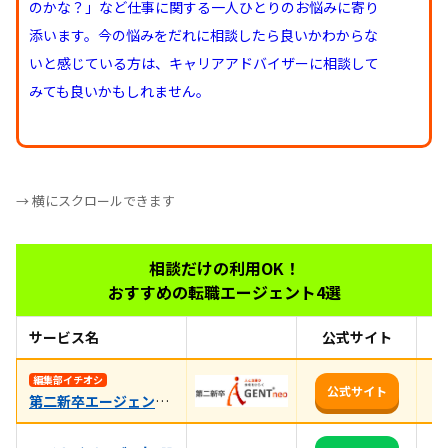
のかな？」など仕事に関する一人ひとりのお悩みに寄り
添います。今の悩みをだれに相談したら良いかわからな
いと感じている方は、キャリアアドバイザーに相談して
みても良いかもしれません。
→ 横にスクロールできます
相談だけの利用OK！
おすすめの転職エージェント4選
サービス名
公式サイト
お
未
編集部イチオシ
公式サイト
第二新卒エージェントneo
相