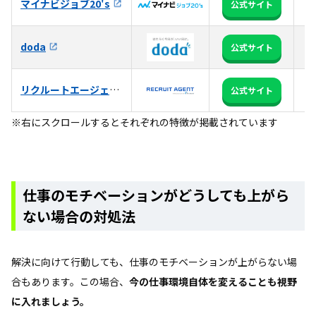
マイナビジョブ20's
全
公式サイト
3
doda
公式サイト
る
リクルートエージェント
日
公式サイト
※右にスクロールするとそれぞれの特徴が掲載されています
仕事のモチベーションがどうしても上がら
ない場合の対処法
解決に向けて行動しても、仕事のモチベーションが上がらない場
合もあります。この場合、
今の仕事環境自体を変えることも視野
に入れましょう。