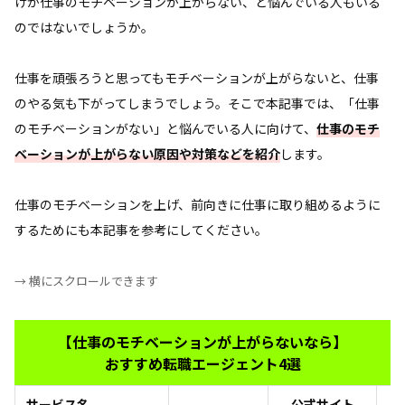
けか仕事のモチベーションが上がらない、と悩んでいる人もいる
のではないでしょうか。
仕事を頑張ろうと思ってもモチベーションが上がらないと、仕事
のやる気も下がってしまうでしょう。そこで本記事では、「仕事
のモチベーションがない」と悩んでいる人に向けて、
仕事のモチ
ベーションが上がらない原因や対策などを紹介
します。
仕事のモチベーションを上げ、前向きに仕事に取り組めるように
するためにも本記事を参考にしてください。
→ 横にスクロールできます
【仕事のモチベーションが上がらないなら】
おすすめ転職エージェント4選
サービス名
公式サイト
お