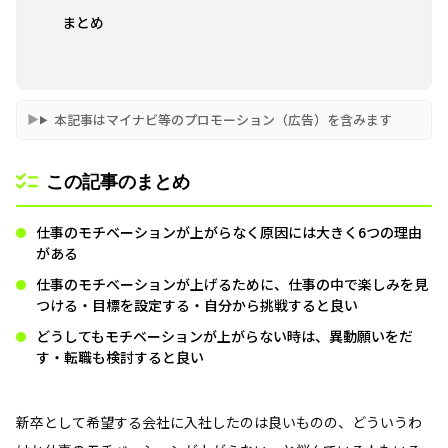
まとめ
本記事はマイナビ等のプロモーション（広告）を含みます
この記事のまとめ
仕事のモチベーションが上がらなく原因には大きく6つの理由
がある
仕事のモチベーションが上げるために、仕事の中で楽しみを見
つける・目標を設定する・自分から挑戦すると良い
どうしてもモチベーションが上がらない時は、異動願いをだ
す・転職も検討すると良い
新卒として希望する会社に入社したのは良いものの、どういうわ