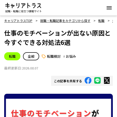
就職・転職に役立つ情報サイト
キャリアトラスTOP
就職・転職記事をカテゴリから探す
転職
全
仕事のモチベーションが出ない原因と
今すぐできる対処法6選
転職
全般
転職検討
お悩み
最終更新日:2026.08.07
この記事を共有する