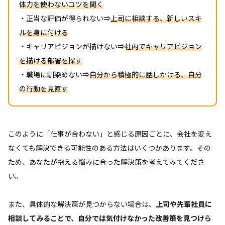
体力を使わないコツを聞く
・正当な評価が得られない⇒
上司に相談する、新しいスキ
ルを身に付ける
・キャリアビジョンが描けない⇒
社内でキャリアビジョン
を描ける部署を探す
・職場に馴染めない⇒
自分から積極的に話しかける、自分
の行動を見直す
このように「仕事が合わない」と感じる原因ごとに、会社を変え
なくても解決できる可能性のある方法はいくつかあります。その
ため、あなたが抱える悩みに合った解決策を考えてみてくださ
い。
また、具体的な解決策が見つからない場合は、
上司や先輩社員に
相談してみることで、自分では気付けなかった改善策を見つけら