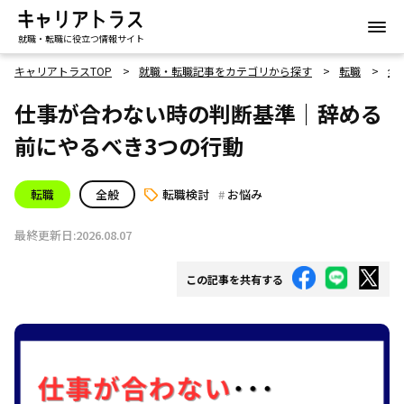
就職・転職に役立つ情報サイト
キャリアトラスTOP
就職・転職記事をカテゴリから探す
転職
全
仕事が合わない時の判断基準｜辞める
前にやるべき3つの行動
転職
全般
転職検討
お悩み
最終更新日:2026.08.07
この記事を共有する