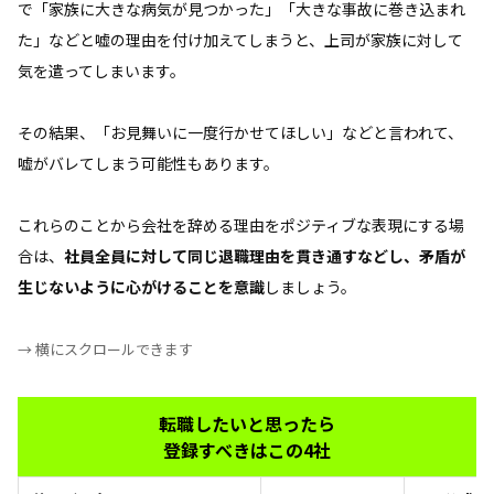
で「家族に大きな病気が見つかった」「大きな事故に巻き込まれ
た」などと嘘の理由を付け加えてしまうと、上司が家族に対して
気を遣ってしまいます。
その結果、「お見舞いに一度行かせてほしい」などと言われて、
嘘がバレてしまう可能性もあります。
これらのことから会社を辞める理由をポジティブな表現にする場
合は、
社員全員に対して同じ退職理由を貫き通すなどし、矛盾が
生じないように心がけることを意識
しましょう。
→ 横にスクロールできます
転職したいと思ったら
登録すべきはこの4社