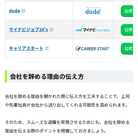
doda
公式サ
マイナビジョブ20's
公式サ
キャリアスタート
公式サ
会社を辞める理由の伝え方
会社を辞める理由を聞かれた際に伝え方を工夫することで、上司
や先輩社員が会社から送り出してくれる可能性を高められます。
そのため、スムーズな退職を実現させるためにも、会社を辞める
理由を伝える際のポイントを把握しておきましょう。