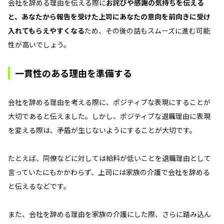
会社を辞める理由を伝える際に
お詫びや感謝の気持ちを伝える
と、あなたから報告を受けた上司にあなたの意向を前向きに受け
入れてもらえやすくなる
ため、その後の話もスムーズに進む可能
性が高いでしょう。
一貫性のある理由を準備する
会社を辞める理由を考える際に、ポジティブな表現にすることが
大切であると伝えました。しかし、ポジティブな退職理由に表現
を変える際は、矛盾が生じないようにすることが大切です。
たとえば、同僚などに対しては給料が低いことを退職理由として
言っていたにもかかわらず、上司には家族の介護で会社を辞める
と伝えるなどです。
また、会社を辞める理由を家族の介護にした際、さらに踏み込ん