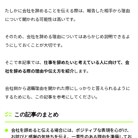
した理由を貫き、嘘をつきすぎない誠実な姿勢を意識
しましょう。
たしかに会社を辞めることを伝える際は、報告した相手から理由
について聞かれる可能性は高いです。
そのため、会社を辞める理由についてはあらかじめ説明できるよ
うにしておくことが大切です。
そこで本記事では、
仕事を辞めたいと考えている人に向けて、会
社を辞める際の理由や伝え方を紹介
します。
会社側から退職理由を聞かれた際にしっかりと答えられるように
するためにも、この記事を参考にしてください。
この記事のまとめ
会社を辞めると伝える場合には、ポジティブな表現を心がけ、
お詫びと感謝の気持ちを伝え、一貫性のある理由を準備してお