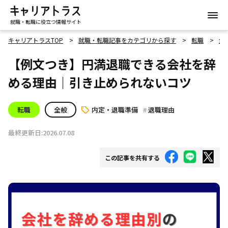
就職・転職に役立つ情報サイト
キャリアトラスTOP
就職・転職記事をカテゴリから探す
転職
全
【例文つき】円満退職できる会社を辞
める理由｜引き止められないコツ
転職
全般
内定・退職準備
退職理由
最終更新日:2026.07.08
この記事を共有する