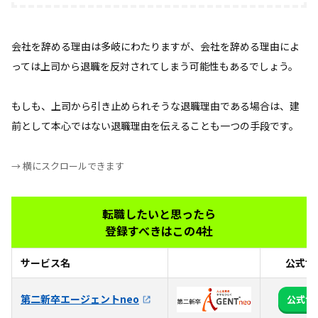
会社を辞める理由は多岐にわたりますが、会社を辞める理由によ
っては上司から退職を反対されてしまう可能性もあるでしょう。
もしも、上司から引き止められそうな退職理由である場合は、建
前として本心ではない退職理由を伝えることも一つの手段です。
→ 横にスクロールできます
転職したいと思ったら
登録すべきはこの4社
サービス名
公式サ
第二新卒エージェントneo
公式サ