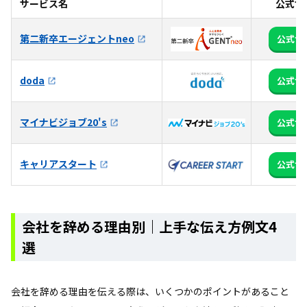
サービス名
公式サ
第二新卒エージェントneo
公式サ
doda
公式サ
マイナビジョブ20's
公式サ
キャリアスタート
公式サ
会社を辞める理由別｜上手な伝え方例文4
選
会社を辞める理由を伝える際は、いくつかのポイントがあること