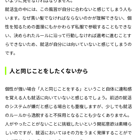
いように見せなければなりません。
就活生の中には、この風習が自分に合わないと感じてしまう人も
います。なぜ黒い髪でなければならないのかが理解できない、個
性を知るための面接にもかかわらず私服で参戦することもできな
い、決められたルールに沿って行動しなければ選考に進むことす
らできないため、就活が自分には向いていないと感じてしまうの
です。
人と同じことをしたくないから
個性が強い場合「人と同じことをする」ということ自体に違和感
を覚える人も就活に向いていないと感じるでしょう。前述の就活
のシステムが嫌だと感じる場合とも重複しますが、少しでも就活
のルールから逸脱すると不採用となることも少なくありません。
人がやったことがないことに挑戦したいという開拓意欲は素晴ら
しいのですが、就活においてはその力をうまく発揮することがで