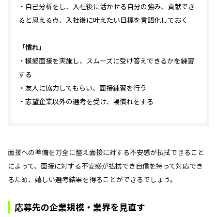
・自己分析をし、入社後に活かせる自分の強み、貢献でき
ると思える点、入社後に叶えたい目標を言語化しておく
「慣れ」
・模擬面接を実施し、スムーズに受け答えできるかを練習
する
・友人に協力してもらい、面接練習を行う
・志望企業以外の選考を受け、場慣れをする
面接への準備を万全に整え面接に対する不安感が払拭できること
によって、面接に対する不安感が払拭でき自信を持って対応でき
るため、嬉しい選考結果を得ることができるでしょう。
応募先の企業規模・業界を見直す