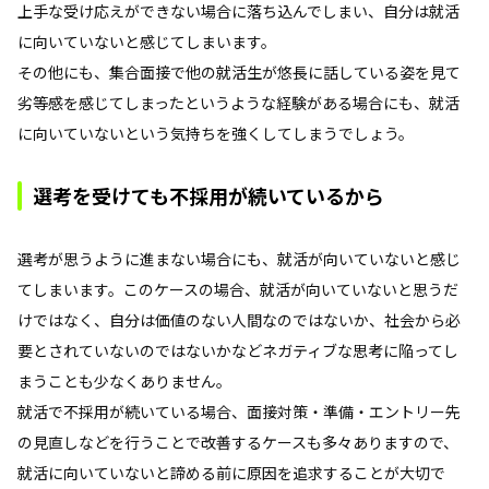
上手な受け応えができない場合に落ち込んでしまい、自分は就活
に向いていないと感じてしまいます。
その他にも、集合面接で他の就活生が悠長に話している姿を見て
劣等感を感じてしまったというような経験がある場合にも、就活
に向いていないという気持ちを強くしてしまうでしょう。
選考を受けても不採用が続いているから
選考が思うように進まない場合にも、就活が向いていないと感じ
てしまいます。このケースの場合、就活が向いていないと思うだ
けではなく、自分は価値のない人間なのではないか、社会から必
要とされていないのではないかなどネガティブな思考に陥ってし
まうことも少なくありません。
就活で不採用が続いている場合、面接対策・準備・エントリー先
の見直しなどを行うことで改善するケースも多々ありますので、
就活に向いていないと諦める前に原因を追求することが大切で