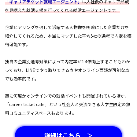
「キャリアチケット就職エージェント」
は入社後のキャリア形成
を見据えた就活支援を行ってくれる就活エージェントです。
企業ヒアリングを通して活躍する人物像を明確にした企業だけを
紹介してくれるため、本当にマッチした平均5社の選考で内定を獲
得可能です。
独自の企業別選考対策によって内定率が1.4倍向上することもわか
っており、LINEでやり取りできる点やオンライン面談が可能な点
でも効率的です。
週に何度かオンラインでの就活イベントも開催されているほか、
「career ticket cafe」という社会人と交流できる大学生限定の無
料コミュニティスペースもあります。
詳細はこちら ＞