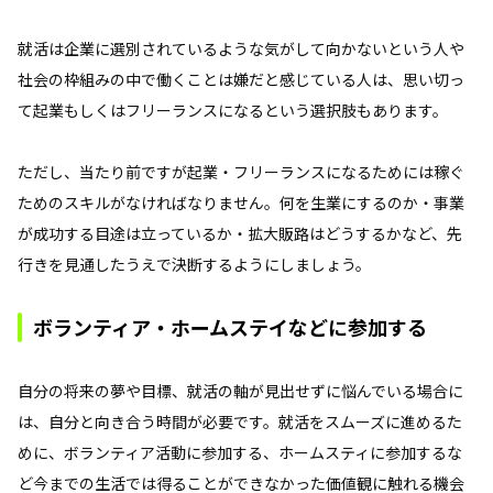
就活は企業に選別されているような気がして向かないという人や
社会の枠組みの中で働くことは嫌だと感じている人は、思い切っ
て起業もしくはフリーランスになるという選択肢もあります。
ただし、当たり前ですが起業・フリーランスになるためには稼ぐ
ためのスキルがなければなりません。何を生業にするのか・事業
が成功する目途は立っているか・拡大販路はどうするかなど、先
行きを見通したうえで決断するようにしましょう。
ボランティア・ホームステイなどに参加する
自分の将来の夢や目標、就活の軸が見出せずに悩んでいる場合に
は、自分と向き合う時間が必要です。就活をスムーズに進めるた
めに、ボランティア活動に参加する、ホームスティに参加するな
ど今までの生活では得ることができなかった価値観に触れる機会