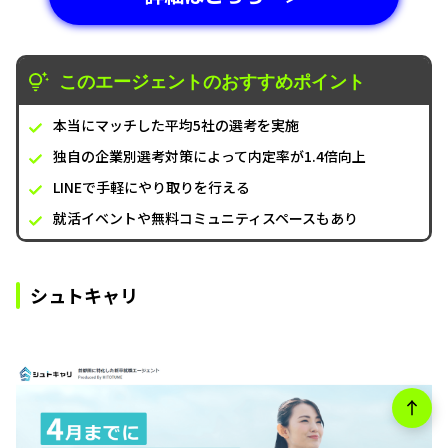
このエージェントのおすすめポイント
本当にマッチした平均5社の選考を実施
独自の企業別選考対策によって内定率が1.4倍向上
LINEで手軽にやり取りを行える
就活イベントや無料コミュニティスペースもあり
シュトキャリ