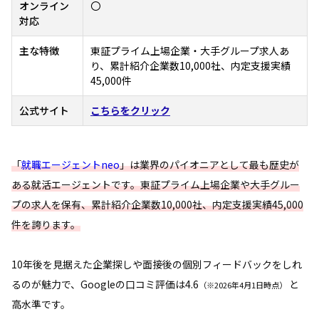
オンライン
〇
対応
主な特徴
東証プライム上場企業・大手グループ求人あ
り、累計紹介企業数10,000社、内定支援実績
45,000件
公式サイト
こちらをクリック
「
就職エージェントneo
」は業界のパイオニアとして最も歴史が
ある就活エージェントです。東証プライム上場企業や大手グルー
プの求人を保有、累計紹介企業数10,000社、内定支援実績45,000
件を誇ります。
10年後を見据えた企業探しや面接後の個別フィードバックをしれ
るのが魅力で、Googleの口コミ評価は4.6
と
（※2026年4月1日時点）
高水準です。