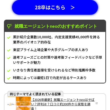
28卒はこちら ＞
就職エージェントneoのおすすめポイント
累計紹介企業数10,000社、内定支援実績45,000件を誇る
業界のパイオニア的存在
東証プライム上場企業や大手グループの求人あり
選考フェーズごとの対策や選考後フィードバックなど手厚
いサポートが魅力
いきなり責任者面接を受けられるなど特別推薦枠多数
時期によっては最短1日で内定が出るケースあり
同じテーマでよく読まれている記事
【2026年最新】就職エージェントneoはやば
い？評判は？口コミ約200件から実態を調
査！