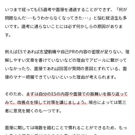
いつまで経ってもES選考や面接を通過することができず、「何が
問題なんだ･･･もうわからなくなってきた･･･」と悩む就活生も多
いです。選考に通らないことには必ず何かしらの原因がありま
す。
例えばESであれば志望動機や自己PRの内容の密度が足りない、理
解しやすい文章を書けていないなどの理由でアピールに繋がって
いなかったり、面接であれば回答が質問の意図とずれている、面
接のマナー把握できていないといった理由が考えられます。
そのため、
まずは自分のESの内容や面接での振舞いを振り返って
みて、改善点を探して対策を講じましょう。
場合によっては第三
者に意見を聞くのも一つです。
面接に関しては場数を踏むことで慣れることができるため、もっ