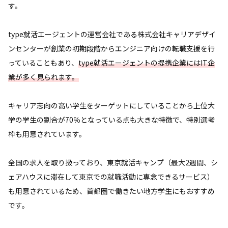
す。
type就活エージェントの運営会社である株式会社キャリアデザイ
ンセンターが創業の初期段階からエンジニア向けの転職支援を行
っていることもあり、
type就活エージェントの提携企業にはIT企
業が多く見られます。
キャリア志向の高い学生をターゲットにしていることから上位大
学の学生の割合が70％となっている点も大きな特徴で、特別選考
枠も用意されています。
全国の求人を取り扱っており、東京就活キャンプ（最大2週間、シ
ェアハウスに滞在して東京での就職活動に専念できるサービス）
も用意されているため、首都圏で働きたい地方学生にもおすすめ
です。