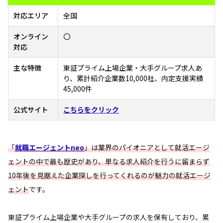
対応エリア
全国
オンライン
〇
対応
主な特徴
東証プライム上場企業・大手グループ求人あ
り、累計紹介企業数10,000社、内定支援実績
45,000件
公式サイト
こちらをクリック
「
就職エージェントneo
」は業界のパイオニアとして就活エージ
ェントの中で最も歴史があり、単なる求人紹介を行うに留まらず
10年後を見据えた企業探しを行ってくれるのが魅力の就活エージ
ェント
です。
東証プライム上場企業や大手グループの求人を保有しており、累