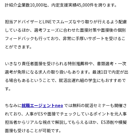
計紹介企業数10,000社、内定支援実績45,000件を誇ります。
担当アドバイザーとLINEでスムーズなやり取りが行えるよう配慮
しているほか、選考フェーズに合わせた面接対策や面接後の個別
フィードバックも行っており、非常に手厚いサポートを受けるこ
とができます。
いきなり責任者面接を受けられる特別推薦枠や、書類選考・一次
選考が免除になる求人の取り扱いもあります。最速1日で内定が出
る場合もあるということで、就活出遅れ組の学生にもおすすめで
す。
ちなみに
就職エージェントneo
では無料の就活セミナーも開催さ
れており、人事がESや面接でチェックしているポイントを元人事
担当者からリアルな視点で解説してもらえるほか、ES添削や模擬
面接も受けることが可能です。