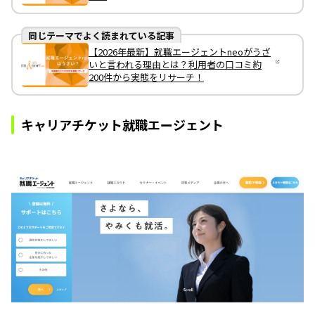
同じテーマでよく読まれている記事
【2026年最新】就職エージェントneoがうざ
いと言われる理由とは？利用者の口コミ約
200件から実態をリサーチ！
キャリアチケット就職エージェント