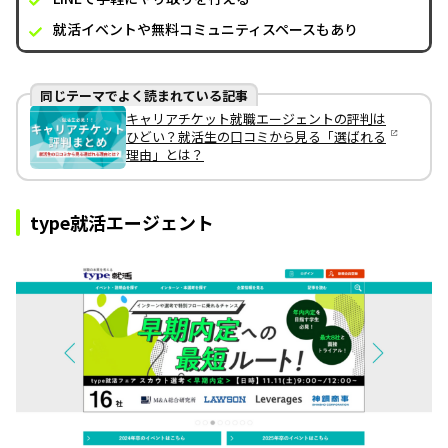
就活イベントや無料コミュニティスペースもあり
同じテーマでよく読まれている記事
キャリアチケット就職エージェントの評判は
ひどい？就活生の口コミから見る「選ばれる
理由」とは？
type就活エージェント