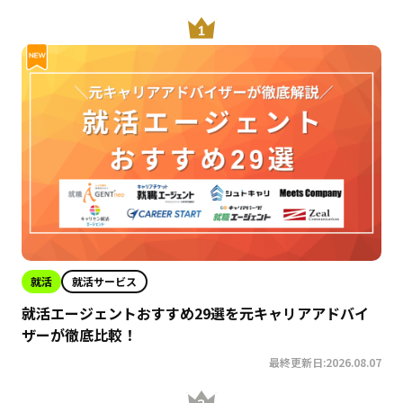
就活
就活サービス
就活エージェントおすすめ29選を元キャリアアドバイ
ザーが徹底比較！
最終更新日:2026.08.07