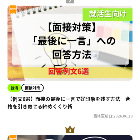
就活
面接対策
【例文6選】面接の最後に一言で好印象を残す方法｜合
格を引き寄せる締めくくり術
最終更新日:2026.06.19