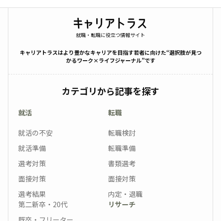
就職・転職に役立つ情報サイト
キャリアトラスはより豊かなキャリアを目指す若者に向けた“選択肢が見つ
かるワーク×ライフジャーナル”です
カテゴリから記事を探す
就活
転職
就活の不安
転職検討
就活準備
転職準備
選考対策
書類選考
面接対策
面接対策
選考結果
内定・退職
第二新卒・20代
リサーチ
既卒・フリーター