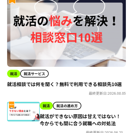
就活
就活サービス
就活相談では何を聞く？無料で利用できる相談先10選
最終更新日:2026.08.05
就活
就活の進め方
就活ができない原因は甘えではない！
今からでも間に合う就職への対処法
最終更新日:2026.06.23