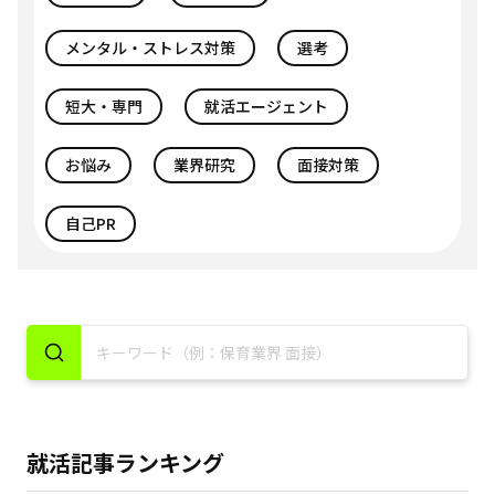
メンタル・ストレス対策
選考
短大・専門
就活エージェント
お悩み
業界研究
面接対策
自己PR
就活記事ランキング