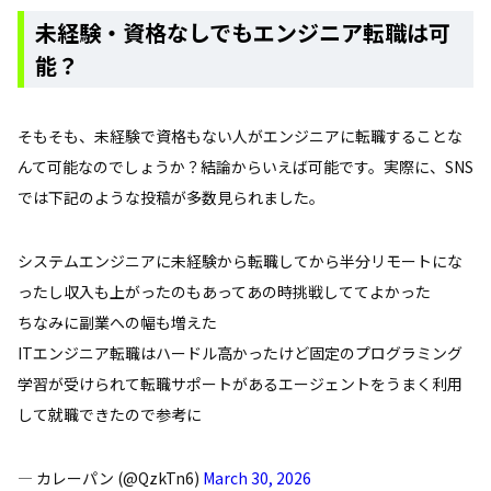
未経験・資格なしでもエンジニア転職は可
能？
そもそも、未経験で資格もない人がエンジニアに転職することな
んて可能なのでしょうか？結論からいえば可能です。実際に、SNS
では下記のような投稿が多数見られました。
システムエンジニアに未経験から転職してから半分リモートにな
ったし収入も上がったのもあってあの時挑戦しててよかった
ちなみに副業への幅も増えた
ITエンジニア転職はハードル高かったけど固定のプログラミング
学習が受けられて転職サポートがあるエージェントをうまく利用
して就職できたので参考に
— カレーパン (@QzkTn6)
March 30, 2026