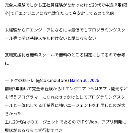
完全未経験でしかも正社員経験がなかったけど20代で中途採用(既
卒)でITエンジニアになれ数年たって今安定してるので発信
未経験からITエンジニアになるには最低でもプログラミングスク
ール等で学び基礎スキル付けないと話にならない
就職支援付き無料スクールで無料のところ固定にしてるので参考
に
— ドクの脳トレ (@dokunoutore)
March 30, 2026
前職3年働いて完全未経験からITエンジニア⇒今はアプリ開発など
を行うプログラマーになれたきっかけとしてプログラミングスク
ールと一体化してるIT業界に強いエージェントを利用したのが大
きかった
主に20代向けのエージェントであるのでITやWeb、アプリ開発に
興味があるならまず行動すべき