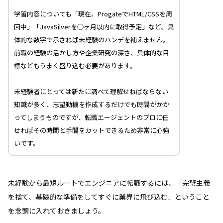
学習内容についても「現在、ProgateでHTML/CSSを周
回中」「JavaSilverを◯ヶ月以内に取得予定」など、具
体的な数字で示さねば未経験のハンデを補えません。
前職の経験の活かし方や企業研究の深さ、具体的な目
標などもうまく盛り込む必要があります。
未経験者にとっては新たに調べて理解せねばならない
知識が多く、志望動機を作成するだけでも時間がかか
ってしまうものですが、転職エージェントのプロに任
せればその時間と手間をカットできるため非常に心強
いです。
未経験から最短ルートでエンジニアに転職するには、「完璧主義
を捨て、基礎的な準備をしてすぐに業界に飛び込む」ということ
を念頭に入れておきましょう。