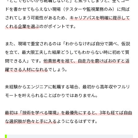
「どこでもいいから転職しないと」と焦ってしまうと、全くコー
ドを書かせてもらえない現場（テスターや監視業務のみ）に飛ば
されてしまう可能性があるため、
キャリアパスを明確に提示して
くれる企業を選ぶ
のがポイントです。
また、現場で重宝されるのは「わからなければ自分で調べ、仮説
を立て、最大限工夫した結果どうしてもわからない時に初めて質
問できる人」です。
他責思考を捨て、自走力を磨けばおのずと活
躍できる人材になれる
でしょう。
未経験からエンジニアに転職する場合、最初から高年収やフルリ
モートを叶えられることばかりではありません。
最初は「技術を学べる環境」を最優先にすると、3年も経てば自由
な選択肢が色々と手に入る
ようになるはずです。