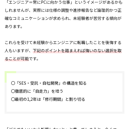
「エンジニア＝常にPCに向かう仕事」というイメージがあるかも
しれませんが、実際には仕様の調整や進捗報告など論理的かつ正
確なコミュニケーションが求められ、未経験者が苦労する傾向が
あります。
これらを受けて未経験からエンジニアに転職したことを後悔する
人もいますが、
下記のポイントを踏まえれば悔いのない選択を取
ることが可能
です。
〇「SES・受託・自社開発」の構造を知る
〇徹底的に「自走力」を培う
〇最初の1,2年は「修行期間」と割り切る