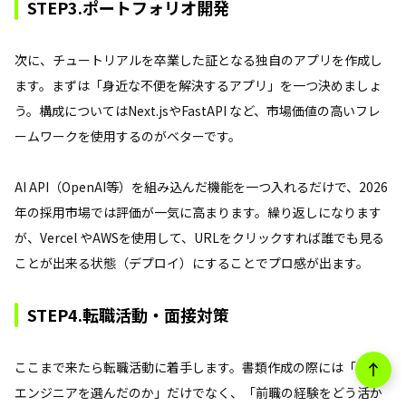
STEP3.ポートフォリオ開発
次に、チュートリアルを卒業した証となる独自のアプリを作成し
ます。まずは「身近な不便を解決するアプリ」を一つ決めましょ
う。構成についてはNext.jsやFastAPI など、市場価値の高いフレ
ームワークを使用するのがベターです。
AI API（OpenAI等）を組み込んだ機能を一つ入れるだけで、2026
年の採用市場では評価が一気に高まります。繰り返しになります
が、Vercel やAWSを使用して、URLをクリックすれば誰でも見る
ことが出来る状態（デプロイ）にすることでプロ感が出ます。
STEP4.転職活動・面接対策
ここまで来たら転職活動に着手します。書類作成の際には「なぜ
エンジニアを選んだのか」だけでなく、「前職の経験をどう活か