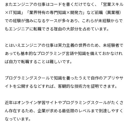
またエンジニアの仕事はコードを書くだけでなく、「営業スキル
×IT知識」「業界特有の専門知識×開発力」など前職（異業種）
での経験が強みになるケースが多々あり、これらが未経験からで
もエンジニアに転職できる理由の大部分を占めています。
とはいえエンジニアの仕事は実力主義の世界のため、未経験者で
あっても基本的なプログラミング言語や知識を備えておかなけれ
ば自力で転職することは難しいです。
プログラミングスクールで知識を養ったうえで自作のアプリやサ
イトを公開するなどすれば、客観的な技術力を証明できます。
近年はオンライン学習サイトやプログラミングスクールがたくさ
ん存在するため、企業が求める最低限のレベルまで到達しやすく
なっています。