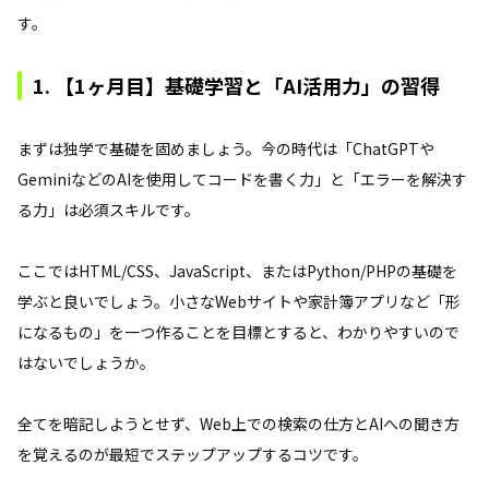
す。
1. 【1ヶ月目】基礎学習と「AI活用力」の習得
まずは独学で基礎を固めましょう。今の時代は「ChatGPTや
GeminiなどのAIを使用してコードを書く力」と「エラーを解決す
る力」は必須スキルです。
ここではHTML/CSS、JavaScript、またはPython/PHPの基礎を
学ぶと良いでしょう。小さなWebサイトや家計簿アプリなど「形
になるもの」を一つ作ることを目標とすると、わかりやすいので
はないでしょうか。
全てを暗記しようとせず、Web上での検索の仕方とAIへの聞き方
を覚えるのが最短でステップアップするコツです。