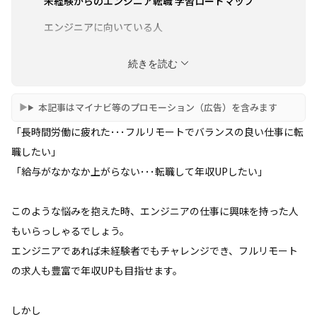
未経験からのエンジニア転職 学習ロードマップ
エンジニアに向いている人
未経験からのエンジニア転職の注意点
続きを読む
エンジニア未経験者のためのブラック企業の見分け
方
本記事はマイナビ等のプロモーション（広告）を含みます
未経験からのエンジニア転職でよくあるQ＆A
「長時間労働に疲れた･･･フルリモートでバランスの良い仕事に転
まとめ
職したい」
「給与がなかなか上がらない･･･転職して年収UPしたい」
このような悩みを抱えた時、エンジニアの仕事に興味を持った人
もいらっしゃるでしょう。
エンジニアであれば未経験者でもチャレンジでき、フルリモート
の求人も豊富で年収UPも目指せます。
しかし