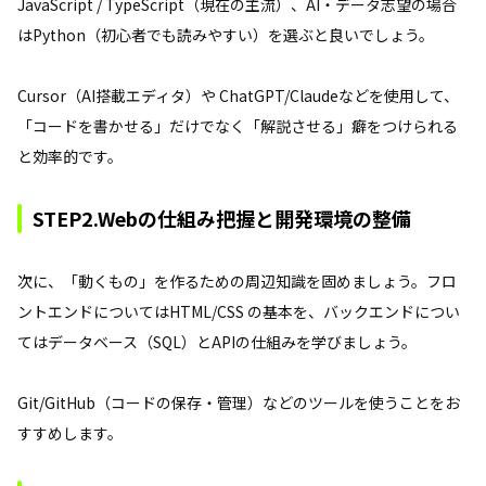
JavaScript / TypeScript（現在の主流）、AI・データ志望の場合
はPython（初心者でも読みやすい）を選ぶと良いでしょう。
Cursor（AI搭載エディタ）や ChatGPT/Claudeなどを使用して、
「コードを書かせる」だけでなく「解説させる」癖をつけられる
と効率的です。
STEP2.Webの仕組み把握と開発環境の整備
次に、「動くもの」を作るための周辺知識を固めましょう。フロ
ントエンドについてはHTML/CSS の基本を、バックエンドについ
てはデータベース（SQL）とAPIの仕組みを学びましょう。
Git/GitHub（コードの保存・管理）などのツールを使うことをお
すすめします。