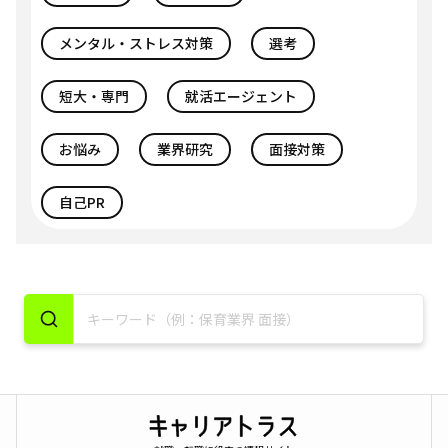
メンタル・ストレス対策
選考
短大・専門
就活エージェント
お悩み
業界研究
面接対策
自己PR