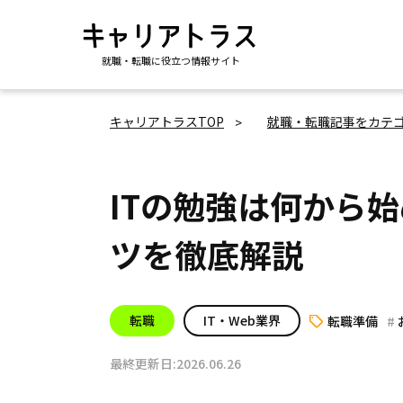
就職・転職に役立つ情報サイト
キャリアトラスTOP
就職・転職記事をカテ
ITの勉強は何から
ツを徹底解説
転職
IT・Web業界
転職準備
最終更新日:2026.06.26