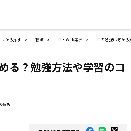
ゴリから探す
転職
IT・Web業界
ITの勉強は何か
始める？勉強方法や学習のコ
お悩み