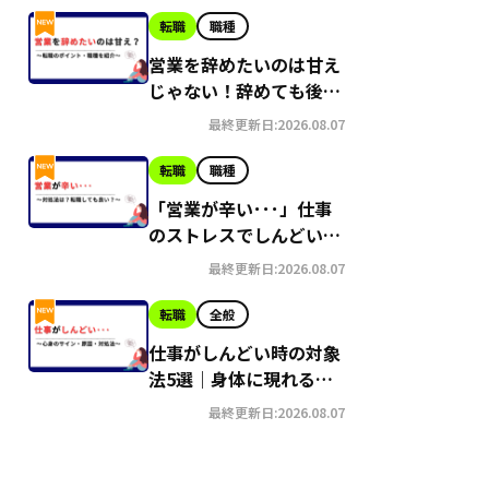
転職
職種
営業を辞めたいのは甘え
じゃない！辞めても後悔
しない理由とは？
最終更新日:2026.08.07
転職
職種
「営業が辛い･･･」仕事
のストレスでしんどい時
はどうすれば？
最終更新日:2026.08.07
転職
全般
仕事がしんどい時の対象
法5選｜身体に現れるサ
インも解説
最終更新日:2026.08.07