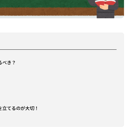
るべき？
を立てるのが大切！