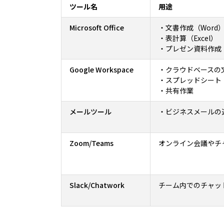
ツール名
用途
Microsoft Office
・文書作成（Word
・表計算（Excel）
・プレゼン資料作成（P
Google Workspace
・クラウドベースの文書
・スプレッドシート
・共有作業
メールツール
・ビジネスメールの送受
Zoom/Teams
オンライン会議やチ
Slack/Chatwork
チーム内でのチャッ