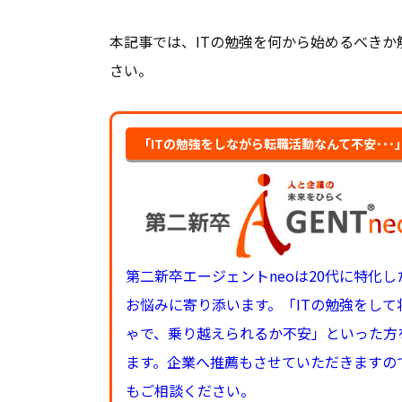
本記事では、ITの勉強を何から始めるべきか
さい。
「ITの勉強をしながら転職活動なんて不安･･
第二新卒エージェントneoは20代に特化
お悩みに寄り添います。「ITの勉強をし
ゃで、乗り越えられるか不安」といった方
ます。企業へ推薦もさせていただきますの
もご相談ください。