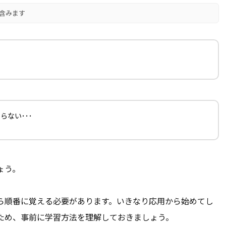
含みます
？
ない･･･
ょう。
から順番に覚える必要があります。いきなり応用から始めてし
ため、事前に学習方法を理解しておきましょう。