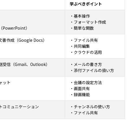
学ぶべきポイント
）
・基本操作
・フォーマット作成
owerPoint）
・簡単な関数
作成（Google Docs）
・ファイル共有
・共同編集
・クラウドの活用
信（Gmail、Outlook）
・メールの書き方
・添付ファイルの扱い方
ャット
・会議の設定方法
・画面共有
・録画機能
トコミュニケーション
・チャンネルの使い方
・ファイル共有