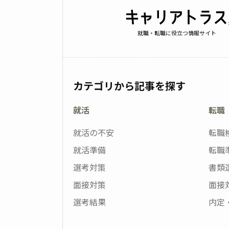
就職・転職に役立つ情報サイト
カテゴリから記事を探す
就活
転職
就活の不安
転職
就活準備
転職
選考対策
書類
面接対策
面接
選考結果
内定