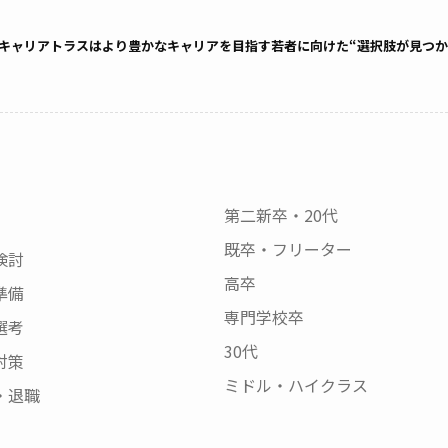
キャリアトラスはより豊かなキャリアを目指す若者に向けた“選択肢が見つか
第二新卒・20代
既卒・フリーター
検討
高卒
準備
専門学校卒
選考
30代
対策
ミドル・ハイクラス
・退職