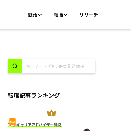
就活
転職
リサーチ
転職記事ランキング