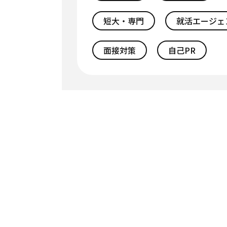
短大・専門
就活エージェ
面接対策
自己PR