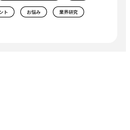
ント
お悩み
業界研究