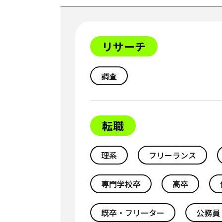
リサーチ
調査
転職
理系
フリーランス
専門学校卒
高卒
既卒・フリーター
公務員