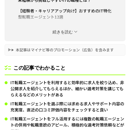
【経験者・キャリアアップ向け】おすすめのIT特化
型転職エージェント12選
【年代別】おすすめのIT転職エージェント
続きを読む
IT転職エージェントを利用すべき理由
IT転職エージェントの賢い選び方
本記事はマイナビ等のプロモーション（広告）を含みます
IT転職エージェントをフル活用するテクニック
この記事でわかること
IT転職エージェントを利用する際の流れ
IT転職エージェントを利用すると効率的に求人を絞り込め、非
公開求人を紹介してもらえるほか、細かい選考対策を講じても
らえるなどのメリットがある
IT転職エージェントを選ぶ際には求める求人やサポート内容の
充実度、直近の口コミ評価内容をチェックすると良い
IT転職エージェントをフル活用するには複数の転職エージェン
トの併用や転職意欲のアピール、積極的な選考対策依頼などが