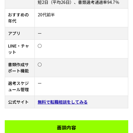
短2日（平均26日）、書類選考通過率94.7％
おすすめの
20代前半
年代
アプリ
ー
LINE・チャ
○
ット
書類作成サ
○
ポート機能
選考スケジ
ー
ュール管理
公式サイト
無料で転職相談をしてみる
面談内容