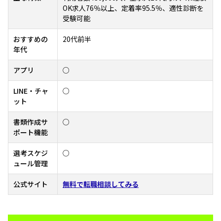
OK求人76％以上、定着率95.5％、適性診断を
受験可能
おすすめの
20代前半
年代
アプリ
○
LINE・チャ
○
ット
書類作成サ
○
ポート機能
選考スケジ
○
ュール管理
公式サイト
無料で転職相談してみる