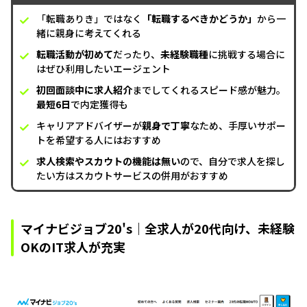
「転職ありき」ではなく
「転職するべきかどうか」
から一
緒に親身に考えてくれる
転職活動が初めて
だったり、
未経験職種
に挑戦する場合に
はぜひ利用したいエージェント
初回面談中に求人紹介
までしてくれるスピード感が魅力。
最短6日
で内定獲得も
キャリアアドバイザーが
親身で丁寧
なため、手厚いサポー
トを希望する人にはおすすめ
求人検索やスカウトの機能は無い
ので、自分で求人を探し
たい方はスカウトサービスの併用がおすすめ
マイナビジョブ20's｜全求人が20代向け、未経験
OKのIT求人が充実