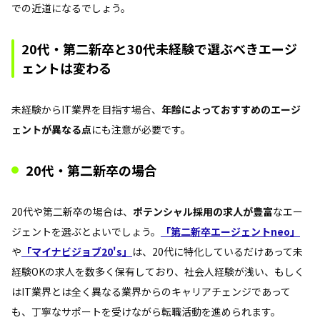
での近道になるでしょう。
20代・第二新卒と30代未経験で選ぶべきエージ
ェントは変わる
未経験からIT業界を目指す場合、
年齢によっておすすめのエージ
ェントが異なる点
にも注意が必要です。
20代・第二新卒の場合
20代や第二新卒の場合は、
ポテンシャル採用の求人が豊富
なエー
ジェントを選ぶとよいでしょう。
「第二新卒エージェントneo」
や
「マイナビジョブ20's」
は、20代に特化しているだけあって未
経験OKの求人を数多く保有しており、社会人経験が浅い、もしく
はIT業界とは全く異なる業界からのキャリアチェンジであって
も、丁寧なサポートを受けながら転職活動を進められます。