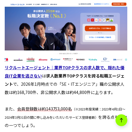
リクルートエージェント｜業界TOPクラスの求人数で、隠れた優
良IT企業を逃さない
は
求人数業界TOPクラスを誇る転職エージェ
ント
で、2026年1月時点での「SE・ITエンジニア」職の公開求人
数は約168,700件、非公開求人数は約44,800件に上ります。
また、
会員登録数は約143万3,000名
（※2023年度実績：2023年4月1日～
を誇る点も魅力
2024年3月31日の間に申し込みをいただいたサービス登録者数）
の一つでしょう。