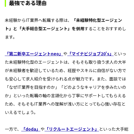
最強である理由
未経験からIT業界へ転職する際は、
「未経験特化型エージェン
ト」と「大手総合型エージェント」を併用
することをおすすめし
ます。
「第二新卒エージェントneo」
や
「マイナビジョブ20's」
といっ
た未経験特化型のエージェントは、そもそも取り扱う求人の大半
が未経験者を歓迎しているため、経歴やスキルに自信がない方で
も安心して求人紹介を受けられる点が魅力です。また、面談では
「なぜIT業界を目指すのか」「どのようなキャリアを歩みたいの
か」といった転職の軸の言語化から丁寧にサポートしてもらえる
ため、そもそもIT業界への理解が浅い方にとっても心強い存在と
いえるでしょう。
一方で、
「doda」
や
「リクルートエージェント」
といった大手総