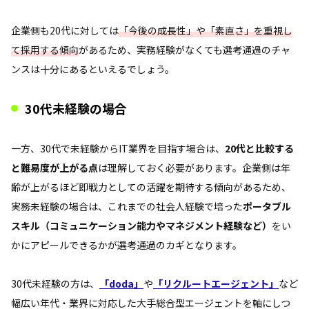
企業側も20代に対しては
「今後の成長性」や「素直さ」を重視し
て採用する傾向
があるため、実務経験がなくても選考通過のチャ
ンスは十分にあるといえるでしょう。
30代未経験の場合
一方、30代で未経験からIT業界を目指す場合は、
20代と比較する
と難易度が上がる点
は理解しておく必要があります。企業側は年
齢が上がるほど即戦力としての活躍を期待する傾向があるため、
実務未経験の場合は、これまでの社会人経験で培った
ポータブル
スキル（コミュニケーション能力やマネジメント経験など）
をい
かにアピールできるかが選考通過のカギとなります。
30代未経験の方は、
「doda」
や
「リクルートエージェント」
など
幅広い年代・業界に対応した大手総合型エージェントを軸にしつ