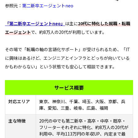
参照元：
第二新卒エージェントneo
「第二新卒エージェントneo」
は主に
20代に特化した就職・転職
エージェント
で、約8万人の20代が利用しています。
その場で「転職の軸の言語化サポート」が受けられるため、「IT
に興味はあるけど、エンジニアとインフラとどっちが向いている
かもわからない」という状態でも安心して相談できます。
サービス概要
対応エリア
東京、神奈川、千葉、埼玉、大阪、京都、兵
庫、愛知、三重、岐阜、広島、福岡
主な特徴
20代の中でも第二新卒・高卒・中卒・既卒・
フリーターそれぞれに特化、約8万人の20代が
利用中、平均113万円の年収UP、内定まで最