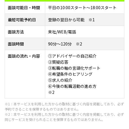
面談可能日・時間
平日の10:00スタート～18:00スタート
最短可能予約日
登録の翌日から可能 ※1
面談方法
来社/WEB/電話
面談時間
90分～120分 ※2
面談の流れ・内容
①アドバイザーの自己紹介
②質疑応答
③転職の軸の言語化サポート
④希望条件のヒアリング
⑤求人の紹介
⑥今後の転職活動の進め方
※2
※1：本サービスを利用した方からの取材に基づく内容を掲載しており、必ず
予約できることを保障するものではありません。
※2：本サービスを利用した方からの取材に基づく内容を掲載しており、必ず
同じサービスを受けられることを保障するものではありません。