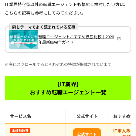
IT業界特化型以外の転職エージェントも幅広く検討したい方は、
こちらの記事も参考にしてみてください。
同じテーマでよく読まれている記事
転職エージェントおすすめ徹底比較｜2026
年最新版完全ガイド
※右にスクロールするとそれぞれの特徴が掲載されています
【IT業界】
おすすめ転職エージェント一覧
サービス名
公式サイト
おすすめポ
IT求人あ
未経験歓迎
公式サイト