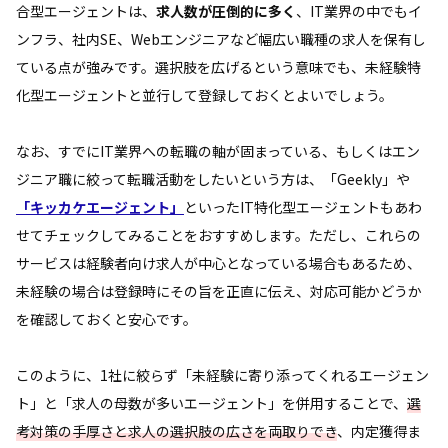
合型エージェントは、
求人数が圧倒的に多く
、IT業界の中でもイ
ンフラ、社内SE、Webエンジニアなど幅広い職種の求人を保有し
ている点が強みです。選択肢を広げるという意味でも、未経験特
化型エージェントと並行して登録しておくとよいでしょう。
なお、すでにIT業界への転職の軸が固まっている、もしくはエン
ジニア職に絞って転職活動をしたいという方は、「Geekly」や
「キッカケエージェント」
といったIT特化型エージェントもあわ
せてチェックしてみることをおすすめします。ただし、これらの
サービスは経験者向け求人が中心となっている場合もあるため、
未経験の場合は登録時にその旨を正直に伝え、対応可能かどうか
を確認しておくと安心です。
このように、1社に絞らず「未経験に寄り添ってくれるエージェン
ト」と「求人の母数が多いエージェント」を併用することで、
選
考対策の手厚さと求人の選択肢の広さを両取りでき
、内定獲得ま