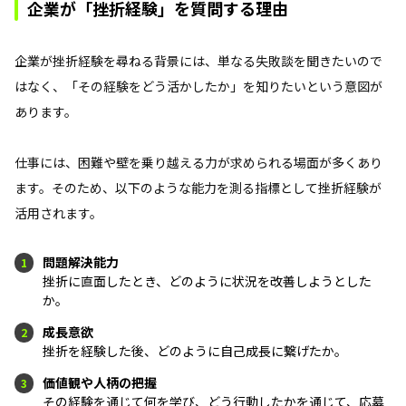
企業が「挫折経験」を質問する理由
企業が挫折経験を尋ねる背景には、単なる失敗談を聞きたいので
はなく、「その経験をどう活かしたか」を知りたいという意図が
あります。
仕事には、困難や壁を乗り越える力が求められる場面が多くあり
ます。そのため、以下のような能力を測る指標として挫折経験が
活用されます。
問題解決能力
1
挫折に直面したとき、どのように状況を改善しようとした
か。
成長意欲
2
挫折を経験した後、どのように自己成長に繋げたか。
価値観や人柄の把握
3
その経験を通じて何を学び、どう行動したかを通じて、応募