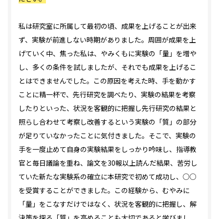
私は研究室に所属して最初の頃、成果を上げることが出来
ず、実験が前進しない時期がありました。周囲が成果を上
げていく中、焦った私は、やみくもに実験の「量」を増や
し、多くの条件を試しましたが、それでも成果を上げるこ
とはできませんでした。この原因を考えた時、手を動かす
ことに精一杯で、先行研究を調べたり、実験の結果を考察
したりといった、状況を客観的に把握し先行研究の結果と
照らし合わせて考察し改善するという実験の「質」の部分
が足りていなかったことに気付きました。そこで、実験の
手を一度止めて自身の実験結果をしっかり吟味し、指導教
官と毎日議論を重ね、論文を30報以上読んだ結果、苦労し
ていた新たな実験系の確立に本研究で初めて成功し、○○
を受賞することができました。この経験から、むやみに
「量」をこなすだけではなく、状況を客観的に把握し、解
決策を探る「質」を高めることも大切であると学びまし