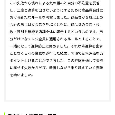
この失敗から慣れによる気の緩みと自分の不注意を反省
し、二度と違算を出さないようにするために商品券会計に
おける新たなルールを考案しました。商品券が５枚以上の
会計の際には立会者を呼ぶとともに、商品券の金額・枚
数・種別を無線で店舗全体に報告するというものです。自
分だけでなくレジ全員に適用されるルールとすることで、
一緒になって違算防止に努めました。それ以降違算を出す
ことなく日々の業務を遂行した結果、翌期で勤務評価を27
ポイント上げることができました。この経験を通して失敗
に屈せず失敗から学び、改善しながら乗り越えていく姿勢
を培いました。