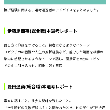
挫折経験に関する、選考通過者のアドバイスをまとめました。
伊藤忠商事(総合職)本選考レポート
話し方に抑揚をつけること。役者になるようなイメージ
→ガクチカの困難や人生の挫折経験など、苦労した場面を相手の
脳内に想起させるようなトーンで話し、面接官を自分のエピソー
ドの中に引き込ませ、印象に残す意図
豊田通商(総合職)本選考レポート
素直に話すこと。多少人間味を残したこと。
「学生時代の失敗経験は？」と聞かれたとき、他の学生が”挫折経