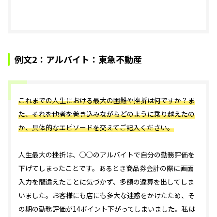
例文2：アルバイト：東急不動産
これまでの人生における最大の困難や挫折は何ですか？ま
た、それを他者を巻き込みながらどのように乗り越えたの
か、具体的なエピソードを交えてご記入ください。
人生最大の挫折は、○○のアルバイトで自分の勤務評価を
下げてしまったことです。あるとき商品券会計の際に画面
入力を間違えたことに気づかず、多額の違算を出してしま
いました。お客様にも店にも多大な迷惑をかけたため、そ
の期の勤務評価が14ポイント下がってしまいました。私は