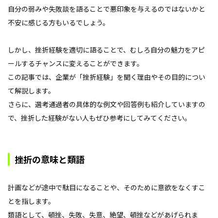
自分の弱みや失敗談を語ることで悪印象を与えるのではないかと
不安に感じる方もいるでしょう。
しかし、挫折経験を適切に語ることで、むしろ自分の魅力をアピ
ールするチャンスに変えることができます。
この記事では、企業が「挫折経験」を聞く理由やその目的につい
て解説します。
さらに、選考通過者の具体的な例文や回答例も紹介していますの
で、挫折した経験がない人もぜひ参考にしてみてください。
挫折の意味と類語
計画などが途中で駄目になることや、そのために意欲をなくすこ
とを指します。
類語として、頓挫、失敗、失意、絶望、頓挫などがあげられま