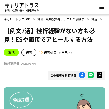
就職・転職に役立つ情報サイト
キャリアトラスTOP
就職・転職記事をカテゴリから探す
就活
選
【例文7選】挫折経験がない方も必
見！ESや面接でアピールする方法
就活
選考
選考対策
自己PR
最終更新日:2026.08.04
この記事を共有する