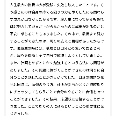
人生最大の挫折は大学受験に失敗し浪人したことです。そ
う感じたのは自身の持てる限りの力を尽くしたにも関わら
ず成果が出なかったからです。浪人生になってからもあれ
ほど努力して成果が上がらなかったのに成果が出るのかと
不安に感じることもありました。その中で、最後まで努力
することができたのは、周りの支えと目標があったからで
す。現役生の時には、受験とは自分との戦いであると考
え、周りを遮断し全て自分で解決しようとしていました。
また、計画をせずとにかく勉強するという方法にも問題が
ありました。その問題に気づくことができたのは周りに自
分のことを話したことがきっかけでした。自身の問題の発
見と同時に、勉強のやり方、計画が妥当かどうか随時周り
にチェックしてもらうことで自分のやることに自信を持つ
ことができました。その結果、志望校に合格することがで
きました。ここで周りの人に頼るということの重要性に気
づきました。