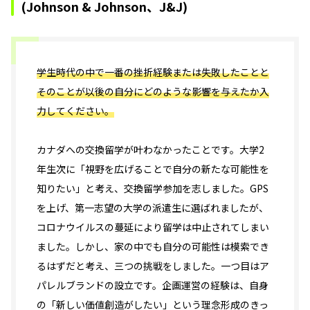
(Johnson & Johnson、J&J)
学生時代の中で一番の挫折経験または失敗したことと
そのことが以後の自分にどのような影響を与えたか入
力してください。
カナダへの交換留学が叶わなかったことです。大学2
年生次に「視野を広げることで自分の新たな可能性を
知りたい」と考え、交換留学参加を志しました。GPS
を上げ、第一志望の大学の派遣生に選ばれましたが、
コロナウイルスの蔓延により留学は中止されてしまい
ました。しかし、家の中でも自分の可能性は模索でき
るはずだと考え、三つの挑戦をしました。一つ目はア
パレルブランドの設立です。企画運営の経験は、自身
の「新しい価値創造がしたい」という理念形成のきっ