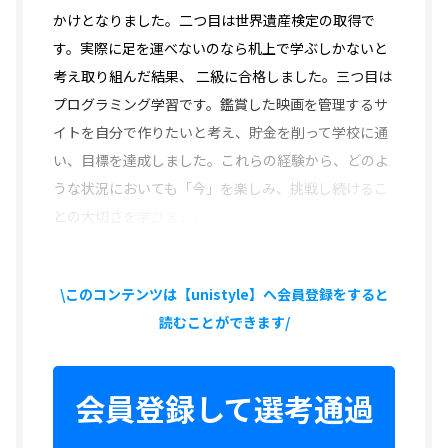
かけとなりました。二つ目は世界遺産検定の取得で
す。実際に足を運べないのなら机上で学ぶしかないと
考え取り組んだ結果、
二級に合格しました。三つ目は
プログラミング学習です。鑑賞した映画を管理するサ
イトを自分で作りたいと考え、貯金を削って学校に通
い、目標を達成しました。これらの経験から、どのよ
うな状況においても「今」を楽しみ、挑戦し続けるこ
との大切さを学びました。
\このコンテンツは【unistyle】へ会員登録をすると
読むことができます/
会員登録して選考通過