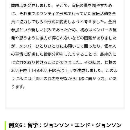
問題点を発見しました。そこで、宣伝の量を増やすため
に、それまでボランティア形式で行っていた宣伝活動を全
員に協力してもらう形式に変更しようと考えました。全員
参加という新しい試みであったため、初めはメンバーの反
発や思うように協力が得られないなどの困難がありました
が、メンバーひとりひとりにお願いして回ったり、個々人
の事情に配慮した役割分担をしたりすることで、最終的に
は協力を取り付けることができました。その結果、目標の
30万円を上回る40万円の売り上げを達成しました。このよ
うに私には「周囲の協力を得ながら目標に向かう力」があ
ります。
例文6：留学：ジョンソン・エンド・ジョンソン