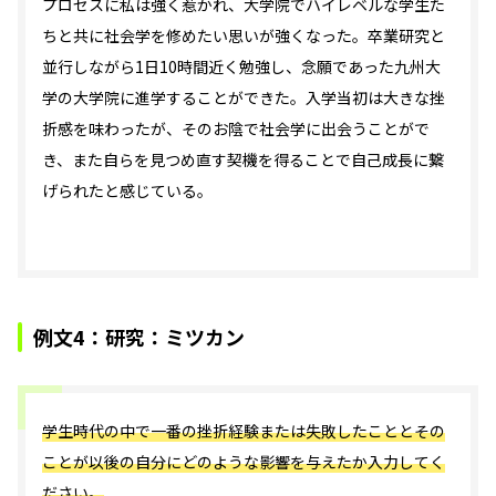
プロセスに私は強く惹かれ、大学院でハイレベルな学生た
ちと共に社会学を修めたい思いが強くなった。卒業研究と
並行しながら1日10時間近く勉強し、念願であった九州大
学の大学院に進学することができた。入学当初は大きな挫
折感を味わったが、そのお陰で社会学に出会うことがで
き、また自らを見つめ直す契機を得ることで自己成長に繋
げられたと感じている。
例文4：研究：ミツカン
学生時代の中で一番の挫折経験または失敗したこととその
ことが以後の自分にどのような影響を与えたか入力してく
ださい。