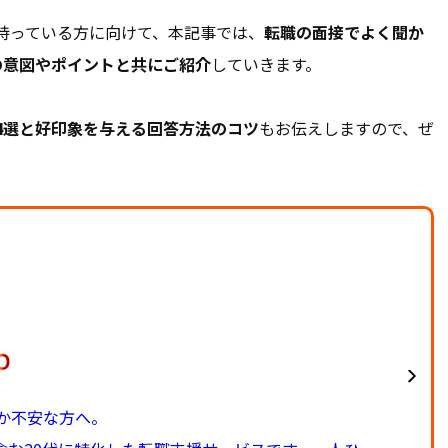
持っている方に向けて、本記事では、
転職の面接でよく聞か
の意図やポイントと共にご紹介
していきます。
4選と好印象を与える回答方法のコツ
もお伝えしますので、ぜ
か不安な方へ。