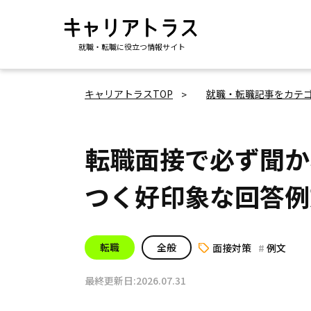
就職・転職に役立つ情報サイト
キャリアトラスTOP
就職・転職記事をカテ
転職面接で必ず聞か
つく好印象な回答例
転職
全般
面接対策
例文
最終更新日:2026.07.31