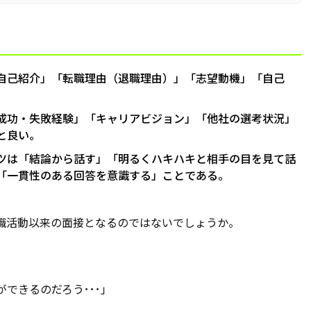
自己紹介」「転職理由（退職理由）」「志望動機」「自己
成功・失敗経験」「キャリアビジョン」「他社の選考状況」
と良い。
ツは「結論から話す」「明るくハキハキと相手の目を見て話
「一貫性のある回答を意識する」ことである。
職活動以来の面接となるのではないでしょうか。
」
できるのだろう･･･」