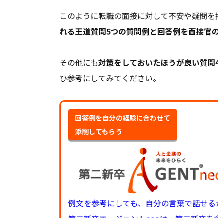
このように転職の面接に対して不安や疑問を
れる王道質問5つの質問例と回答例を面接官
その他にも
対策をしておいたほうが良い質問
ひ参考にしてみてください。
回答例を自分の経験に合わせて
添削してもらう
例文を参考にしても、自分の言葉で話せる