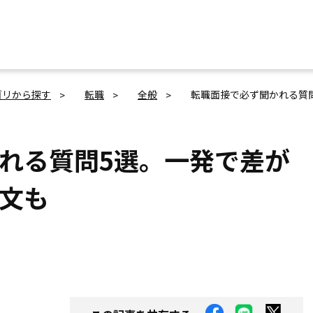
ゴリから探す
転職
全般
転職面接で必ず聞かれる質
れる質問5選。一発で差が
文も