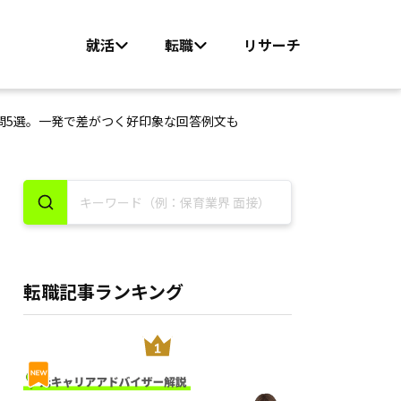
就活
転職
リサーチ
問5選。一発で差がつく好印象な回答例文も
転職記事ランキング