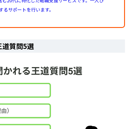
含む20代に特化した転職支援サービスです。一人ひ
するサポートを行います。
王道質問5選