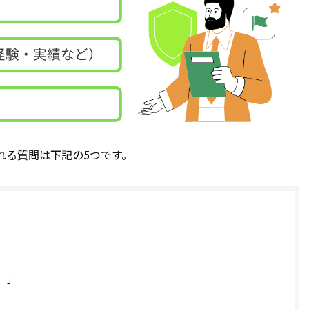
れる質問は下記の5つです。
）」