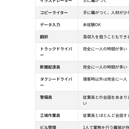
イラストレーター
手に職がつく
コピーライター
手に職がつく、人材が少
データ入力
未経験OK
翻訳
高収入を狙うこともでき
トラックドライバ
完全に一人の時間が多い
ー
新聞配達員
完全に一人の時間が多い
タクシードライバ
接客時以外は完全に一人
ー
警備員
従業員との会話をあまり
い
工場作業員
従業員とほとんど会話す
ビル管理
1人で業務を行う職場が