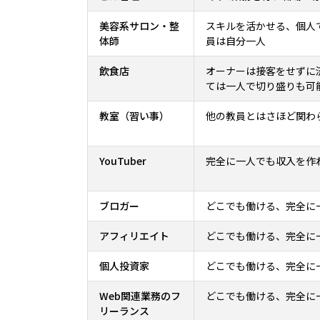
美容系サロン・整
スキルを活かせる、個人
体師
員は自分一人
飲食店
オーナーは接客をせずに
ては一人で切り盛りも可
教室（習い事）
他の教員とはさほど関わ
YouTuber
完全に一人でも収入を作
ブロガー
どこでも働ける、完全に
アフィリエイト
どこでも働ける、完全に
個人投資家
どこでも働ける、完全に
Web関連業務のフ
どこでも働ける、完全に
リーランス