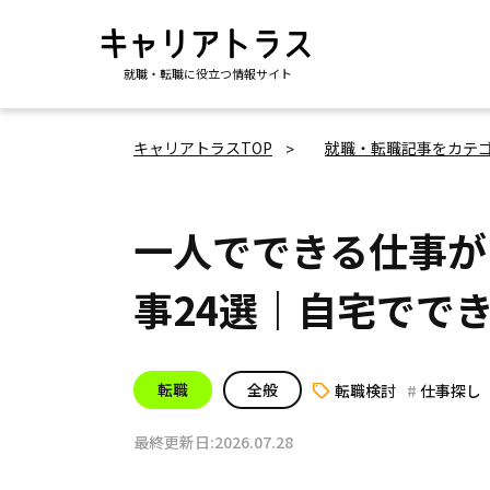
就職・転職に役立つ情報サイト
キャリアトラスTOP
就職・転職記事をカテ
一人でできる仕事が
事24選｜自宅でで
転職
全般
転職検討
仕事探し
最終更新日:2026.07.28