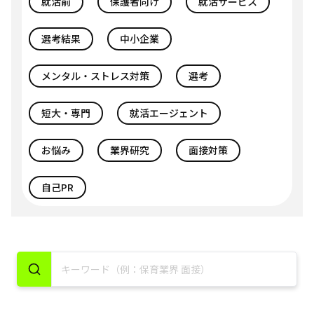
就活前
保護者向け
就活サービス
選考結果
中小企業
メンタル・ストレス対策
選考
短大・専門
就活エージェント
お悩み
業界研究
面接対策
自己PR