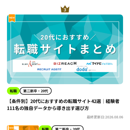
転職
第二新卒・20代
【条件別】20代におすすめの転職サイト42選｜経験者
111名の独自データから導き出す選び方
最終更新日:2026.08.06
転職
第二新卒・20代