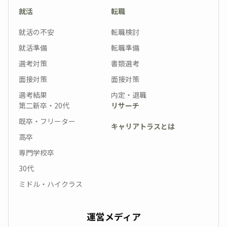
就活
転職
就活の不安
転職検討
就活準備
転職準備
選考対策
書類選考
面接対策
面接対策
選考結果
内定・退職
第二新卒・20代
リサーチ
既卒・フリーター
キャリアトラスとは
高卒
専門学校卒
30代
ミドル・ハイクラス
運営メディア