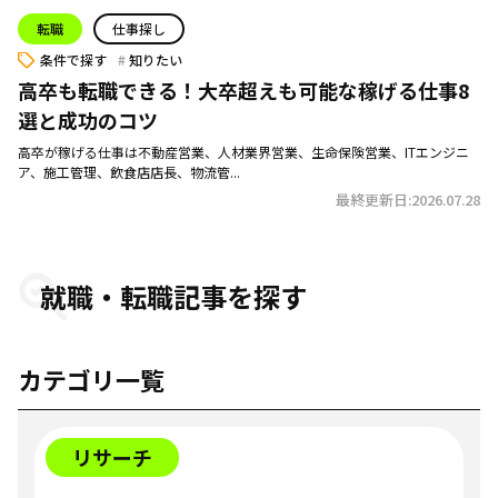
転職
仕事探し
条件で探す
知りたい
高卒も転職できる！大卒超えも可能な稼げる仕事8
選と成功のコツ
高卒が稼げる仕事は不動産営業、人材業界営業、生命保険営業、ITエンジニ
ア、施工管理、飲食店店長、物流管...
最終更新日:2026.07.28
就職・転職記事を探す
カテゴリ一覧
リサーチ