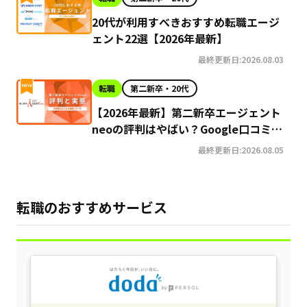
20代が利用すべきおすすめ転職エージ
ェント22選【2026年最新】
最終更新日:2026.08.03
転職
第二新卒・20代
【2026年最新】第二新卒エージェント
neoの評判はやばい？Google口コミ高
評価の真実と利用の注意点を徹底解説
最終更新日:2026.08.05
転職のおすすめサービス