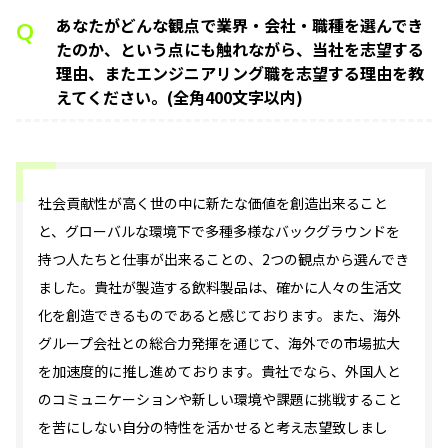
あなたがどんな観点で業界・会社・職種を選んでき
Q
たのか、という点にも触れながら、当社を志望する
理由、またエンジニアリング職を志望する理由を教
えてください。(全角400文字以内)
社会貢献性が高く世の中に新たな価値を創造出来ること
と、グローバルな環境下で多種多様なバックグラウンドを
持つ人たちと仕事が出来ることの、2つの観点から選んでき
ました。貴社が製造する飲料製品は、確かに人々の生活文
化を創造できるものであると感じております。また、海外
グループ会社との総合力発揮を通じて、海外での市場拡大
を加速度的に推し進めております。貴社でなら、外国人と
のコミュニケーションや新しい環境や課題に挑戦すること
を苦にしない自分の特性を活かせると考え志望致しまし