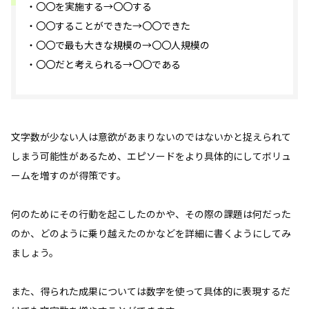
・〇〇を実施する→〇〇する
・〇〇することができた→〇〇できた
・〇〇で最も大きな規模の→〇〇人規模の
・〇〇だと考えられる→〇〇である
文字数が少ない人は意欲があまりないのではないかと捉えられて
しまう可能性があるため、エピソードをより具体的にしてボリュ
ームを増すのが得策です。
何のためにその行動を起こしたのかや、その際の課題は何だった
のか、どのように乗り越えたのかなどを詳細に書くようにしてみ
ましょう。
また、得られた成果については数字を使って具体的に表現するだ