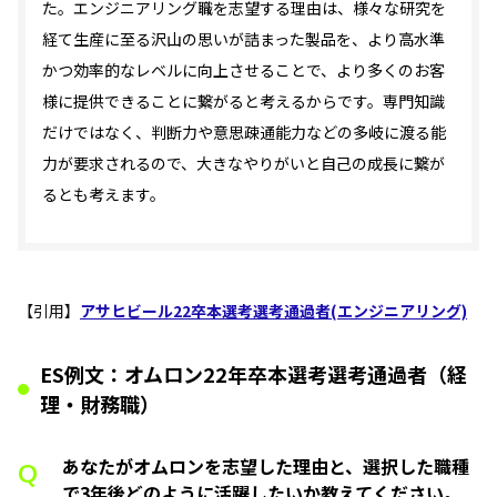
た。エンジニアリング職を志望する理由は、様々な研究を
経て生産に至る沢山の思いが詰まった製品を、より高水準
かつ効率的なレベルに向上させることで、より多くのお客
様に提供できることに繋がると考えるからです。専門知識
だけではなく、判断力や意思疎通能力などの多岐に渡る能
力が要求されるので、大きなやりがいと自己の成長に繋が
るとも考えます。
【引用】
アサヒビール22卒本選考選考通過者(エンジニアリング)
ES例文：オムロン22年卒本選考選考通過者（経
理・財務職）
あなたがオムロンを志望した理由と、選択した職種
Q
で3年後どのように活躍したいか教えてください。