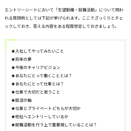
エントリーシートにおいて「志望動機・就職活動」について問わ
れる質問例としては下記が挙げられます。ここでざっくりとチェ
ックしておき、答える内容をある程度想定しておきましょう。
★入社してやってみたいこと
★将来の夢
★今後のキャリアビジョン
★あなたにとって働くこととは？
★あなたにとって仕事とは？
★仕事で大切だと思うこと
★就活の軸
★仕事とプライベートどちらが大切か
★他社へエントリーしているか
★就職活動を行う上で重要視していることは？