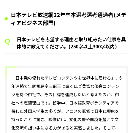
日本テレビ放送網22年卒本選考選考通過者(メデ
ィアビジネス部門)
日本テレビを志望する理由と取り組みたい仕事を具
Q
体的に教えてください。(250字以上300字以内)
「日本発の優れたテレビコンテンツを世界中に届ける」、6
年連続で年間視聴率三冠王に輝くほど豊富な優良コンテン
ツを持つ御社で、その目標を達成したいと考えたのが、御
社への志望理由です。留学中、日本語教育ボランティアで
接した外国人学生の多くが、アニメの影響で日本に興味を
持ったことに驚き、映像には、文化の壁や国境を越えて文
化交流の担い手になる力があると実感しました。そして、