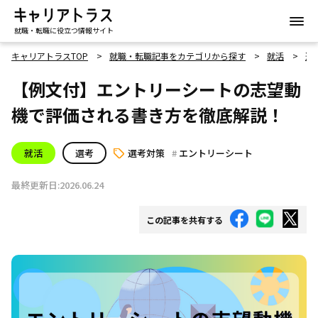
就職・転職に役立つ情報サイト
キャリアトラスTOP
就職・転職記事をカテゴリから探す
就活
選
【例文付】エントリーシートの志望動
機で評価される書き方を徹底解説！
就活
選考
選考対策
エントリーシート
最終更新日:2026.06.24
この記事を共有する