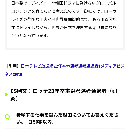
日本発で、ディズニーや韓国ドラマに負けないグローバル
コンテンツを育てたいと考えたのです。御社では、ローカ
ライズの些細な工夫から世界展開戦略まで、あらゆる可能
性にトライしながら、世界が日本を理解する架け橋になり
たいと願っています。
【引用】
日本テレビ放送網22年卒本選考選考通過者(メディアビジ
ネス部門)
ES例文：ロッテ23年卒本選考選考通過者（研
究）
希望する仕事を選んだ理由についてお答えくださ
Q
い。（150字以内）