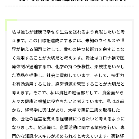
私は誰もが健康で幸せな生活を送れるよう貢献したいと考
えます。この目標を達成にするには、未知のウイルスや世
界が抱える問題に対して、貴社の持つ技術力を余すことな
く活用することが大切だと考えます。貴社はコロナ禍で医
療体制が逼迫する中、化学の持つ多様性、柔軟性をいかし
た商品を提供し、社会に貢献しています。そして、技術力
を有効活用するには、経営資源を管理することが大切だと
考えます。そこで、私は貴社の経理部として、資金面から
人々の健康と福祉に役立ちたいと考えています。私は以前
から、経営学に興味があり、大学で簿記二級を取得した
後、会社の経営を支える経理職につきたいと考えるように
なりました。経理職は、企業活動に関する業務を行い、専
門的な知識やスキルが求められると考えています。実務経