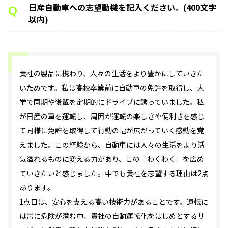
日産自動車への志望動機を記入ください。(400文字
Q
以内)
貴社の製品に携わり、人々の生活をより豊かにしていきた
いためです。私は高校卒業前に自動車の免許を取得し、大
学で同期や後輩を定期的にドライブに誘っていました。私
が日産の車を運転し、周囲が運転の楽しさや便利さを感じ
て同様に免許を取得して行動の幅が広がっていく感動を覚
えました。この経験から、自動車には人々の生活をより活
気溢れるものに変える力があり、この「わくわく」を広め
ていきたいと感じました。中でも貴社を志望する理由は2点
あります。
1点目は、安心を支える高い技術力があることです。運転に
は常に危険が潜む中、貴社の自動運転化をはじめとするサ