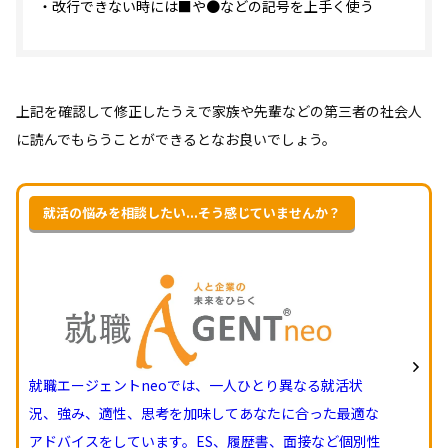
・改行できない時には■や●などの記号を上手く使う
上記を確認して修正したうえで家族や先輩などの第三者の社会人
に読んでもらうことができるとなお良いでしょう。
就活の悩みを相談したい...そう感じていませんか？
就職エージェントneoでは、一人ひとり異なる就活状
況、強み、適性、思考を加味してあなたに合った最適な
アドバイスをしています。ES、履歴書、面接など個別性