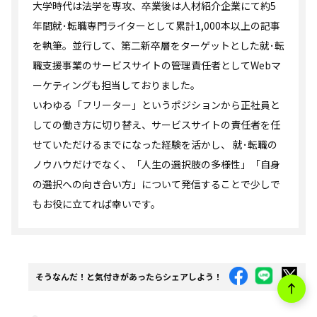
大学時代は法学を専攻、卒業後は人材紹介企業にて約5
年間就･転職専門ライターとして累計1,000本以上の記事
を執筆。並行して、第二新卒層をターゲットとした就･転
職支援事業のサービスサイトの管理責任者としてWebマ
ーケティングも担当しておりました。
いわゆる「フリーター」というポジションから正社員と
しての働き方に切り替え、サービスサイトの責任者を任
せていただけるまでになった経験を活かし、 就･転職の
ノウハウだけでなく、「人生の選択肢の多様性」「自身
の選択への向き合い方」について発信することで少しで
もお役に立てれば幸いです。
そうなんだ！と気付きがあったらシェアしよう！