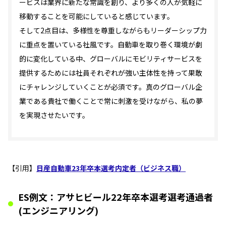
ービスは業界に新たな常識を創り、より多くの人が気軽に
移動することを可能にしていると感じています。
そして2点目は、多様性を尊重しながらもリーダーシップ力
に重点を置いている社風です。自動車を取り巻く環境が劇
的に変化している中、グローバルにモビリティサービスを
提供するためには社員それぞれが強い主体性を持って果敢
にチャレンジしていくことが必須です。真のグローバル企
業である貴社で働くことで常に刺激を受けながら、私の夢
を実現させたいです。
【引用】
日産自動車23年卒本選考内定者（ビジネス職）
ES例文：アサヒビール22年卒本選考選考通過者
(エンジニアリング)