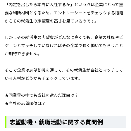
「内定を出したら本当に入社するか」という点は企業にとって重
要な判断材料となるため、エントリーシートをチェックする段階
からその就活生の志望度の高さを見ているのです。
しかしその就活生の志望度がどんなに高くても、企業の社風やビ
ジョンとマッチしていなければその企業で長く働いてもらうこと
が期待できません。
そこで企業は志望動機を通して、その就活生が自社とマッチして
いる人材かどうかもチェックしています。
★同業界の中でも当社を選んだ理由は？
★当社の志望順位は？
志望動機・就職活動に関する質問例