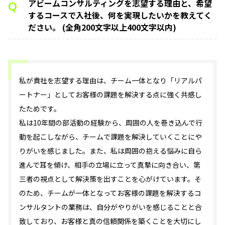
アビームコンサルティングを志望する理由と、希望
Q
するコースで入社後、何を実現したいかを教えてく
ださい。 (全角200文字以上400文字以内)
私が貴社を志望する理由は、チーム一体となり「リアルパ
ートナー」としてお客様の課題を解決する点に強く共感し
たためです。
私は10年間の部活動の経験から、周囲の人を巻き込んで行
動を起こしながら、チームで課題を解決していくことにや
りがいを感じました。また、私は周囲の抱える悩みに自ら
進んで耳を傾け、相手の立場に立って真摯に向き合い、第
三者の視点として解決策を出すことを心がけています。そ
のため、チームが一体となってお客様の課題を解決するコ
ンサルタントの業務は、自分がやりがいを感じることと合
致しており、お客様と真の信頼関係を築くことを大切にし