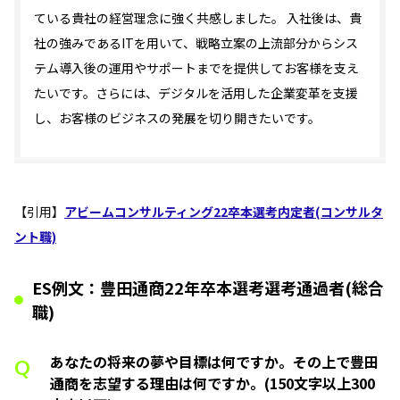
ている貴社の経営理念に強く共感しました。 入社後は、貴
社の強みであるITを用いて、戦略立案の上流部分からシス
テム導入後の運用やサポートまでを提供してお客様を支え
たいです。さらには、デジタルを活用した企業変革を支援
し、お客様のビジネスの発展を切り開きたいです。
【引用】
アビームコンサルティング22卒本選考内定者(コンサルタ
ント職)
ES例文：豊田通商22年卒本選考選考通過者(総合
職)
あなたの将来の夢や目標は何ですか。その上で豊田
Q
通商を志望する理由は何ですか。(150文字以上300