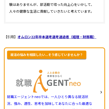
験はありませんが、部活動で培った向上心をいかして、
人々の健康な生活に貢献していきたいと考えています。
【引用】
オムロン22年卒本選考選考通過者（経理・財務職）
就活の悩みを相談したい...そう感じていませんか？
就職エージェントneoでは、一人ひとり異なる就活状
況、強み、適性、思考を加味してあなたに合った最適な