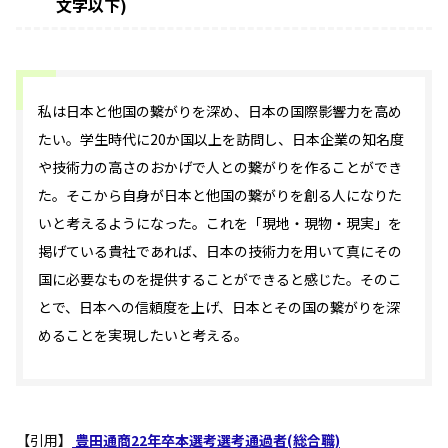
文字以下)
私は日本と他国の繋がりを深め、日本の国際影響力を高め
たい。学生時代に20か国以上を訪問し、日本企業の知名度
や技術力の高さのおかげで人との繋がりを作ることができ
た。そこから自身が日本と他国の繋がりを創る人になりた
いと考えるようになった。これを「現地・現物・現実」を
掲げている貴社であれば、日本の技術力を用いて真にその
国に必要なものを提供することができると感じた。そのこ
とで、日本への信頼度を上げ、日本とその国の繋がりを深
めることを実現したいと考える。
【引用】
豊田通商22年卒本選考選考通過者(総合職)