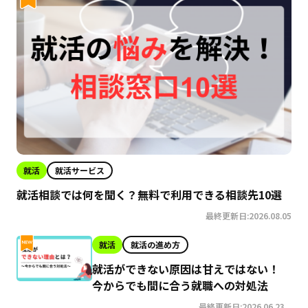
就活
就活サービス
就活相談では何を聞く？無料で利用できる相談先10選
最終更新日:2026.08.05
就活
就活の進め方
就活ができない原因は甘えではない！
今からでも間に合う就職への対処法
最終更新日:2026.06.23