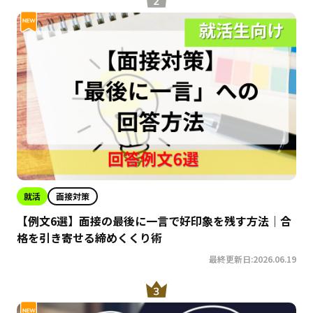
就活
面接対策
【例文6選】面接の最後に一言で好印象を残す方法｜合
格を引き寄せる締めくくり術
最終更新日:2026.06.19