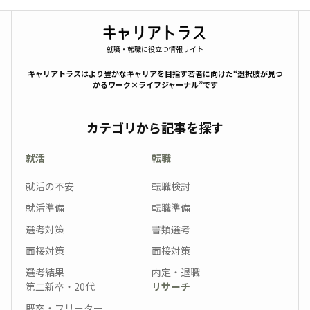
就職・転職に役立つ情報サイト
キャリアトラスはより豊かなキャリアを目指す若者に向けた“選択肢が見つ
かるワーク×ライフジャーナル”です
カテゴリから記事を探す
就活
転職
就活の不安
転職検討
就活準備
転職準備
選考対策
書類選考
面接対策
面接対策
選考結果
内定・退職
第二新卒・20代
リサーチ
既卒・フリーター