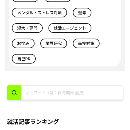
メンタル・ストレス対策
選考
短大・専門
就活エージェント
お悩み
業界研究
面接対策
自己PR
就活記事ランキング