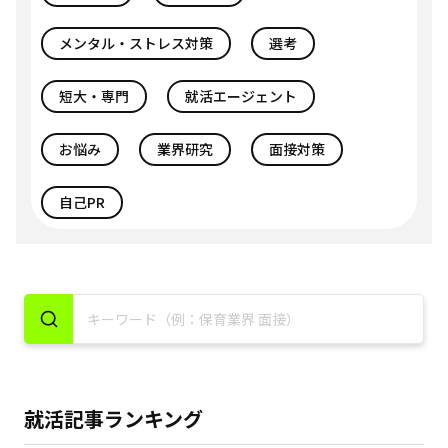
メンタル・ストレス対策
選考
短大・専門
就活エージェント
お悩み
業界研究
面接対策
自己PR
就活記事ランキング