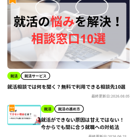
就活
就活サービス
就活相談では何を聞く？無料で利用できる相談先10選
最終更新日:2026.08.05
就活
就活の進め方
就活ができない原因は甘えではない！
今からでも間に合う就職への対処法
最終更新日:2026.06.23