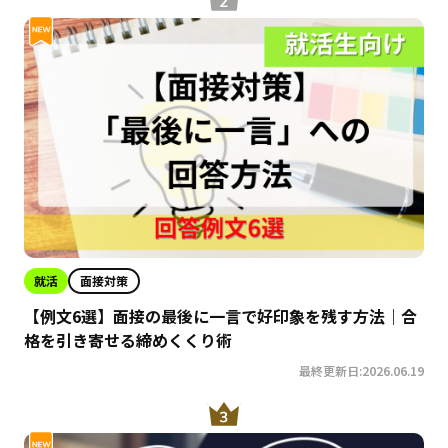
就活
面接対策
【例文6選】面接の最後に一言で好印象を残す方法｜合
格を引き寄せる締めくくり術
最終更新日:2026.06.19