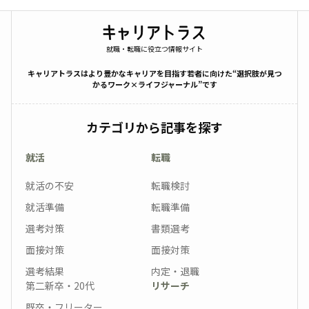
就職・転職に役立つ情報サイト
キャリアトラスはより豊かなキャリアを目指す若者に向けた“選択肢が見つ
かるワーク×ライフジャーナル”です
カテゴリから記事を探す
就活
転職
就活の不安
転職検討
就活準備
転職準備
選考対策
書類選考
面接対策
面接対策
選考結果
内定・退職
第二新卒・20代
リサーチ
既卒・フリーター