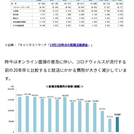
※出典：『キャリタスリサーチ「
10月1日時点の就職活動調査
」』
昨今はオンライン面接の普及に伴い、コロナウィルスが流行する
前の20年卒と比較すると就活にかかる費用が大きく減少していま
す。