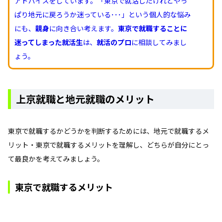
アドバイスをしています。「東京で就活したけれどやっ
ぱり地元に戻ろうか迷っている･･･」という個人的な悩み
にも、
親身
に向き合い考えます。
東京で就職することに
迷ってしまった就活生
は、
就活のプロ
に相談してみまし
ょう。
上京就職と地元就職のメリット
東京で就職するかどうかを判断するためには、地元で就職するメ
リット・東京で就職するメリットを理解し、どちらが自分にとっ
て最良かを考えてみましょう。
東京で就職するメリット