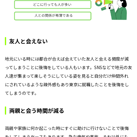
友人と会えない
地元にいる時には都合が合えば会えていた友人と会える頻度が減
ってしまうことに後悔をしている人もいます。SNSなどで地元の友
人達が集まって楽しそうにしている姿を見ると自分だけ仲間外れ
にされているような疎外感もあり東京に就職したことを後悔をし
てしまうのです。
両親と会う時間が減る
両親や家族に何か起こった時にすぐに助けに行けないことで後悔
をしてしまうケースもあります。急な病気や事故、それ以外にも