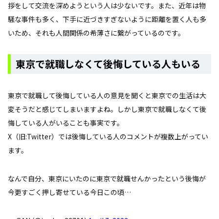
拶をして交流を深めようという人は少ないです。また、近年は物
騒な事件も多く、下手に近づきすぎないように距離を置く人も多
いため、それも人間関係の希薄さに繋がっているのです。
東京で就職しなくて後悔している人もいる
東京で就職して後悔している人の意見を聞くと東京での生活は大
変そうだと感じてしまいますよね。しかし東京で就職しなくて後
悔している人がいることも事実です。
X（旧:Twitter）では後悔している人のコメントが複数上がってい
ます。
なんで自分、東京にいたのに東京で就職せんかったという後悔が
今更すごく押し寄せている今日この頃…