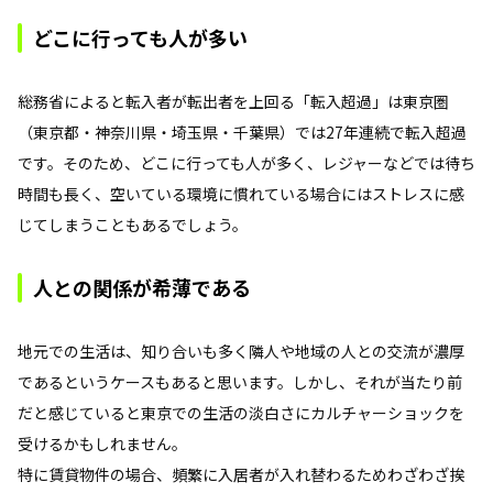
どこに行っても人が多い
総務省によると転入者が転出者を上回る「転入超過」は東京圏
（東京都・神奈川県・埼玉県・千葉県）では27年連続で転入超過
です。そのため、どこに行っても人が多く、レジャーなどでは待ち
時間も長く、空いている環境に慣れている場合にはストレスに感
じてしまうこともあるでしょう。
人との関係が希薄である
地元での生活は、知り合いも多く隣人や地域の人との交流が濃厚
であるというケースもあると思います。しかし、それが当たり前
だと感じていると東京での生活の淡白さにカルチャーショックを
受けるかもしれません。
特に賃貸物件の場合、頻繁に入居者が入れ替わるためわざわざ挨