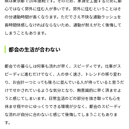
県は東京都で10年連続です。そのため、家賃を工面するために都
心ではなく郊外に住む人が多いです。郊外に住むということはそ
の分通勤時間が長くなります。ただでさえ不快な通勤ラッシュを
長時間体感しなければならないため、通勤が耐えがたく後悔して
しまうこともあります。
都会の生活が合わない
都会での暮らしは何事も流れが早く、スピーディです。仕事がス
ピーディに進むだけでなく、人の歩く速さ、トレンドの移り変わ
り、お会計一つとっても後ろに並んでいる人が待っていると思うだ
けでせかされているような気分となり、無意識的に早く済ませよ
うと感じてしまいます。日常生活のどの部分を抜き取っても心を
休ませ穏やかにゆっくりできる環境が少なく、都会のスピーディ
な流れが自分に合わないと感じて後悔してしまうこともありま
す。