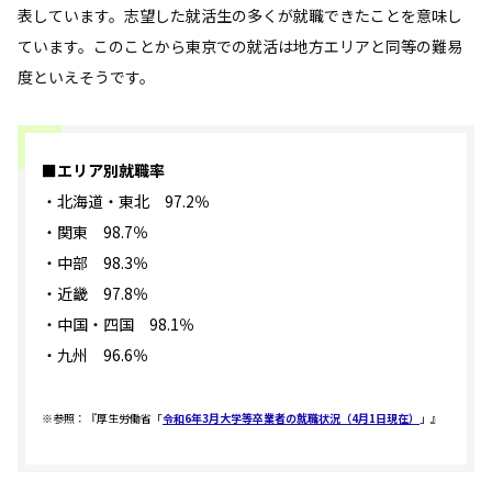
表しています。志望した就活生の多くが就職できたことを意味し
ています。このことから東京での就活は地方エリアと同等の難易
度といえそうです。
■エリア別就職率
・北海道・東北 97.2％
・関東 98.7％
・中部 98.3％
・近畿 97.8％
・中国・四国 98.1％
・九州 96.6％
※参照：『厚生労働省「
令和6年3月大学等卒業者の就職状況（4月1日現在）
」』