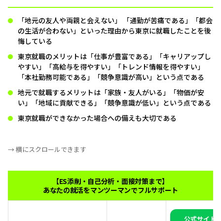
「地元の友人や両親と会えない」 「通勤が苦痛である」「都会
の生活が合わない」といった理由から東京に就職したことを後
悔している
東京就職のメリットは「仕事が豊富である」「キャリアップし
やすい」「高給与を得やすい」「トレンド情報を得やすい」
「本社勤務可能である」「競争意識が高い」という点である
地元で就職するメリットは「家族・友人がいる」「物価が安
い」「地域に貢献できる」「競争意識が低い」という点である
東京就職ができなかった場合への備えも大切である
→ 横にスクロールできます
【ES添削・自己分析・面接対策まで】
あなたの就活をマンツーマンでフルサポート
公式サイト