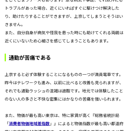
トラブルがあった場合、近くにいればすぐに駆けつけ解決した
り、助けたりすることができますが、上京してしまうとそうはい
きません。
また、自分自身が病気や怪我を患った時にも助けてくれる両親は
近くにいないため心細さを感じてしまうこともあります。
通勤が苦痛である
上京すると必ず体験することになるものの一つが満員電車です。
昨今はテレワークも進み、以前に比べると改善も見られますが、
それでも通勤ラッシュの混雑は過酷です。地元では体験したこと
のない人の多さと不快な密集にはかなりの苦痛を強いられます。
また、物価が最も高い東京は、特に家賃が高く『総務省統計局
「
消費者物価地域差指数
」』によると物価指数が最も高い都道府