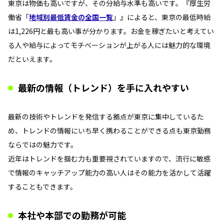
東京は物価も高いですが、その分給与水準も高いです。『厚生労
働省「
地域別最低賃金の全国一覧
」』によると、東京の最低時給
は1,226円と最も高い事が分かります。お金を稼ぎたいと考えてい
る人や給与によってモチベーションが上がる人には魅力的な環境
だといえます。
最新の情報（トレンド）を手に入れやすい
最新の技術やトレンドを発信する拠点が東京に集中しているた
め、トレンドの情報にいち早く携わることができる点も東京勤務
ならではの魅力です。
近年はトレンドを掴む力も重要視されていますので、流行に敏感
で情報のキャッチアップ能力の高い人はその能力を活かして活躍
することもできます。
本社や本部での勤務が可能