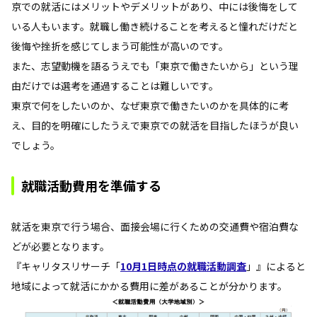
京での就活にはメリットやデメリットがあり、中には後悔をして
いる人もいます。就職し働き続けることを考えると憧れだけだと
後悔や挫折を感じてしまう可能性が高いのです。
また、志望動機を語るうえでも「東京で働きたいから」という理
由だけでは選考を通過することは難しいです。
東京で何をしたいのか、なぜ東京で働きたいのかを具体的に考
え、目的を明確にしたうえで東京での就活を目指したほうが良い
でしょう。
就職活動費用を準備する
就活を東京で行う場合、面接会場に行くための交通費や宿泊費な
どが必要となります。
『キャリタスリサーチ「
10月1日時点の就職活動調査
」』によると
地域によって就活にかかる費用に差があることが分かります。