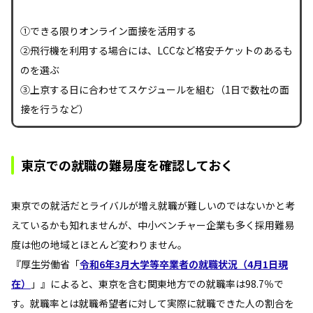
①できる限りオンライン面接を活用する
②飛行機を利用する場合には、LCCなど格安チケットのあるも
のを選ぶ
③上京する日に合わせてスケジュールを組む（1日で数社の面
接を行うなど）
東京での就職の難易度を確認しておく
東京での就活だとライバルが増え就職が難しいのではないかと考
えているかも知れませんが、中小ベンチャー企業も多く採用難易
度は他の地域とほとんど変わりません。
『厚生労働省「
令和6年3月大学等卒業者の就職状況（4月1日現
在）
」』によると、東京を含む関東地方での就職率は98.7％で
す。就職率とは就職希望者に対して実際に就職できた人の割合を