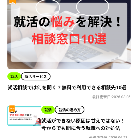
就活
就活サービス
就活相談では何を聞く？無料で利用できる相談先10選
最終更新日:2026.08.05
就活
就活の進め方
就活ができない原因は甘えではない！
今からでも間に合う就職への対処法
最終更新日:2026.06.23