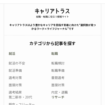
就職・転職に役立つ情報サイト
キャリアトラスはより豊かなキャリアを目指す若者に向けた“選択肢が見つ
かるワーク×ライフジャーナル”です
カテゴリから記事を探す
就活
転職
就活の不安
転職検討
就活準備
転職準備
選考対策
書類選考
面接対策
面接対策
選考結果
内定・退職
第二新卒・20代
リサーチ
既卒・フリーター