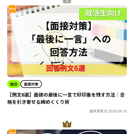
就活
面接対策
【例文6選】面接の最後に一言で好印象を残す方法｜合
格を引き寄せる締めくくり術
最終更新日:2026.06.19