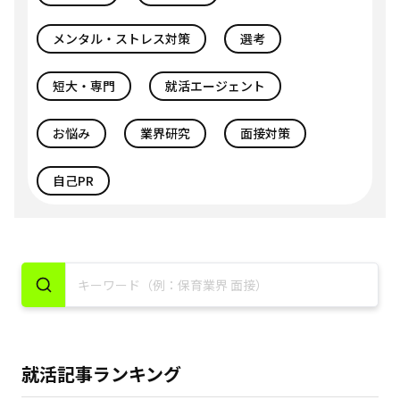
メンタル・ストレス対策
選考
短大・専門
就活エージェント
お悩み
業界研究
面接対策
自己PR
就活記事ランキング