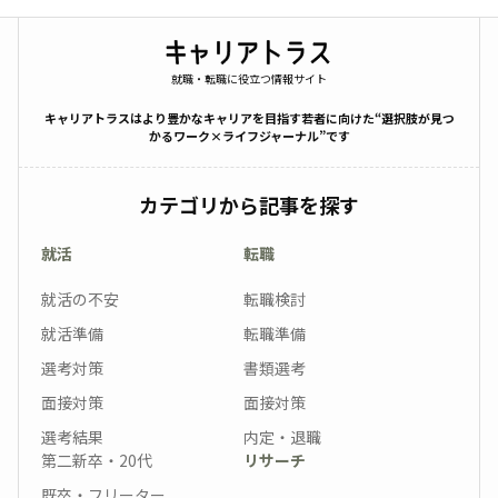
就職・転職に役立つ情報サイト
キャリアトラスはより豊かなキャリアを目指す若者に向けた“選択肢が見つ
かるワーク×ライフジャーナル”です
カテゴリから記事を探す
就活
転職
就活の不安
転職検討
就活準備
転職準備
選考対策
書類選考
面接対策
面接対策
選考結果
内定・退職
第二新卒・20代
リサーチ
既卒・フリーター