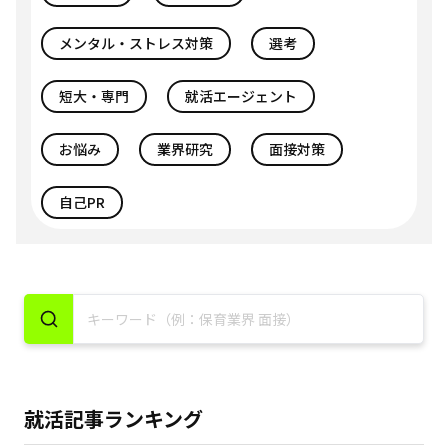
メンタル・ストレス対策
選考
短大・専門
就活エージェント
お悩み
業界研究
面接対策
自己PR
就活記事ランキング