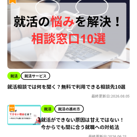
就活
就活サービス
就活相談では何を聞く？無料で利用できる相談先10選
最終更新日:2026.08.05
就活
就活の進め方
就活ができない原因は甘えではない！
今からでも間に合う就職への対処法
最終更新日:2026.06.23