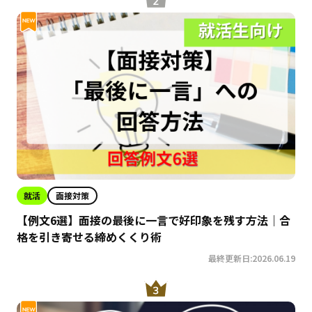
就活
面接対策
【例文6選】面接の最後に一言で好印象を残す方法｜合
格を引き寄せる締めくくり術
最終更新日:2026.06.19