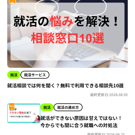
就活
就活サービス
就活相談では何を聞く？無料で利用できる相談先10選
最終更新日:2026.08.05
就活
就活の進め方
就活ができない原因は甘えではない！
今からでも間に合う就職への対処法
最終更新日:2026.06.23