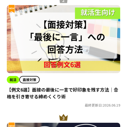
就活
面接対策
【例文6選】面接の最後に一言で好印象を残す方法｜合
格を引き寄せる締めくくり術
最終更新日:2026.06.19