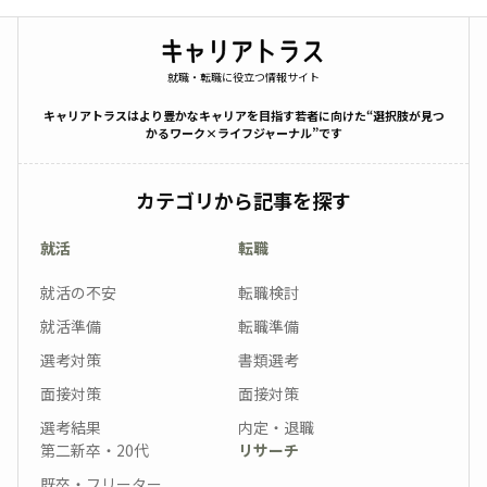
就職・転職に役立つ情報サイト
キャリアトラスはより豊かなキャリアを目指す若者に向けた“選択肢が見つ
かるワーク×ライフジャーナル”です
カテゴリから記事を探す
就活
転職
就活の不安
転職検討
就活準備
転職準備
選考対策
書類選考
面接対策
面接対策
選考結果
内定・退職
第二新卒・20代
リサーチ
既卒・フリーター