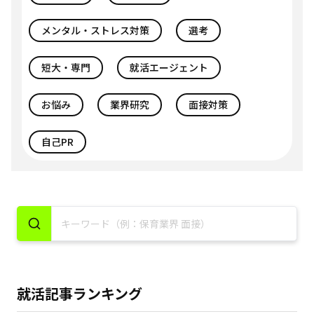
メンタル・ストレス対策
選考
短大・専門
就活エージェント
お悩み
業界研究
面接対策
自己PR
就活記事ランキング