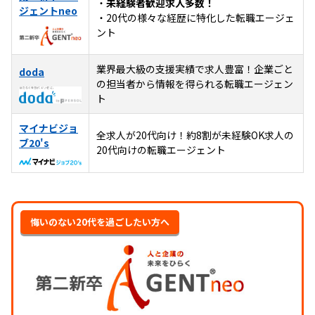
・
未経験者歓迎求人多数！
ジェントneo
・20代の様々な経歴に特化した転職エージェ
ント
業界最大級の支援実績で求人豊富！企業ごと
doda
の担当者から情報を得られる転職エージェン
ト
マイナビジョ
全求人が20代向け！約8割が未経験OK求人の
ブ20's
20代向けの転職エージェント
悔いのない20代を過ごしたい方へ