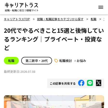
就職・転職に役立つ情報サイト
キャリアトラスTOP
就職・転職記事をカテゴリから探す
転職
第
20代でやるべきこと15選と後悔してい
るランキング｜プライベート・投資な
ど
転職
第二新卒・20代
転職検討
お悩み
最終更新日:2026.07.08
この記事を共有する