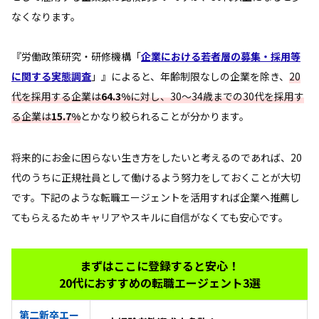
なくなります。
『労働政策研究・研修機構「
企業における若者層の募集・採用等
に関する実態調査
」』によると、年齢制限なしの企業を除き、
20
代を採用する企業は
64.3%
に対し、30～34歳までの30代を採用す
る企業は
15.7%
とかなり絞られることが分かります。
将来的にお金に困らない生き方をしたいと考えるのであれば、20
代のうちに正規社員として働けるよう努力をしておくことが大切
です。下記のような転職エージェントを活用すれば企業へ推薦し
てもらえるためキャリアやスキルに自信がなくても安心です。
まずはここに登録すると安心！
20代におすすめの転職エージェント3選
第二新卒エー