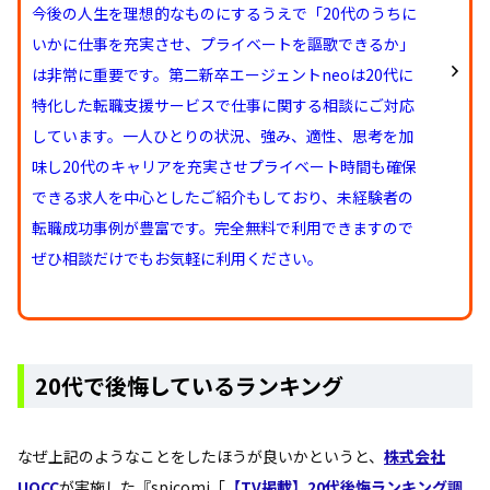
今後の人生を理想的なものにするうえで「20代のうちに
いかに仕事を充実させ、プライベートを謳歌できるか」
は非常に重要です。第二新卒エージェントneoは20代に
特化した転職支援サービスで仕事に関する相談にご対応
しています。一人ひとりの状況、強み、適性、思考を加
味し20代のキャリアを充実させプライベート時間も確保
できる求人を中心としたご紹介もしており、未経験者の
転職成功事例が豊富です。完全無料で利用できますので
ぜひ相談だけでもお気軽に利用ください。
20代で後悔しているランキング
なぜ上記のようなことをしたほうが良いかというと、
株式会社
UOCC
が実施した『spicomi「
【TV掲載】20代後悔ランキング調