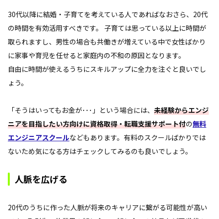
30代以降に結婚・子育てを考えている人であればなおさら、20代
の時間を有効活用すべきです。 子育ては思っている以上に時間が
取られますし、男性の場合も共働きが増えている中で女性ばかり
に家事や育児を任せると家庭内の不和の原因となります。
自由に時間が使えるうちにスキルアップに全力を注ぐと良いでし
ょう。
「そうはいってもお金が･･･」という場合には、
未経験からエンジ
ニアを目指したい方向けに資格取得・転職支援サポート付
の
無料
エンジニアスクール
などもあります。有料のスクールばかりでは
ないため気になる方はチェックしてみるのも良いでしょう。
人脈を広げる
20代のうちに作った人脈が将来のキャリアに繋がる可能性が高い