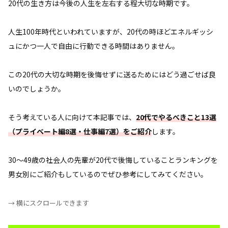
20代の生き方は今後の人生を左右する程大切な時期です。
す。
人生100年時代といわれていますが、20代の時ほどエネルギッシ
ュにかつ一人で自由に行動できる時間はありません。
この20代の大切な時期を後悔せずに送るためにはどう過ごせば良
いのでしょうか。
そう考えている人に向けて本記事では、
20代でやるべきこと13選
（プライベート編8選・仕事編7選）をご紹介
します。
30～49歳の社会人の先輩が20代で後悔していることランキングを
男女別にご紹介もしているのでぜひ参考にしてみてください。
→ 横にスクロールできます