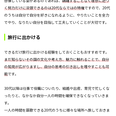
想像している姿があるのであれば、
躊躇することなく理想に近づ
く努力だけに没頭できるのは20代ならではの特権
ですので、20代
のうちは自分で自分を好きになれるように、やりたいことを全力
でやり、なりたい自分を目指して工夫していくことが大切です。
旅行に出かける
できるだけ旅行に出かける経験をしておくこともおすすめです。
まだ知らないその国の文化や考え方、魅力に触れることで、自分
の知見が広がりますし、自分の思考の引き出しを増やすことも可
能
です。
30代以降は仕事で役職についたり、結婚や出産、育児で忙しくな
ったりと、なかなか自分一人の時間を確保できなくなっていきま
す。
一人の時間を謳歌できる20代のうちに様々な場所へ旅しておきま