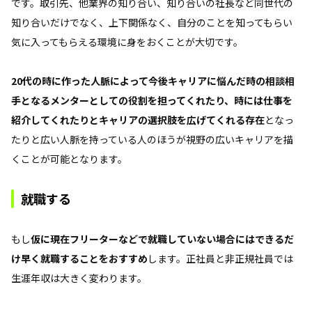
です。取引先、他業界の知り合い、知り合いの社長など同世代の
知り合いだけでなく、上下関係なく、自分のことを知ってもらい
気に入ってもらえる環境に身をおくことが大切です。
20代の時に作った人脈によって今後キャリアに悩んだ時の相談相
手となるメンターとしての役割を担ってくれたり、時には仕事を
紹介してくれたりとキャリアの選択肢を広げてくれる存在
となっ
たりと広い人脈を持っている人のほうが視野の広いキャリアを描
くことが可能となります。
就職する
もし
仮に現在フリーターなどで就職していない場合にはできるだ
け早く就職することをおすすめ
します。正社員と非正規社員では
生涯年収は大きく変わります。