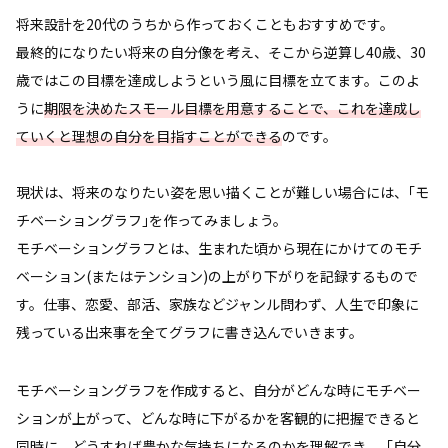
将来設計を20代のうちから作っておくこともおすすめです。
最終的になりたい将来の自分像を考え、そこから逆算し40歳、30
歳ではこの目標を達成しようという風に目標を立てます。このよ
うに
期限を決めたスモール目標を用意することで、これを達成し
ていくと理想の自分を目指すことができる
のです。
現状は、将来のなりたい姿を思い描くことが難しい場合には、｢モ
チベーショングラフ｣を作ってみましょう。
モチベーショングラフとは、生まれた頃から現在にかけてのモチ
ベーション(またはテンション)の上がり下がりを記録するもので
す。仕事、恋愛、部活、家族などジャンル問わず、人生で印象に
残っている出来事を全てグラフに書き込んでいきます。
モチベーショングラフを作成すると、自分がどんな時にモチベー
ションが上がって、どんな時に下がるかを客観的に把握できると
同時に、どうすれば豊かな気持ちになるのかを理解でき、「自分