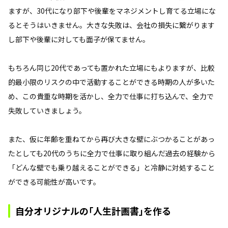
ますが、30代になり部下や後輩をマネジメントし育てる立場にな
るとそうはいきません。大きな失敗は、会社の損失に繋がります
し部下や後輩に対しても面子が保てません。
もちろん同じ20代であっても置かれた立場にもよりますが、比較
的最小限のリスクの中で活動することができる時期の人が多いた
め、この貴重な時期を活かし、全力で仕事に打ち込んで、全力で
失敗していきましょう。
また、仮に年齢を重ねてから再び大きな壁にぶつかることがあっ
たとしても20代のうちに全力で仕事に取り組んだ過去の経験から
「どんな壁でも乗り越えることができる」と冷静に対処すること
ができる可能性が高いです。
自分オリジナルの｢人生計画書｣を作る