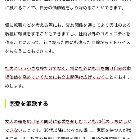
に触れることで、自分の価値観をより深めることができます。
仮に転職などを考える際にも、交友関係を通じてより興味のある
職種に転職をすることもできますし、社内以外のコミュニティを
作ることによって、行き詰った際にも違った目線からアドバイス
をもらうこともできます。
社内という小さな枠だけでなく、常に社外にも目を向け自分の市
場価値を高めていくためにも交友関係は広げておく
ことをおすす
めします。
恋愛を謳歌する
友人の輪を広げると同時に恋愛を楽しむことも20代のうちにしか
できない
ことです。30代以降になると結婚し、家庭を持つ人が増
えてきます。将来を見越して恋愛を楽しみ、自分の価値観にあっ