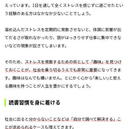
えっています。1日を通して全くストレスを感じずに過ごせたとい
う経験のある方はなかなか少ないことでしょう。
溜め込んだストレスを定期的に発散させないと、体調に影響が出
てだるさが取れなかったり、頭がはっきりせず仕事に集中できな
いなどの現象が起きてしまいます。
そのため、
ストレスを発散するための術として「趣味」を見つけ
ておくことが、社会を乗り切るうえでも非常に重要
になってきま
す。趣味はなんでも構いません。とにかく心から｢楽しい｣と思え
る趣味を持つことが人生を豊かにするでしょう。
読書習慣を身に着ける
社会に出ると
分からないことなどは「自分で調べて解決する」こ
とが求められる
ケースも増えてきます。