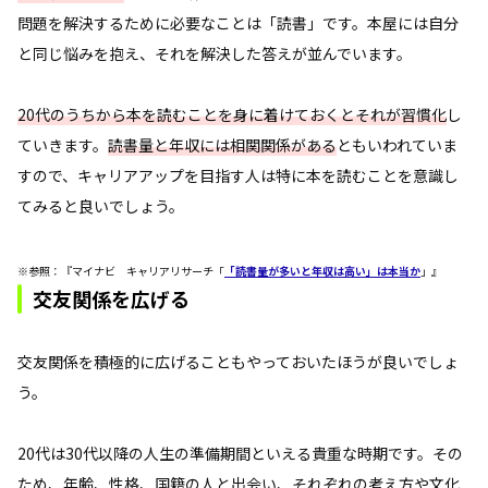
問題を解決するために必要なことは「読書」です。本屋には自分
と同じ悩みを抱え、それを解決した答えが並んでいます。
20代のうちから本を読むことを身に着けておくとそれが習慣化
し
ていきます。
読書量と年収には相関関係がある
ともいわれていま
すので、キャリアアップを目指す人は特に本を読むことを意識し
てみると良いでしょう。
※参照：『マイナビ キャリアリサーチ「
「読書量が多いと年収は高い」は本当か
」』
交友関係を広げる
交友関係を積極的に広げることもやっておいたほうが良いでしょ
う。
20代は30代以降の人生の準備期間といえる貴重な時期です。その
ため、年齢、性格、国籍の人と出会い、それぞれの考え方や文化