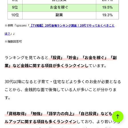
※参照『spicomi「
【TV掲載】20代後悔ランキング調査！20代でやっておくべきこと
は？
」』
※複数回答可
ランキングを見てみると
「投資」「貯金」「お金を稼ぐ」「副
業」など金銭に関する項目が多くランクインし
ています。
30代以降になると子育て・住宅などより多くのお金が必要となる
ことから、金銭的な面で後悔している人が多いことが分かりま
す。
「資格取得」「勉強」「語学力の向上」「自己投資」などもスキ
ルアップに関する項目も多くランクイン
しており、より若いうち