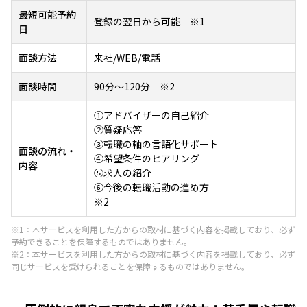
最短可能予約
登録の翌日から可能 ※1
日
面談方法
来社/WEB/電話
面談時間
90分～120分 ※2
①アドバイザーの自己紹介
②質疑応答
③転職の軸の言語化サポート
面談の流れ・
④希望条件のヒアリング
内容
⑤求人の紹介
⑥今後の転職活動の進め方
※2
※1：本サービスを利用した方からの取材に基づく内容を掲載しており、必ず
予約できることを保障するものではありません。
※2：本サービスを利用した方からの取材に基づく内容を掲載しており、必ず
同じサービスを受けられることを保障するものではありません。