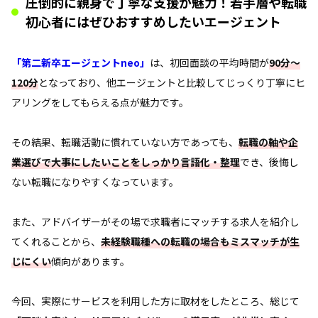
圧倒的に親身で丁寧な支援が魅力！若手層や転職
初心者にはぜひおすすめしたいエージェント
「第二新卒エージェントneo」
は、初回面談の平均時間が
90分～
120分
となっており、他エージェントと比較してじっくり丁寧にヒ
アリングをしてもらえる点が魅力です。
その結果、転職活動に慣れていない方であっても、
転職の軸や企
業選びで大事にしたいことをしっかり言語化・整理
でき、後悔し
ない転職になりやすくなっています。
また、アドバイザーがその場で求職者にマッチする求人を紹介し
てくれることから、
未経験職種への転職の場合もミスマッチが生
じにくい
傾向があります。
今回、実際にサービスを利用した方に取材をしたところ、総じて