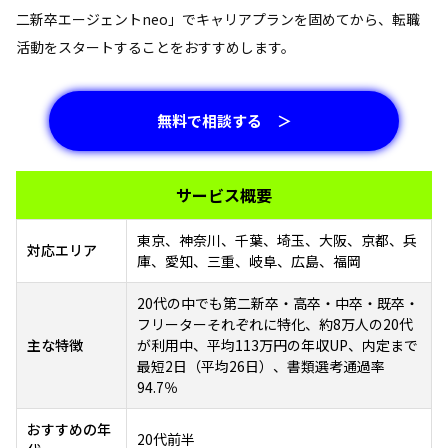
二新卒エージェントneo」でキャリアプランを固めてから、転職
活動をスタートすることをおすすめします。
無料で相談する ＞
サービス概要
東京、神奈川、千葉、埼玉、大阪、京都、兵
対応エリア
庫、愛知、三重、岐阜、広島、福岡
20代の中でも第二新卒・高卒・中卒・既卒・
フリーターそれぞれに特化、約8万人の20代
主な特徴
が利用中、平均113万円の年収UP、内定まで
最短2日（平均26日）、書類選考通過率
94.7％
おすすめの年
20代前半