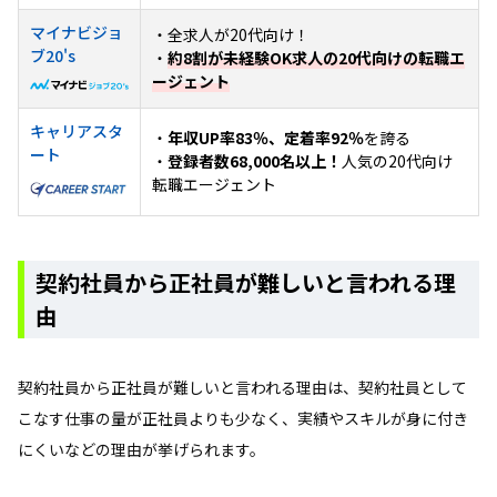
マイナビジョ
・全求人が20代向け！
ブ20's
・
約8割が未経験OK求人の20代向けの転職エ
ージェント
キャリアスタ
・
年収UP率83％、定着率92％
を誇る
ート
・
登録者数68,000名以上！
人気の20代向け
転職エージェント
契約社員から正社員が難しいと言われる理
由
契約社員から正社員が難しいと言われる理由は、契約社員として
こなす仕事の量が正社員よりも少なく、実績やスキルが身に付き
にくいなどの理由が挙げられます。