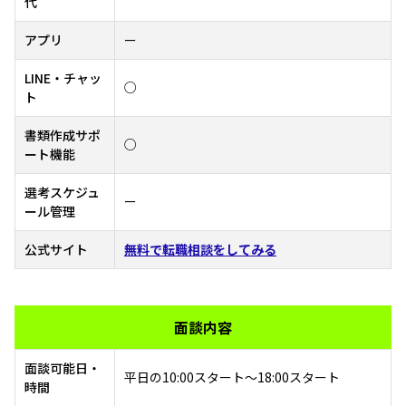
代
アプリ
ー
LINE・チャッ
○
ト
書類作成サポ
○
ート機能
選考スケジュ
ー
ール管理
公式サイト
無料で転職相談をしてみる
面談内容
面談可能日・
平日の10:00スタート～18:00スタート
時間