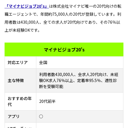
「マイナビジョブ20's」
は株式会社マイナビ唯一の20代向けの転
職エージェントで、年間約75,000人の20代が登録しています。利
用者数は430,000人、全ての求人が20代向けであり、その76％以
上が未経験OKです。
マイナビジョブ20's
対応エリア
全国
利用者数430,000人、全求人20代向け、未経
主な特徴
験OK求人76％以上、定着率95.5％、適性診
断を受験可能
おすすめの年
20代前半
代
アプリ
○