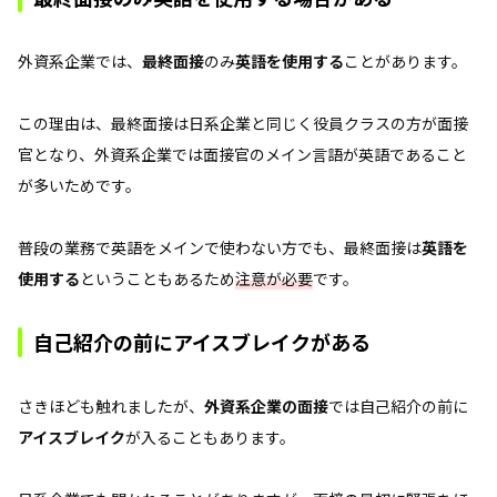
外資系企業では、
最終面接
のみ
英語を使用する
ことがあります。
この理由は、最終面接は日系企業と同じく役員クラスの方が面接
官となり、外資系企業では面接官のメイン言語が英語であること
が多いためです。
普段の業務で英語をメインで使わない方でも、最終面接は
英語を
使用する
ということもあるため
注意が必要
です。
自己紹介の前にアイスブレイクがある
さきほども触れましたが、
外資系企業の面接
では自己紹介の前に
アイスブレイク
が入ることもあります。