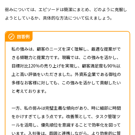
弱みについては、エピソードは簡潔にまとめ、どのように克服し
ようとしているか、具体的な方法について伝えましょう。
回答例
私の強みは、顧客のニーズを深く理解し、最適な提案がで
きる傾聴力と提案力です。現職では、この強みを活かし、
目標対比120％の売り上げを実現し、顧客満足度も90％以
上と高い評価をいただきました。外資系企業である御社の
多様なお客様に対しても、この強みを活かして貢献したい
と考えております。
一方、私の弱みは完璧主義な傾向があり、時に細部に時間
をかけすぎてしまう点です。改善策として、タスク管理ツ
ールを活用し、優先順位を意識することで効率化を図って
います。入社後は、周囲と連携しながら、より効率的に質