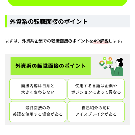
外資系の転職面接のポイント
まずは、外資系企業での
転職面接のポイント
を
4つ解説
します。