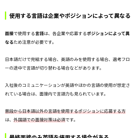
使用する言語は企業やポジションによって異なる
面接
で使用する
言語
は、各企業や応募する
ポジションによって異
なる
ため注意が必要です。
日本語だけで完結する場合、英語のみを使用する場合、選考フロ
ーの途中で言語が切り替わる場合などがあります。
入社後のコミュニケーションが英語やほかの言語の使用が想定さ
れている場合は、面接内で言語力も見られています。
普段から日本語以外の言語を使用するポジションに応募する方
は、
外国語での面接対策は必須
です。
最終面接のみ英語を使用する場合がある