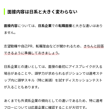
面接内容は日系と大きく変わらない
面接内容
については、
日系企業
での
転職面接
と大きな違いはあり
ません。
志望動機や自己PR、転職理由などが聞かれるため、
きちんと回答
できるように準備しておきましょう
。
日系企業との違いとしては、面接の最初にアイスブレイクが入る
場合があることや、語学力が求められるポジションでは選考ステ
ップ内に語学スキル（特に英語）を試すディスカッションテスト
が入ることもあります。
あくまでも外資系企業の傾向としての違いであるため、特に選考
フローについては応募企業に確認することが大切です。