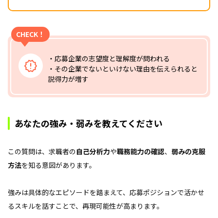
CHECK！
・応募企業の志望度と理解度が問われる
・その企業でないといけない理由を伝えられると
説得力が増す
あなたの強み・弱みを教えてください
この質問は、求職者の
自己分析力
や
職務能力の確認
、
弱みの克服
方法
を知る意図があります。
強みは具体的なエピソードを踏まえて、応募ポジションで活かせ
るスキルを話すことで、再現可能性が高まります。