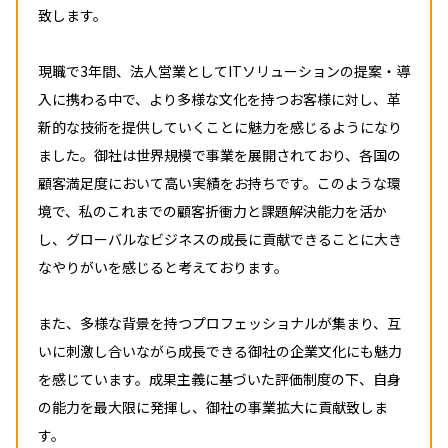
致します。
現職で3年間、法人営業としてITソリューションの提案・導
入に携わる中で、より多様な文化を持つお客様に対し、革
新的な技術を提供していくことに魅力を感じるようになり
ました。御社は世界規模で事業を展開されており、各国の
顧客満足度において高い実績をお持ちです。このような環
境で、私のこれまでの顧客折衝力と課題解決能力を活か
し、グローバルなビジネスの成長に貢献できることに大き
なやりがいを感じると考えております。
また、多様な背景を持つプロフェッショナルが集まり、互
いに刺激し合いながら成長できる御社の企業文化にも魅力
を感じています。成果主義に基づいた評価制度の下、自身
の能力を最大限に発揮し、御社の事業拡大に貢献致しま
す。