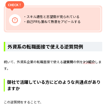
CHECK！
・スキル適性と志望度が見られている
・自己PRも兼ねて熱意をアピールする
外資系の転職面接で使える逆質問例
続いて、外資系企業の転職面接で使える
逆質問
の例を
3つ紹介
しま
す。
御社で活躍している方にどのような共通点があり
ますか
この逆質問をすることで、