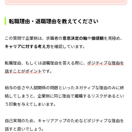
転職理由・退職理由を教えてください
この質問で企業側は、求職者の
意思決定の軸
や
価値観
を見極め、
キャリアに対する考え方
を確認しています。
転職理由、もしくは退職理由を答える際に、
ポジティブな理由を
話すことがポイント
です。
給与の低さや人間関係の問題といったネガティブな理由のみに終
結してしまうと、企業側に同じ理由で離職するリスクがあるとい
う印象を与えてしまいます。
自己実現のため、キャリアアップのためなどポジティブな理由を
話すと良いでしょう。