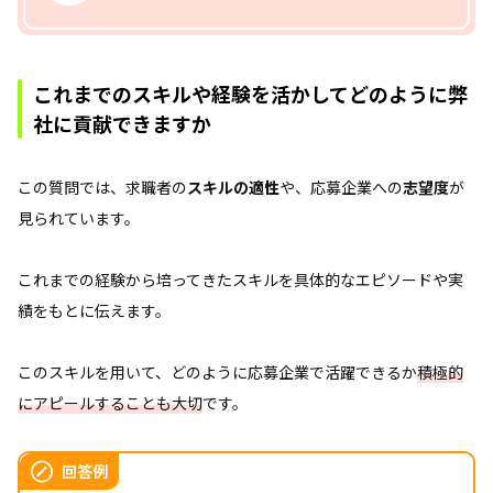
これまでのスキルや経験を活かしてどのように弊
社に貢献できますか
この質問では、求職者の
スキルの適性
や、応募企業への
志望度
が
見られています。
これまでの経験から培ってきたスキルを具体的なエピソードや実
績をもとに伝えます。
このスキルを用いて、どのように応募企業で活躍できるか
積極的
にアピールすることも大切
です。
回答例