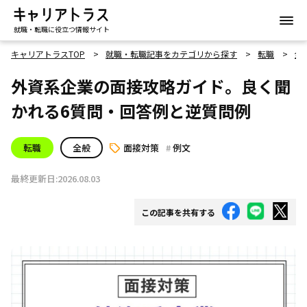
就職・転職に役立つ情報サイト
キャリアトラスTOP
就職・転職記事をカテゴリから探す
転職
全
外資系企業の面接攻略ガイド。良く聞
かれる6質問・回答例と逆質問例
転職
全般
面接対策
例文
最終更新日:2026.08.03
この記事を共有する