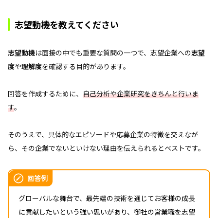
志望動機を教えてください
志望動機
は面接の中でも重要な質問の一つで、志望企業への
志望
度
や
理解度
を確認する目的があります。
回答を作成するために、
自己分析や企業研究をきちんと行いま
す
。
そのうえで、具体的なエピソードや応募企業の特徴を交えなが
ら、その企業でないといけない理由を伝えられるとベストです。
回答例
グローバルな舞台で、最先端の技術を通じてお客様の成長
に貢献したいという強い思いがあり、御社の営業職を志望