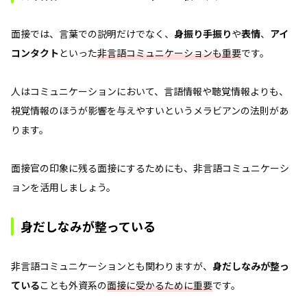
面接では、言葉での説明だけでなく、
身振り手振り
や
表情
、
アイ
コンタクト
といった
非言語コミュニケーションも重要
です。
人はコミュニケーションにおいて、言語情報や聴覚情報よりも、
視覚情報のほうが影響を与えやすいというメラビアンの法則があ
ります。
面接官の印象に残る面接にするためにも、非言語コミュニケーシ
ョンを活用しましょう。
身だしなみが整っている
非言語コミュニケーションとも関わりますが、
身だしなみが整っ
ている
ことも外資系の
面接に受かるために重要
です。