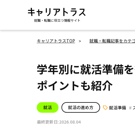
就職・転職に役立つ情報サイト
キャリアトラスTOP
就職・転職記事をカテ
学年別に就活準備を
ポイントも紹介
就活
就活の進め方
就活準備
最終更新日:2026.08.04