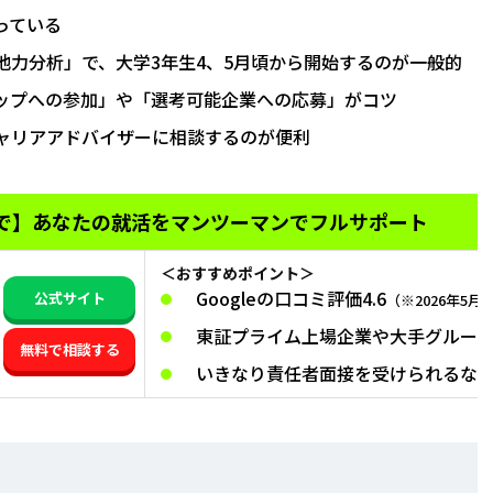
っている
他力分析」で、大学3年生4、5月頃から開始するのが一般的
ップへの参加」や「選考可能企業への応募」がコツ
ャリアアドバイザーに相談するのが便利
で】
あなたの就活をマンツーマンでフルサポート
＜おすすめポイント＞
Googleの口コミ評価4.6
公式サイト
（※2026年5月
東証プライム上場企業や大手グルー
無料で相談する
いきなり責任者面接を受けられるな