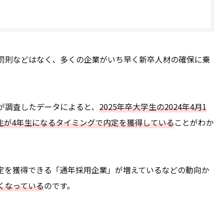
罰則などはなく、多くの企業がいち早く新卒人材の確保に乗
が調査したデータによると、
2025年卒大学生の2024年4月1
学生が4年生になるタイミングで内定を獲得している
ことがわか
定を獲得できる「通年採用企業」が増えているなどの動向か
くなっている
のです。