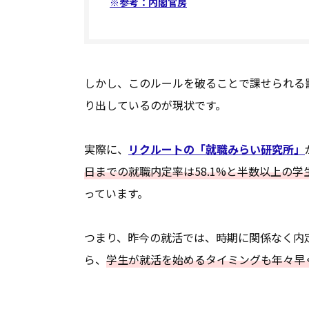
※参考：内閣官房
しかし、このルールを破ることで課せられる
り出しているのが現状です。
実際に、
リクルートの「就職みらい研究所」
日までの就職内定率は58.1%と半数以上の
っています。
つまり、昨今の就活では、時期に関係なく内
ら、
学生が就活を始めるタイミングも年々早