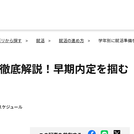
ゴリから探す
就活
就活の進め方
学年別に就活準備
徹底解説！早期内定を掴む
スケジュール