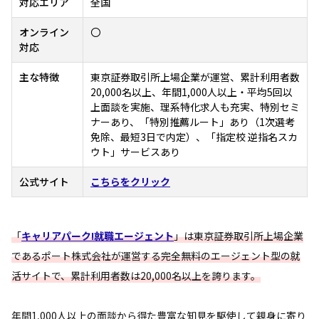
対応エリア
全国
オンライン
〇
対応
主な特徴
東京証券取引所上場企業が運営、累計利用者数
20,000名以上、年間1,000人以上・平均5回以
上面談を実施、理系特化求人も充実、特別セミ
ナーあり、「特別推薦ルート」あり（1次選考
免除、最短3日で内定）、「指定校 逆指名スカ
ウト」サービスあり
公式サイト
こちらをクリック
「
キャリアパーク!就職エージェント
」は東京証券取引所上場企業
であるポート株式会社が運営する完全無料のエージェント型の就
活サイトで、累計利用者数は20,000名以上を誇ります。
年間1,000人以上の面談から得た豊富な知見を駆使して親身に寄り