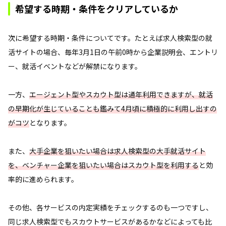
希望する時期・条件をクリアしているか
次に希望する時期・条件についてです。たとえば求人検索型の就
活サイトの場合、毎年3月1日の午前0時から企業説明会、エントリ
ー、就活イベントなどが解禁になります。
一方、
エージェント型やスカウト型は通年利用できますが、就活
の早期化が生じていることも鑑みて4月頃に積極的に利用し出すの
がコツ
となります。
また、
大手企業を狙いたい場合は求人検索型の大手就活サイト
を、ベンチャー企業を狙いたい場合はスカウト型を利用する
と効
率的に進められます。
その他、各サービスの内定実績をチェックするのも一つですし、
同じ求人検索型でもスカウトサービスがあるかなどによっても比