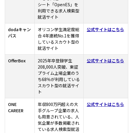
シート「OpenES」を
利用できる求人検索型
就活サイト
dodaキャン
オリコン学生満足度総
公式サイトはこちら
パス
合 4年連続No.1を獲得
しているスカウト型の
就活サイト
OfferBox
2025年卒登録学生
公式サイトはこちら
208,000人突破、東証
プライム上場企業のう
ち68％が利用している
スカウト型の就活サイ
ト
ONE
年収800万円超えの大
公式サイトはこちら
CAREER
手グループ企業の求人
も用意されている、人
気企業が多数掲載され
ている求人検索型就活