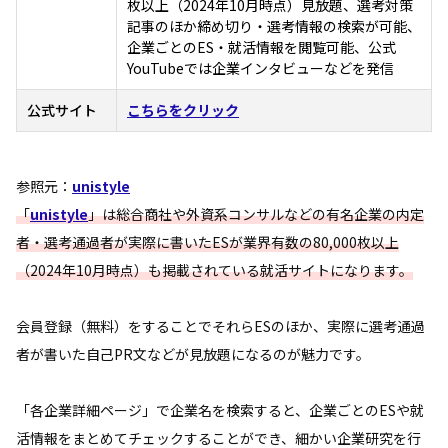
枚以上（2024年10月時点）見放題、選考対策
記事のほか締め切り・選考情報の検索が可能、
企業ごとのES・就活情報を閲覧可能、公式
YouTubeでは企業インタビューなどを発信
公式サイト
こちらをクリック
参照元：
unistyle
「
unistyle
」は総合商社や外資系コンサルなどの有名企業の内定
者・選考通過者が実際に書いたESが業界有数の80,000枚以上
（2024年10月時点）も掲載されている就活サイトになります。
会員登録（無料）をすることでそれらESのほか、実際に選考通過
者が書いた自己PR文などが見放題になるのが魅力です。
「各企業詳細ページ」で企業名を検索すると、企業ごとのESや就
活情報をまとめてチェックすることができ、細かい企業研究を行