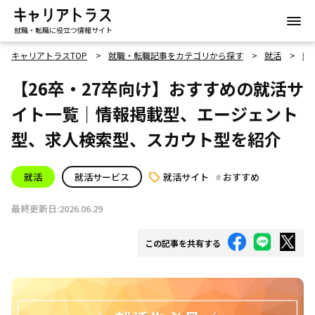
就職・転職に役立つ情報サイト
キャリアトラスTOP
就職・転職記事をカテゴリから探す
就活
就
【26卒・27卒向け】おすすめの就活サ
イト一覧｜情報掲載型、エージェント
型、求人検索型、スカウト型を紹介
就活
就活サービス
就活サイト
おすすめ
最終更新日:2026.06.29
この記事を共有する