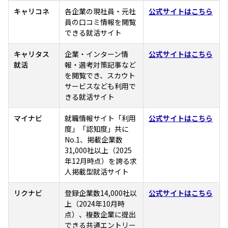
キャリコネ
各企業の現社員・元社
公式サイトはこちら
員の口コミ情報を閲覧
できる就活サイト
キャリタス
企業・インターン情
公式サイトはこちら
就活
報・選考対策記事など
を閲覧でき、スカウト
サービスなども利用で
きる就活サイト
マイナビ
就職情報サイト「利用
公式サイトはこちら
度」「認知度」共に
No.1、掲載企業数
31,000社以上（2025
年12月時点）を誇る求
人掲載型就活サイト
リクナビ
登録企業数14,000社以
公式サイトはこちら
上（2024年10月時
点）、複数企業に提出
できる共通エントリー