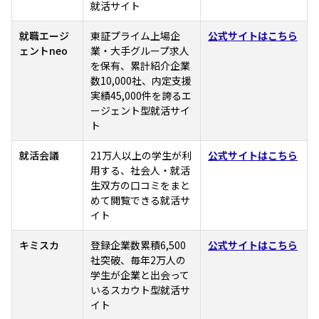
就活サイト
就職エージ
東証プライム上場企
公式サイトはこちら
ェントneo
業・大手グループ求人
を保有、累計紹介企業
数10,000社、内定支援
実績45,000件を誇るエ
ージェント型就活サイ
ト
就活会議
21万人以上の学生が利
公式サイトはこちら
用する、社会人・就活
生双方の口コミをまと
めて閲覧できる就活サ
イト
キミスカ
登録企業数累積6,500
公式サイトはこちら
社突破、毎年2万人の
学生が企業と出会って
いるスカウト型就活サ
イト