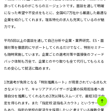
添ってくれるのがこちらのエージェントです。面談を通して明確
になった希望や不安点をもとに、全国417万社から厳選した最適な
企業を紹介してくれます。理系特化の求人も充実しているのが魅
力です。
平均5回以上の面談を通して自己分析や企業・業界研究、ES・面
接対策を徹底的にサポートしてくれるだけでなく、特別セミナー
も随時実施しています。企業ごとの選考対策や面接後のフィード
バック体制も万全で、企業とのやり取りも全て代行してもらえる
ため安心して就活に臨めます。
1次選考が免除となる「特別推薦ルート」が用意されている点も大
きなメリットで、キャリアアドバイザーが企業の採用担当者へ直
接自分を推薦してくれるため2次以降もスムーズで、最短3日で内
定を得られます。また「指定校 逆指名スカウト」というサービス
もあり、指定の学校の就活生を採用したいと考えている複数企業