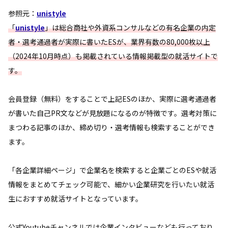
参照元：
unistyle
「
unistyle
」は総合商社や外資系コンサルなどの有名企業の内定
者・選考通過者が実際に書いたESが、業界有数の80,000枚以上
（2024年10月時点）も掲載されている情報掲載型の就活サイトで
す。
会員登録（無料）をすることで上記ESのほか、実際に選考通過者
が書いた自己PR文などが見放題になるのが特徴です。選考対策に
まつわる記事のほか、締め切り・選考情報も検索することができ
ます。
「各企業詳細ページ」で企業名を検索すると企業ごとのESや就活
情報をまとめてチェック可能で、細かい企業研究を行いたい就活
生におすすめ就活サイトとなっています。
公式Youtubeチャンネルでは企業インタビューなども行っており、