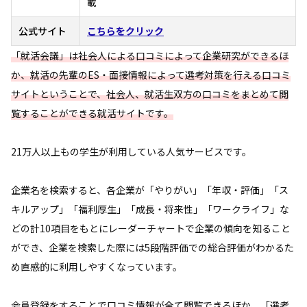
載
公式サイト
こちらをクリック
「就活会議」は社会人による口コミによって企業研究ができるほ
か、就活の先輩のES・面接情報によって選考対策を行える口コミ
サイトということで、社会人、就活生双方の口コミをまとめて閲
覧することができる就活サイトです。
21万人以上もの学生が利用している人気サービスです。
企業名を検索すると、各企業が「やりがい」「年収・評価」「ス
キルアップ」「福利厚生」「成長・将来性」「ワークライフ」な
どの計10項目をもとにレーダーチャートで企業の傾向を知ること
ができ、企業を検索した際には5段階評価での総合評価がわかるた
め直感的に利用しやすくなっています。
会員登録をすることで口コミ情報が全て閲覧できるほか、「選考