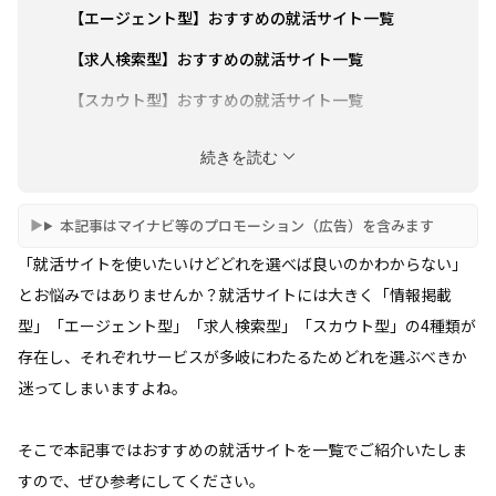
【エージェント型】おすすめの就活サイト一覧
【求人検索型】おすすめの就活サイト一覧
【スカウト型】おすすめの就活サイト一覧
就活サイトを最大限有効活用するコツ
続きを読む
就活サイト 利用の流れ
就活サイトによくある質問
本記事はマイナビ等のプロモーション（広告）を含みます
「就活サイトを使いたいけどどれを選べば良いのかわからない」
unistyle
とお悩みではありませんか？就活サイトには大きく「情報掲載
型」「エージェント型」「求人検索型」「スカウト型」の4種類が
存在し、それぞれサービスが多岐にわたるためどれを選ぶべきか
迷ってしまいますよね。
そこで本記事ではおすすめの就活サイトを一覧でご紹介いたしま
すので、ぜひ参考にしてください。