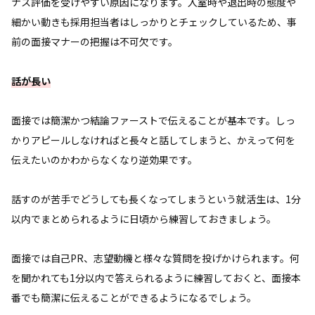
ナス評価を受けやすい原因になります。入室時や退出時の態度や
細かい動きも採用担当者はしっかりとチェックしているため、事
前の面接マナーの把握は不可欠です。
話が長い
面接では簡潔かつ結論ファーストで伝えることが基本です。しっ
かりアピールしなければと長々と話してしまうと、かえって何を
伝えたいのかわからなくなり逆効果です。
話すのが苦手でどうしても長くなってしまうという就活生は、1分
以内でまとめられるように日頃から練習しておきましょう。
面接では自己PR、志望動機と様々な質問を投げかけられます。何
を聞かれても1分以内で答えられるように練習しておくと、面接本
番でも簡潔に伝えることができるようになるでしょう。