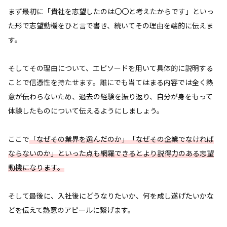
まず最初に「貴社を志望したのは〇〇と考えたからです」といっ
た形で志望動機をひと言で書き、続いてその理由を端的に伝えま
す。
そしてその理由について、エピソードを用いて具体的に説明する
ことで信憑性を持たせます。誰にでも当てはまる内容では全く熱
意が伝わらないため、過去の経験を振り返り、自分が身をもって
体験したものについて伝えるようにしましょう。
ここで
「なぜその業界を選んだのか」「なぜその企業でなければ
ならないのか」といった点も網羅できるとより説得力のある志望
動機になります。
そして最後に、入社後にどうなりたいか、何を成し遂げたいかな
どを伝えて熱意のアピールに繋げます。