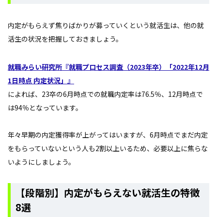
内定がもらえず焦りばかりが募っていくという就活生は、他の就
活生の状況を把握しておきましょう。
就職みらい研究所『就職プロセス調査（2023年卒）「2022年12月
1日時点 内定状況」』
によれば、23卒の6月時点での就職内定率は76.5％、12月時点で
は94％となっています。
年々早期の内定獲得率が上がってはいますが、6月時点でまだ内定
をもらっていないという人も2割以上いるため、必要以上に焦らな
いようにしましょう。
【段階別】内定がもらえない就活生の特徴
8選