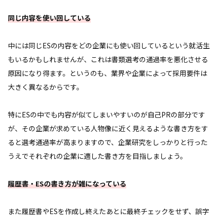
同じ内容を使い回している
中には同じESの内容をどの企業にも使い回しているという就活生
もいるかもしれませんが、これは書類選考の通過率を悪化させる
原因になり得ます。というのも、業界や企業によって採用要件は
大きく異なるからです。
特にESの中でも内容が似てしまいやすいのが自己PRの部分です
が、その企業が求めている人物像に近く見えるような書き方をす
ると選考通過率が高まりますので、企業研究をしっかりと行った
うえでそれぞれの企業に適した書き方を目指しましょう。
履歴書・ESの書き方が雑になっている
また履歴書やESを作成し終えたあとに最終チェックをせず、誤字