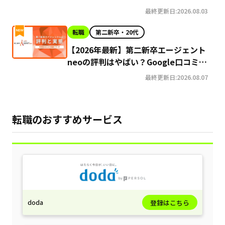
最終更新日:2026.08.03
転職
第二新卒・20代
【2026年最新】第二新卒エージェント
neoの評判はやばい？Google口コミ高
評価の真実と利用の注意点を徹底解説
最終更新日:2026.08.07
転職のおすすめサービス
doda
登録はこちら