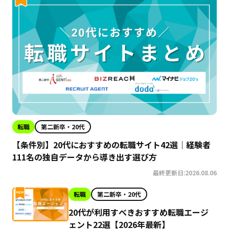
転職
第二新卒・20代
【条件別】20代におすすめの転職サイト42選｜経験者
111名の独自データから導き出す選び方
最終更新日:2026.08.06
転職
第二新卒・20代
20代が利用すべきおすすめ転職エージ
ェント22選【2026年最新】