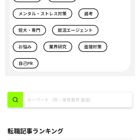
メンタル・ストレス対策
選考
短大・専門
就活エージェント
お悩み
業界研究
面接対策
自己PR
転職記事ランキング