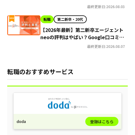
最終更新日:2026.08.03
転職
第二新卒・20代
【2026年最新】第二新卒エージェント
neoの評判はやばい？Google口コミ高
評価の真実と利用の注意点を徹底解説
最終更新日:2026.08.07
転職のおすすめサービス
doda
登録はこちら