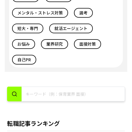
メンタル・ストレス対策
選考
短大・専門
就活エージェント
お悩み
業界研究
面接対策
自己PR
転職記事ランキング