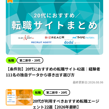
転職
第二新卒・20代
【条件別】20代におすすめの転職サイト42選｜経験者
111名の独自データから導き出す選び方
最終更新日:2026.08.06
転職
第二新卒・20代
20代が利用すべきおすすめ転職エージ
ェント22選【2026年最新】