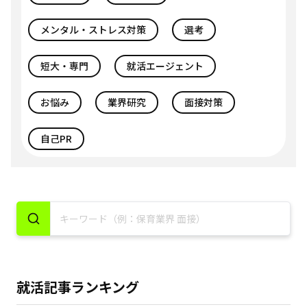
メンタル・ストレス対策
選考
短大・専門
就活エージェント
お悩み
業界研究
面接対策
自己PR
就活記事ランキング