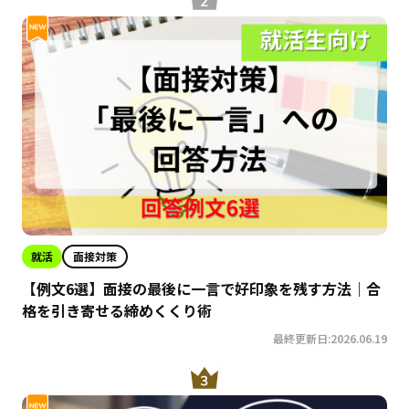
就活
面接対策
【例文6選】面接の最後に一言で好印象を残す方法｜合
格を引き寄せる締めくくり術
最終更新日:2026.06.19