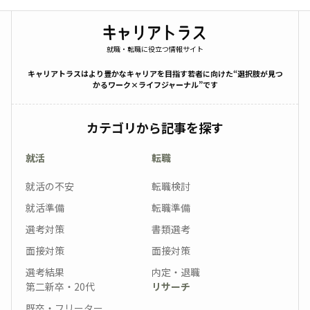
就職・転職に役立つ情報サイト
キャリアトラスはより豊かなキャリアを目指す若者に向けた“選択肢が見つ
かるワーク×ライフジャーナル”です
カテゴリから記事を探す
就活
転職
就活の不安
転職検討
就活準備
転職準備
選考対策
書類選考
面接対策
面接対策
選考結果
内定・退職
第二新卒・20代
リサーチ
既卒・フリーター