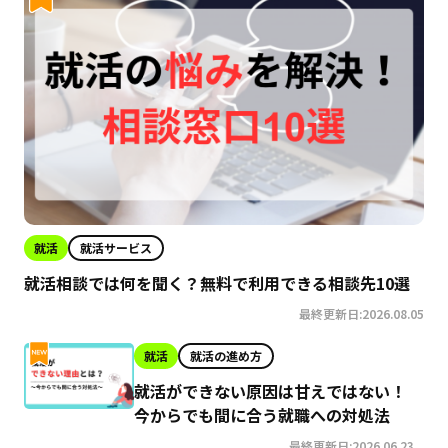
就活
就活サービス
就活相談では何を聞く？無料で利用できる相談先10選
最終更新日:2026.08.05
就活
就活の進め方
就活ができない原因は甘えではない！
今からでも間に合う就職への対処法
最終更新日:2026.06.23