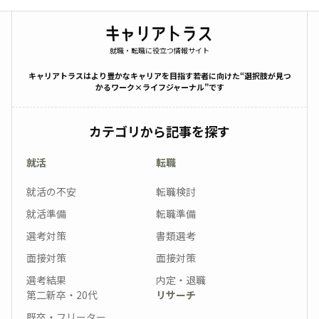
就職・転職に役立つ情報サイト
キャリアトラスはより豊かなキャリアを目指す若者に向けた“選択肢が見つ
かるワーク×ライフジャーナル”です
カテゴリから記事を探す
就活
転職
就活の不安
転職検討
就活準備
転職準備
選考対策
書類選考
面接対策
面接対策
選考結果
内定・退職
第二新卒・20代
リサーチ
既卒・フリーター