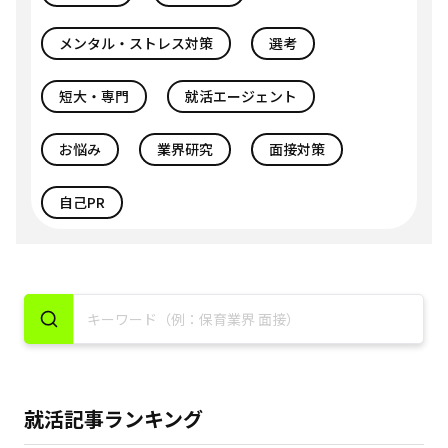
メンタル・ストレス対策
選考
短大・専門
就活エージェント
お悩み
業界研究
面接対策
自己PR
就活記事ランキング