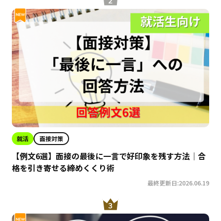
就活
面接対策
【例文6選】面接の最後に一言で好印象を残す方法｜合
格を引き寄せる締めくくり術
最終更新日:2026.06.19