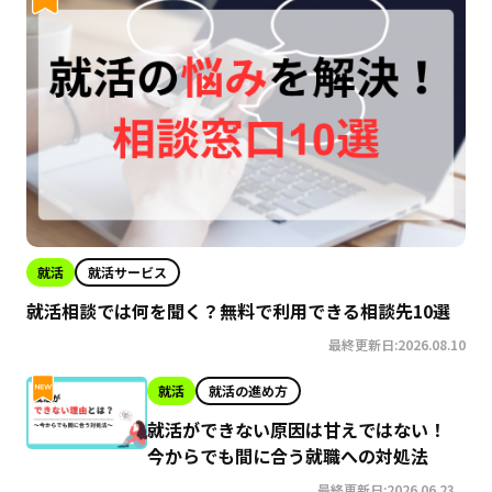
就活
就活サービス
就活相談では何を聞く？無料で利用できる相談先10選
最終更新日:2026.08.10
就活
就活の進め方
就活ができない原因は甘えではない！
今からでも間に合う就職への対処法
最終更新日:2026.06.23