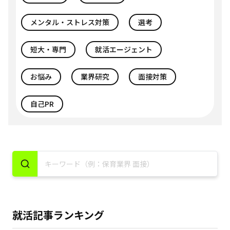
メンタル・ストレス対策
選考
短大・専門
就活エージェント
お悩み
業界研究
面接対策
自己PR
就活記事ランキング