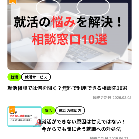
就活
就活サービス
就活相談では何を聞く？無料で利用できる相談先10選
最終更新日:2026.08.05
就活
就活の進め方
就活ができない原因は甘えではない！
今からでも間に合う就職への対処法
最終更新日:2026.06.23