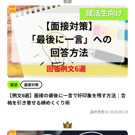
就活
面接対策
【例文6選】面接の最後に一言で好印象を残す方法｜合
格を引き寄せる締めくくり術
最終更新日:2026.06.19