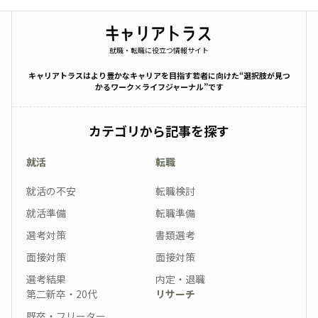
就職・転職に役立つ情報サイト
キャリアトラスはより豊かなキャリアを目指す若者に向けた“選択肢が見つ
かるワーク×ライフジャーナル”です
カテゴリから記事を探す
就活
転職
就活の不安
転職検討
就活準備
転職準備
選考対策
書類選考
面接対策
面接対策
選考結果
内定・退職
第二新卒・20代
リサーチ
既卒・フリーター