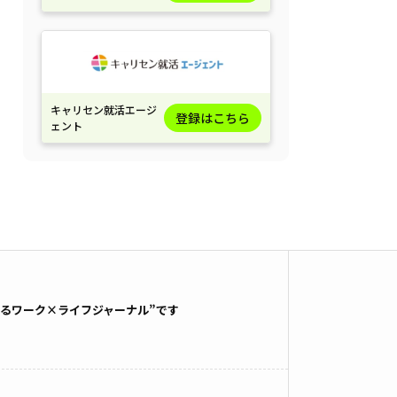
キャリセン就活エージ
登録はこちら
ェント
るワーク×ライフジャーナル”です