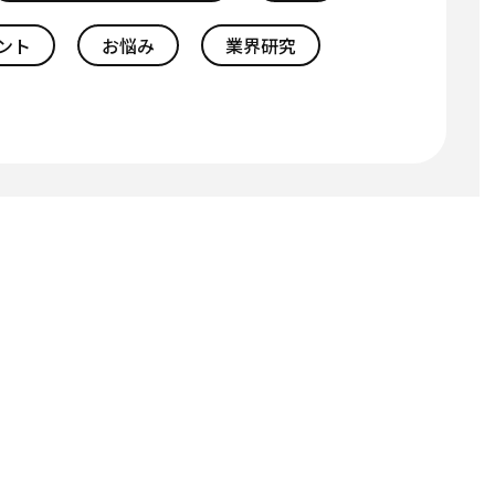
ント
お悩み
業界研究