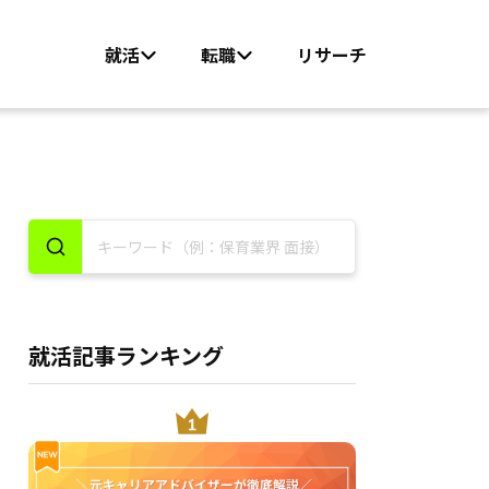
就活
転職
リサーチ
就活記事ランキング