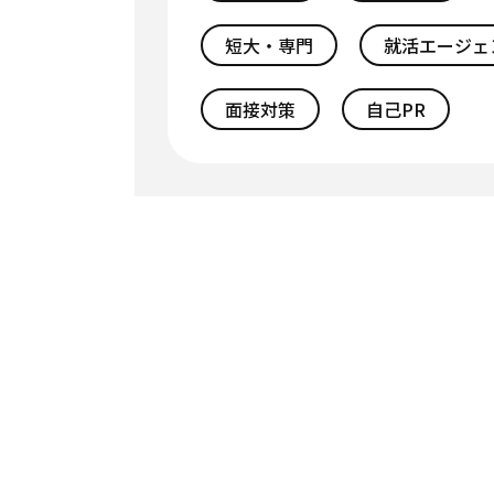
短大・専門
就活エージェ
面接対策
自己PR