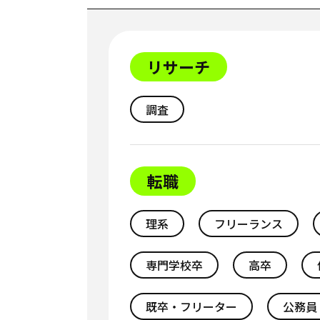
リサーチ
調査
転職
理系
フリーランス
専門学校卒
高卒
既卒・フリーター
公務員