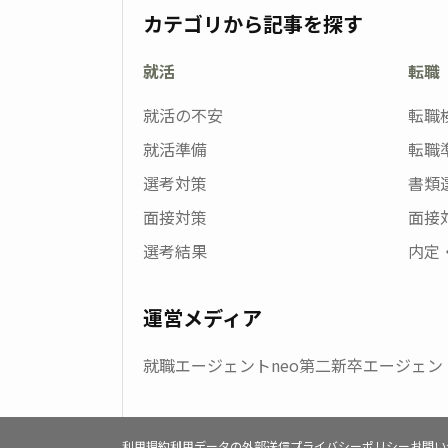
カテゴリから記事を探す
就活
転職
就活の不安
転職
就活準備
転職
選考対策
書類
面接対策
面接
選考結果
内定
運営メディア
就職エージェントneo
第二新卒エージェント
利用規約
利用データの外部送信
プライバシーポリシー
お問い