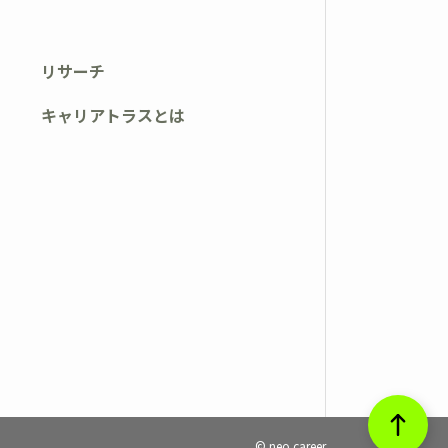
リサーチ
キャリアトラスとは
© neo career