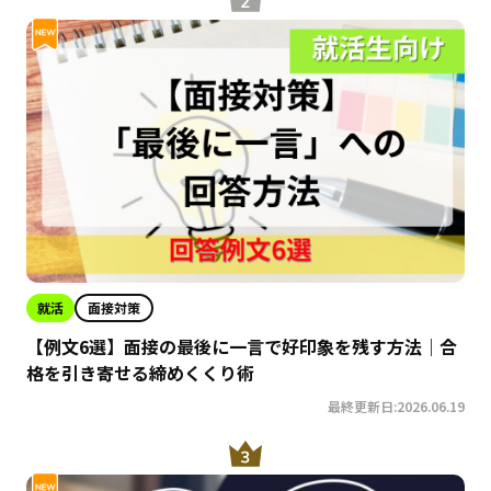
就活
面接対策
【例文6選】面接の最後に一言で好印象を残す方法｜合
格を引き寄せる締めくくり術
最終更新日:2026.06.19