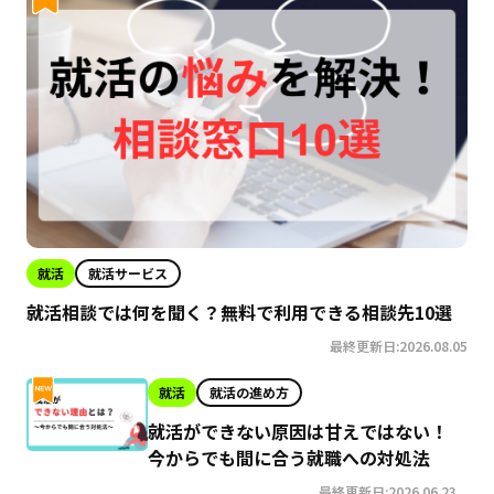
就活
就活サービス
就活相談では何を聞く？無料で利用できる相談先10選
最終更新日:2026.08.05
就活
就活の進め方
就活ができない原因は甘えではない！
今からでも間に合う就職への対処法
最終更新日:2026.06.23