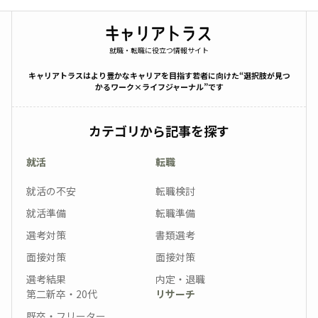
就職・転職に役立つ情報サイト
キャリアトラスはより豊かなキャリアを目指す若者に向けた“選択肢が見つ
かるワーク×ライフジャーナル”です
カテゴリから記事を探す
就活
転職
就活の不安
転職検討
就活準備
転職準備
選考対策
書類選考
面接対策
面接対策
選考結果
内定・退職
第二新卒・20代
リサーチ
既卒・フリーター