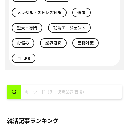
メンタル・ストレス対策
選考
短大・専門
就活エージェント
お悩み
業界研究
面接対策
自己PR
就活記事ランキング