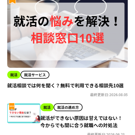
就活
就活サービス
就活相談では何を聞く？無料で利用できる相談先10選
最終更新日:2026.08.05
就活
就活の進め方
就活ができない原因は甘えではない！
今からでも間に合う就職への対処法
最終更新日:2026.06.23