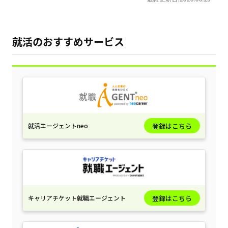
就活のおすすめサービス
就活エージェントneo
登録はこちら
キャリアチケット就職エージェント
登録はこちら