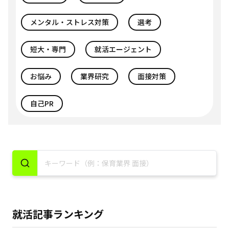
メンタル・ストレス対策
選考
短大・専門
就活エージェント
お悩み
業界研究
面接対策
自己PR
就活記事ランキング