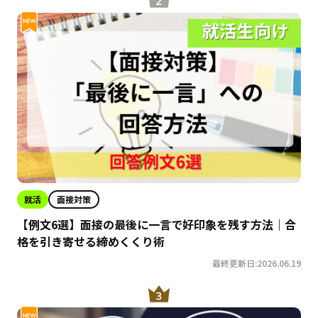
就活
面接対策
【例文6選】面接の最後に一言で好印象を残す方法｜合
格を引き寄せる締めくくり術
最終更新日:2026.06.19