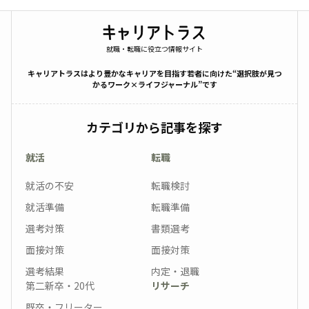
就職・転職に役立つ情報サイト
キャリアトラスはより豊かなキャリアを目指す若者に向けた“選択肢が見つ
かるワーク×ライフジャーナル”です
カテゴリから記事を探す
就活
転職
就活の不安
転職検討
就活準備
転職準備
選考対策
書類選考
面接対策
面接対策
選考結果
内定・退職
第二新卒・20代
リサーチ
既卒・フリーター