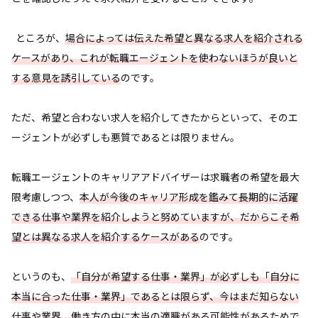
ところが、
場合によっては伝えた希望と異なる求人を紹介される
ケースがあり、これが転職エージェントを使わないほうが良いと
する意見を誘引している
のです。
ただ、希望と合わない求人を紹介してきたからといって、そのエ
ージェントが必ずしも悪質であるとは限りません。
転職エージェントのキャリアアドバイザーは求職者の希望を最大
限考慮しつつ、
本人が今後のキャリア形成を鑑みて長期的に活躍
できる仕事や業界を紹介しようと努めていますが、だからこそ希
望とは異なる求人を紹介するケースがある
のです。
というのも、
「自分が希望する仕事・業界」が必ずしも「自分に
本当に合った仕事・業界」であるとは限らず、今はまだ知らない
仕事や業界、働き方の中に本当の適職がある可能性がある
ためで