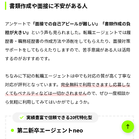
書類作成や面接に不安がある人
アンケートで
「面接での自己アピールが難しい」「書類作成の負
担が大きい」
という声も見られました。転職エージェントでは履
歴書・職務経歴書の作成方法や添削をしてもらえたり、面接対策
サポートをしてもらえたりしますので、苦手意識がある人は活用
するのがおすすめです。
ちなみに下記の転職エージェントは中でも対応の質が高く丁寧な
対応が評判となっています。
完全無料で利用できますし応募しな
くてもペナルティなどは一切かされません
ので、ぜひ一度相談か
ら気軽に利用してみてはいかがでしょうか。
実績豊富で信頼できる20代特化型
第二新卒エージェントneo