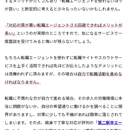
するメリットがたくさんあり「転職エージェントを使わないほう
が良い」と断定的に考えると少々もったいないかもしれません。
「対応の質が悪い転職エージェントさえ回避できればメリットが
多い」
というのが実際のところですので、気になるサービスで一
度面談を受けてみると悔いが残らないでしょう。
もちろん転職エージェントを使わずに転職サイトやスカウトサー
ビスを上手く活用できれば先ほどお伝えしたようなデメリットに
は見舞われずに済みますが、その場合は
自力で転職活動を進めな
ければなりません。
転職に不慣れな方が自力で進める場合、その求人の労働環境に本
当に問題がないか、自分の希望通りに働けるかを調べることに限
界がありますし、対策に少しでも不備があれば簡単に落とされて
しまいます。その点、親身で丁寧な対応が評判の「
第二新卒エー