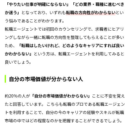
「やりたい仕事が明確にならない」「どの業界・職種に進むべき
か迷う」
となっており、いずれも
転職の方向性がわからない
とい
う悩みであることがわかります。
転職エージェントでは初回のカウンセリングで、求職者にヒアリ
ングしながら一緒に転職の方向性を整理してもらえることが多い
ため、
「転職はしたいけれど、どのようなキャリアにすれば良い
かわからない」
という方は、転職エージェントを利用してみると
良いでしょう。
自分の市場価値が分からない人
約20％の人が
「自分の市場価値がわからない」
ことに不安を覚え
たと回答しています。 こちらも転職のプロである転職エージェン
トを利用することで、自分の今のキャリアの経験やスキルが転職
市場の中ではどの程度なのかを把握することができるでしょう。