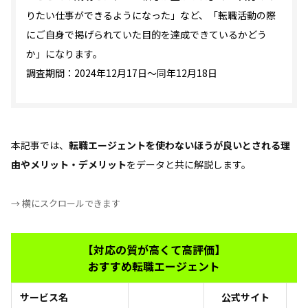
りたい仕事ができるようになった」など、「転職活動の際
にご自身で掲げられていた目的を達成できているかどう
か」になります。
調査期間：2024年12月17日〜同年12月18日
本記事では、
転職エージェントを使わないほうが良いとされる理
由やメリット・デメリット
をデータと共に解説します。
→ 横にスクロールできます
【対応の質が高くて高評価】
おすすめ転職エージェント
サービス名
公式サイト
お