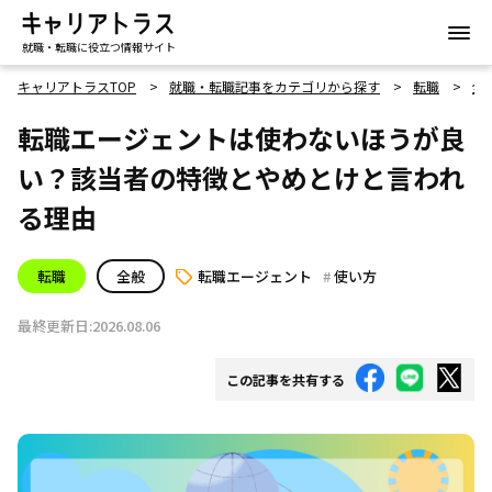
就職・転職に役立つ情報サイト
キャリアトラスTOP
就職・転職記事をカテゴリから探す
転職
全
転職エージェントは使わないほうが良
い？該当者の特徴とやめとけと言われ
る理由
転職
全般
転職エージェント
使い方
最終更新日:2026.08.06
この記事を共有する