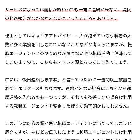
サービスによっては面接が終わっても一向に連絡が来ない、現状
の経過報告がなかなか来ないといったところもあります。
理由としてはキャリアアドバイザー一人が抱えている求職者の人
数が多く業務を回しきれていないことなどが考えられますが、転
職エージェントとのやり取りが進まない限り転職活動は停滞して
しまいますので、こちらもストレス源となってしまうでしょう。
中には「後日連絡しますね」と言っていたのに一週間以上放置さ
れてしまうケースもあります。連絡が来ない場合はこちらから都
度連絡を入れるのも一つですが、それでも改善しない場合は利用
する転職エージェントを変更したほうが効率的かもしれません。
このように対応の質が悪い転職エージェントに当たってしまうと
厄介ですが、先ほどお伝えしたように転職エージェントには利用