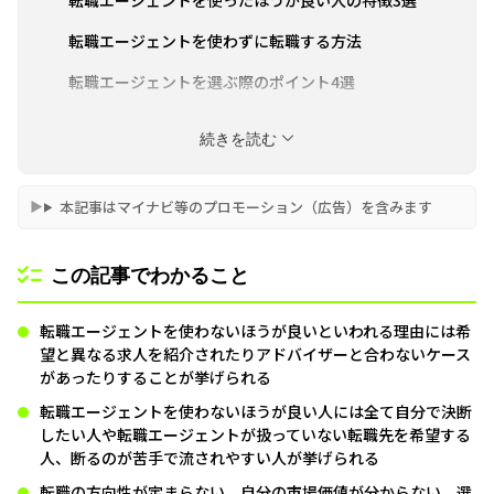
転職エージェントを使わずに転職する方法
転職エージェントを選ぶ際のポイント4選
【年代別まとめ】おすすめの転職エージェント
続きを読む
まとめ｜転職エージェントは「向き・不向き」を知
って使い倒そう
本記事はマイナビ等のプロモーション（広告）を含みます
この記事でわかること
転職エージェントを使わないほうが良いといわれる理由には希
望と異なる求人を紹介されたりアドバイザーと合わないケース
があったりすることが挙げられる
転職エージェントを使わないほうが良い人には全て自分で決断
したい人や転職エージェントが扱っていない転職先を希望する
人、断るのが苦手で流されやすい人が挙げられる
転職の方向性が定まらない、自分の市場価値が分からない、選