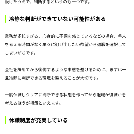
設けたうえで、判断するというのも一つです。
冷静な判断ができていない可能性がある
業務が多忙すぎる、心身的に不調を感じているなどの場合、将来
を考える時間がなく早々に逃げ出したい欲望から退職を選択して
しまいがちです。
会社を辞めてから後悔するような事態を避けるために、まずは一
旦冷静に判断できる環境を整えることが大切です。
一度休職しクリアに判断できる状態を作ってから退職か復職かを
考えるほうが得策といえます。
休職制度が充実している