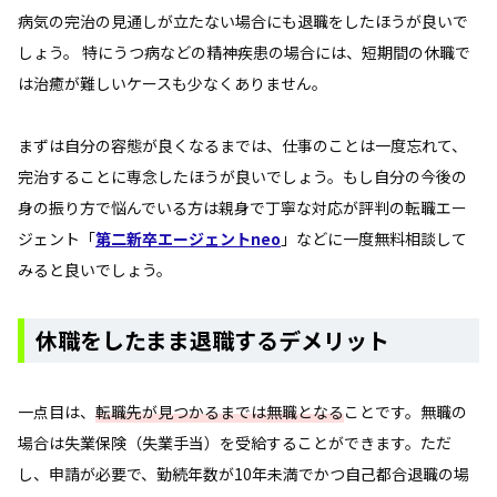
病気の完治の見通しが立たない場合にも退職をしたほうが良いで
しょう。 特にうつ病などの精神疾患の場合には、短期間の休職で
は治癒が難しいケースも少なくありません。
まずは自分の容態が良くなるまでは、仕事のことは一度忘れて、
完治することに専念したほうが良いでしょう。もし自分の今後の
身の振り方で悩んでいる方は親身で丁寧な対応が評判の転職エー
ジェント「
第二新卒エージェントneo
」などに一度無料相談して
みると良いでしょう。
休職をしたまま退職するデメリット
一点目は、
転職先が見つかるまでは無職となる
ことです。無職の
場合は失業保険（失業手当）を受給することができます。ただ
し、申請が必要で、勤続年数が10年未満でかつ自己都合退職の場