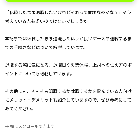
ば退職後も受給できる「傷病手当金」の申請など、生
「休職したまま退職したいけれどそれって問題なのかな？」そう
活を守るための公的手続きを忘れずに行う。
考えている人も多いのではないでしょうか。
本記事では休職したまま退職したほうが良いケースや退職するま
での手続きなどについて解説しています。
退職する際に気になる、退職日や失業保険、上司への伝え方のポ
イントについても記載しています。
その他にも、そもそも退職するか休職するかを悩んでいる人向け
にメリット・デメリットも紹介していますので、ぜひ参考にして
みてください。
→ 横にスクロールできます