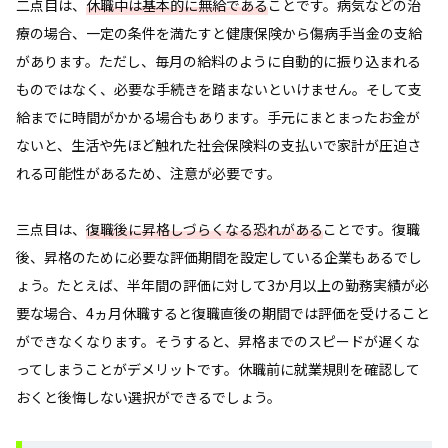
二点目は、
休職中は基本的に無給である
ことです。病気などの治
療の場合、一定の条件を満たすと健康保険から傷病手当金の支給
があります。ただし、毎月の給料のように自動的に振り込まれる
ものではなく、必要な手続きを踏まないといけません。そして支
給までに時間がかかる場合もあります。手元にまとまったお金が
ないと、生活や先ほど触れた社会保険料の支払いで家計が圧迫さ
れる可能性があるため、注意が必要です。
三点目は、
復職後に昇格しづらくなる恐れがある
ことです。復職
後、昇格のために必要な評価期間を設定している企業もあるでし
ょう。たとえば、半年間の評価に対して3か月以上の勤務実績が必
要な場合、4ヵ月休職すると復職直後の期間では評価を受けること
ができなくなります。そうすると、昇格までのスピードが遅くな
ってしまうことがデメリットです。休職前に就業規則を確認して
おくと後悔しない選択ができるでしょう。