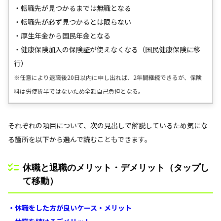
・転職先が見つかるまでは無職となる
・転職先が必ず見つかるとは限らない
・厚生年金から国民年金となる
・健康保険加入の保険証が使えなくなる（国民健康保険に移
行）
※任意により退職後20日以内に申し出れば、2年間継続できるが、保険
料は労使折半ではないため全額自己負担となる。
それぞれの項目について、次の見出しで解説しているため気にな
る箇所を以下から選んで読むこともできます。
休職と退職のメリット・デメリット（タップし
て移動）
・休職をした方が良いケース・メリット