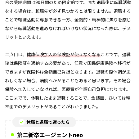
合の受給期間は90日間のため限定的です。また退職後に転職活動
をする場合は、転職先が必ず見つかるとは限りません。退職する
ことで転職活動に専念できる一方、金銭的・精神的に焦りを感じ
ながら転職活動を進めなければいけない状況になった際は、デメ
リットといえます。
二点目は、
健康保険加入の保険証が使えなくなる
ことです。退職
後は保険証を返納する必要があり、任意で国民健康保険へ移行が
できますが保険料は全額自己負担となります。退職の際体調が思
わしくない場合、病院へかかることもあると思います。その場合
保険へ加入していなければ、医療費が全額自己負担になります。
ここまでで、休職したまま退職することで、金銭面、ひいては精
神面でのデメリットがあることがわかりました。
休職と退職で迷ったら
第二新卒エージェントneo