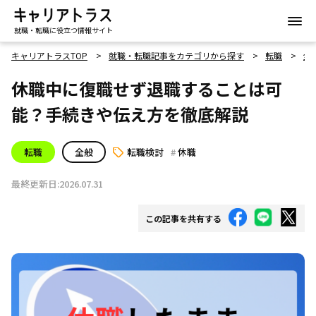
就職・転職に役立つ情報サイト
キャリアトラスTOP
就職・転職記事をカテゴリから探す
転職
全
休職中に復職せず退職することは可
能？手続きや伝え方を徹底解説
転職
全般
転職検討
休職
最終更新日:2026.07.31
この記事を共有する