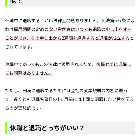
能？
休職中に退職することは法律上問題ありません。民法第627条によ
れば
雇用期間の定めのない労働者はいつでも退職の申し出をする
ことができ、その申し出から2週間を経過すると退職が成立する
と
されています。
休職中であってもこの法律は適用されるため、
復職せずに退職し
ても問題はありません。
ただし、円満に退職するためには会社の就業規則の内容に則っ
て、遅くとも退職希望日の1ヵ月前には上司に退職したい旨を伝え
るのが理想的です。
休職と退職どっちがいい？