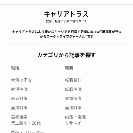
就職・転職に役立つ情報サイト
キャリアトラスはより豊かなキャリアを目指す若者に向けた“選択肢が見つ
かるワーク×ライフジャーナル”です
カテゴリから記事を探す
就活
転職
就活の不安
転職検討
就活準備
転職準備
選考対策
書類選考
面接対策
面接対策
選考結果
内定・退職
第二新卒・20代
リサーチ
既卒・フリーター