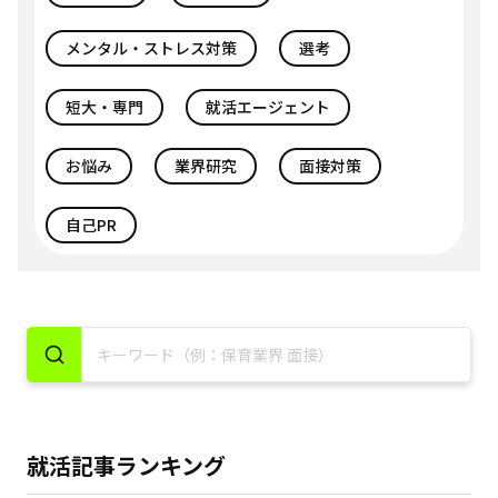
メンタル・ストレス対策
選考
短大・専門
就活エージェント
お悩み
業界研究
面接対策
自己PR
就活記事ランキング