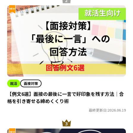
就活
面接対策
【例文6選】面接の最後に一言で好印象を残す方法｜合
格を引き寄せる締めくくり術
最終更新日:2026.06.19