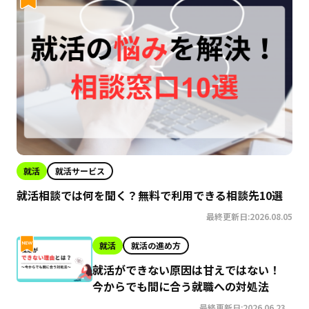
就活
就活サービス
就活相談では何を聞く？無料で利用できる相談先10選
最終更新日:2026.08.05
就活
就活の進め方
就活ができない原因は甘えではない！
今からでも間に合う就職への対処法
最終更新日:2026.06.23