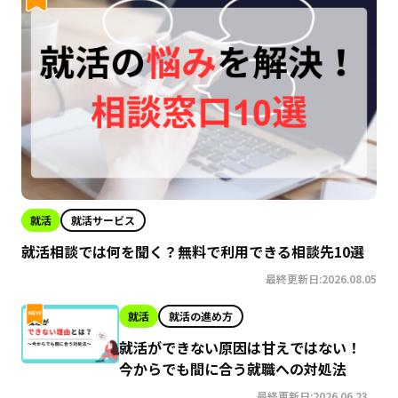
就活
就活サービス
就活相談では何を聞く？無料で利用できる相談先10選
最終更新日:2026.08.05
就活
就活の進め方
就活ができない原因は甘えではない！
今からでも間に合う就職への対処法
最終更新日:2026.06.23