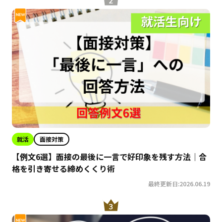
就活
面接対策
【例文6選】面接の最後に一言で好印象を残す方法｜合
格を引き寄せる締めくくり術
最終更新日:2026.06.19