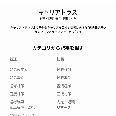
就職・転職に役立つ情報サイト
キャリアトラスはより豊かなキャリアを目指す若者に向けた“選択肢が見つ
かるワーク×ライフジャーナル”です
カテゴリから記事を探す
就活
転職
就活の不安
転職検討
就活準備
転職準備
選考対策
書類選考
面接対策
面接対策
選考結果
内定・退職
第二新卒・20代
リサーチ
既卒・フリーター