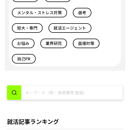
メンタル・ストレス対策
選考
短大・専門
就活エージェント
お悩み
業界研究
面接対策
自己PR
就活記事ランキング