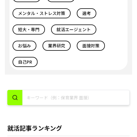
メンタル・ストレス対策
選考
短大・専門
就活エージェント
お悩み
業界研究
面接対策
自己PR
就活記事ランキング