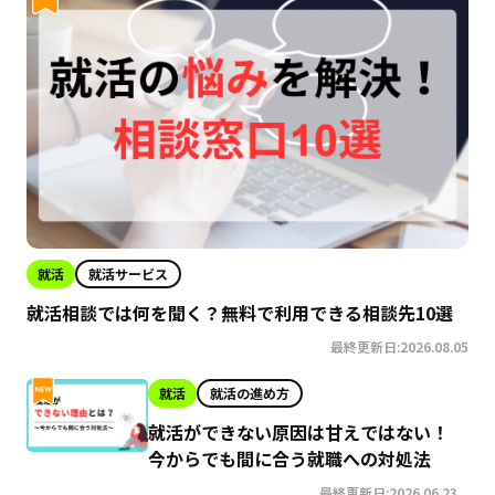
就活
就活サービス
就活相談では何を聞く？無料で利用できる相談先10選
最終更新日:2026.08.05
就活
就活の進め方
就活ができない原因は甘えではない！
今からでも間に合う就職への対処法
最終更新日:2026.06.23