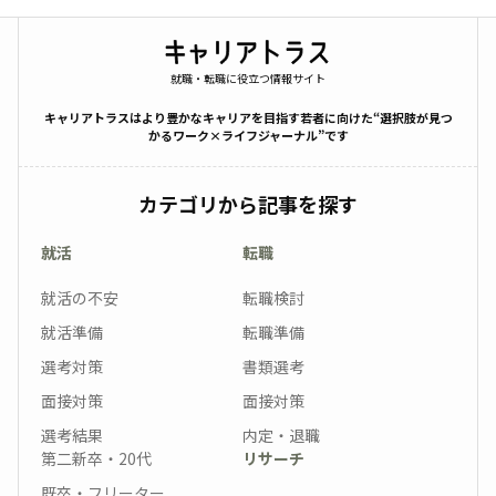
就職・転職に役立つ情報サイト
キャリアトラスはより豊かなキャリアを目指す若者に向けた“選択肢が見つ
かるワーク×ライフジャーナル”です
カテゴリから記事を探す
就活
転職
就活の不安
転職検討
就活準備
転職準備
選考対策
書類選考
面接対策
面接対策
選考結果
内定・退職
第二新卒・20代
リサーチ
既卒・フリーター