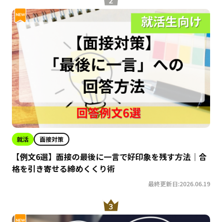
就活
面接対策
【例文6選】面接の最後に一言で好印象を残す方法｜合
格を引き寄せる締めくくり術
最終更新日:2026.06.19