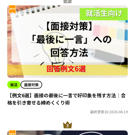
就活
面接対策
【例文6選】面接の最後に一言で好印象を残す方法｜合
格を引き寄せる締めくくり術
最終更新日:2026.06.19