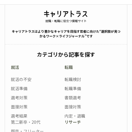
就職・転職に役立つ情報サイト
キャリアトラスはより豊かなキャリアを目指す若者に向けた“選択肢が見つ
かるワーク×ライフジャーナル”です
カテゴリから記事を探す
就活
転職
就活の不安
転職検討
就活準備
転職準備
選考対策
書類選考
面接対策
面接対策
選考結果
内定・退職
第二新卒・20代
リサーチ
既卒・フリーター