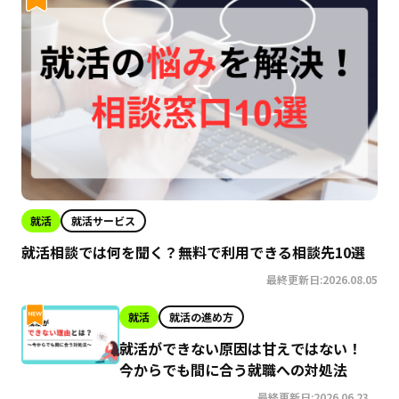
就活
就活サービス
就活相談では何を聞く？無料で利用できる相談先10選
最終更新日:2026.08.05
就活
就活の進め方
就活ができない原因は甘えではない！
今からでも間に合う就職への対処法
最終更新日:2026.06.23