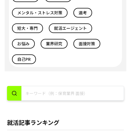
メンタル・ストレス対策
選考
短大・専門
就活エージェント
お悩み
業界研究
面接対策
自己PR
就活記事ランキング