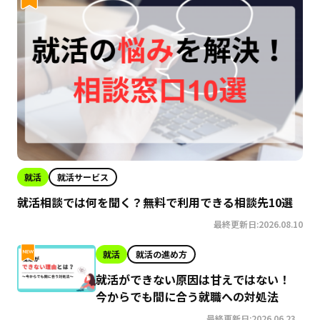
就活
就活サービス
就活相談では何を聞く？無料で利用できる相談先10選
最終更新日:2026.08.10
就活
就活の進め方
就活ができない原因は甘えではない！
今からでも間に合う就職への対処法
最終更新日:2026.06.23