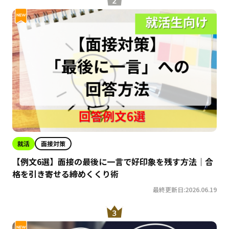
就活
面接対策
【例文6選】面接の最後に一言で好印象を残す方法｜合
格を引き寄せる締めくくり術
最終更新日:2026.06.19