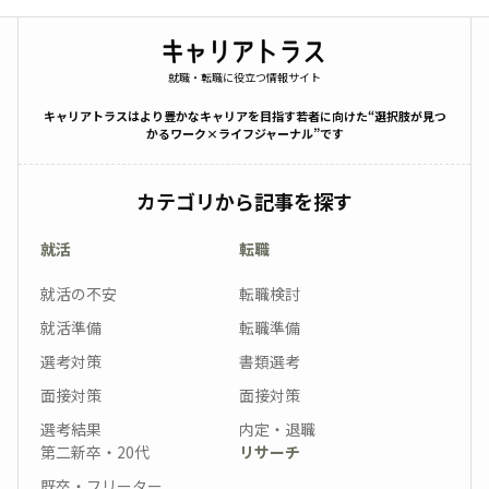
就職・転職に役立つ情報サイト
キャリアトラスはより豊かなキャリアを目指す若者に向けた“選択肢が見つ
かるワーク×ライフジャーナル”です
カテゴリから記事を探す
就活
転職
就活の不安
転職検討
就活準備
転職準備
選考対策
書類選考
面接対策
面接対策
選考結果
内定・退職
第二新卒・20代
リサーチ
既卒・フリーター