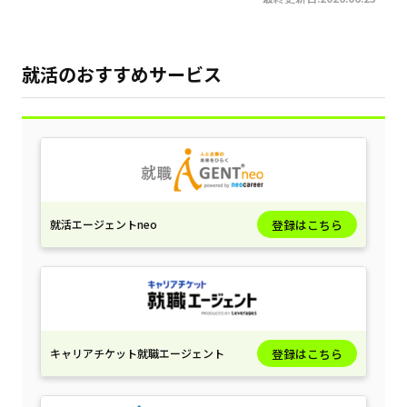
就活のおすすめサービス
就活エージェントneo
登録はこちら
キャリアチケット就職エージェント
登録はこちら