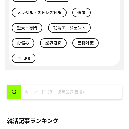
メンタル・ストレス対策
選考
短大・専門
就活エージェント
お悩み
業界研究
面接対策
自己PR
就活記事ランキング