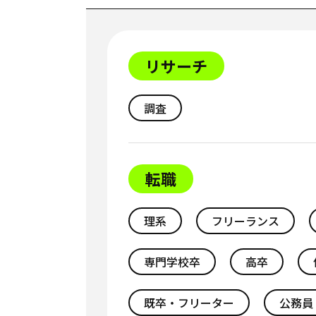
リサーチ
調査
転職
理系
フリーランス
専門学校卒
高卒
既卒・フリーター
公務員