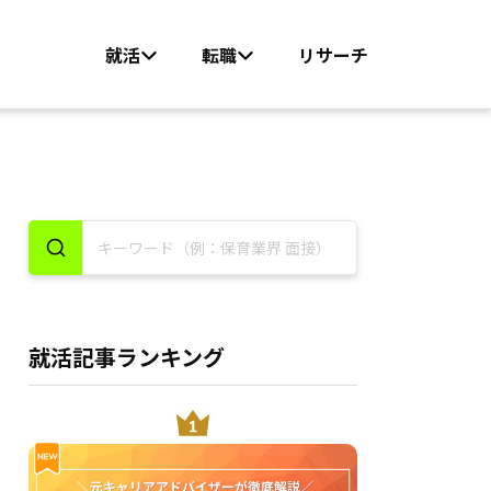
就活
転職
リサーチ
就活記事ランキング