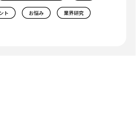
ント
お悩み
業界研究