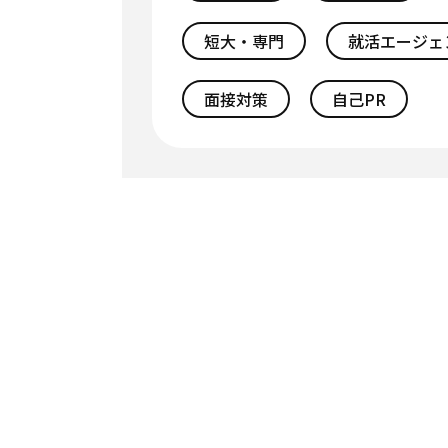
短大・専門
就活エージェ
面接対策
自己PR