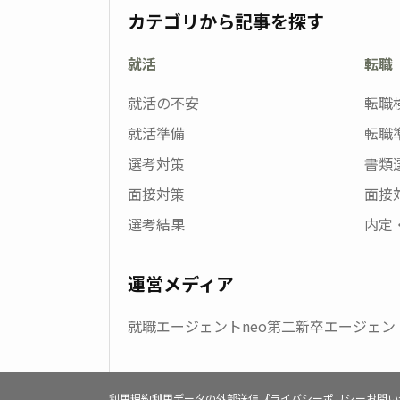
カテゴリから記事を探す
就活
転職
就活の不安
転職
就活準備
転職
選考対策
書類
面接対策
面接
選考結果
内定
運営メディア
就職エージェントneo
第二新卒エージェント
利用規約
利用データの外部送信
プライバシーポリシー
お問い