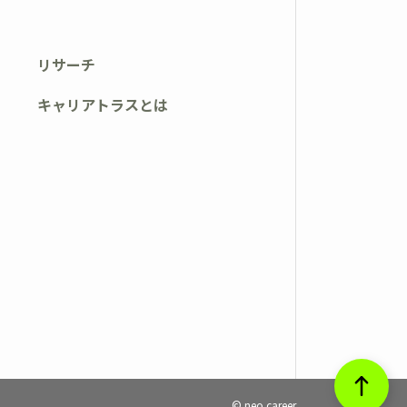
リサーチ
キャリアトラスとは
© neo career