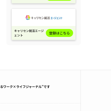
キャリセン就活エージ
登録はこちら
ェント
るワーク×ライフジャーナル”です