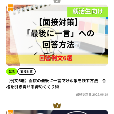
就活
面接対策
【例文6選】面接の最後に一言で好印象を残す方法｜合
格を引き寄せる締めくくり術
最終更新日:2026.06.19