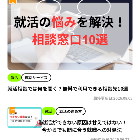
就活
就活サービス
就活相談では何を聞く？無料で利用できる相談先10選
最終更新日:2026.08.05
就活
就活の進め方
就活ができない原因は甘えではない！
今からでも間に合う就職への対処法
最終更新日:2026.06.23