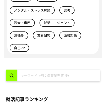
メンタル・ストレス対策
選考
短大・専門
就活エージェント
お悩み
業界研究
面接対策
自己PR
就活記事ランキング