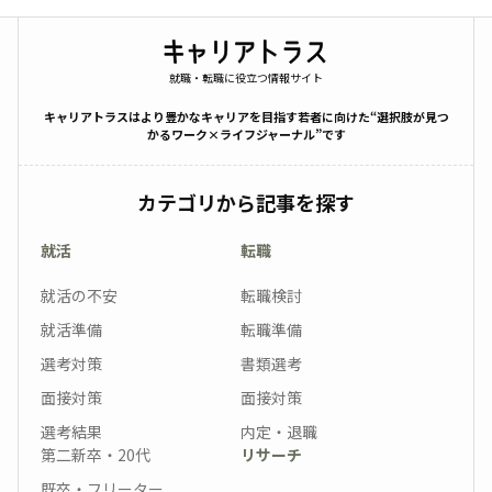
就職・転職に役立つ情報サイト
キャリアトラスはより豊かなキャリアを目指す若者に向けた“選択肢が見つ
かるワーク×ライフジャーナル”です
カテゴリから記事を探す
就活
転職
就活の不安
転職検討
就活準備
転職準備
選考対策
書類選考
面接対策
面接対策
選考結果
内定・退職
第二新卒・20代
リサーチ
既卒・フリーター