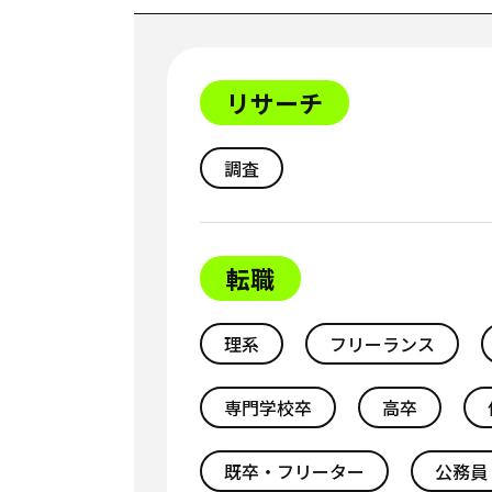
リサーチ
調査
転職
理系
フリーランス
専門学校卒
高卒
既卒・フリーター
公務員