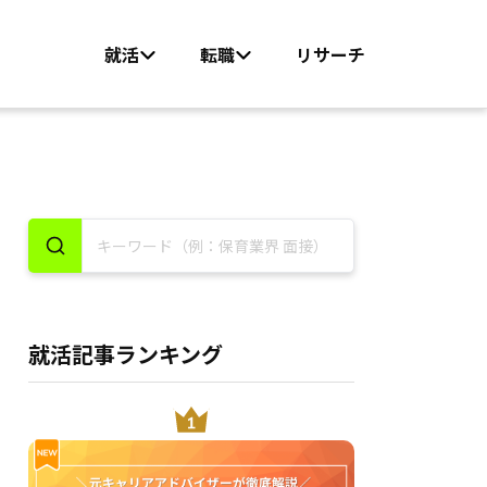
就活
転職
リサーチ
就活記事ランキング