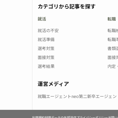
カテゴリから記事を探す
就活
転職
就活の不安
転職
就活準備
転職
選考対策
書類
面接対策
面接
選考結果
内定
運営メディア
就職エージェントneo
第二新卒エージェント
利用規約
利用データの外部送信
プライバシーポリシー
お問い