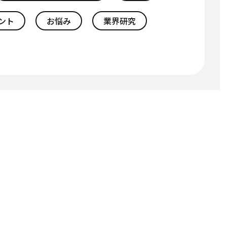
ント
お悩み
業界研究