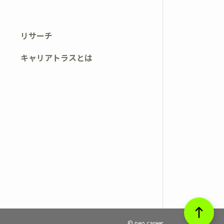
リサーチ
キャリアトラスとは
© neo career