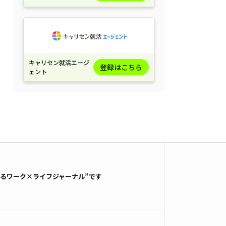
キャリセン就活エージ
登録はこちら
ェント
るワーク×ライフジャーナル”です