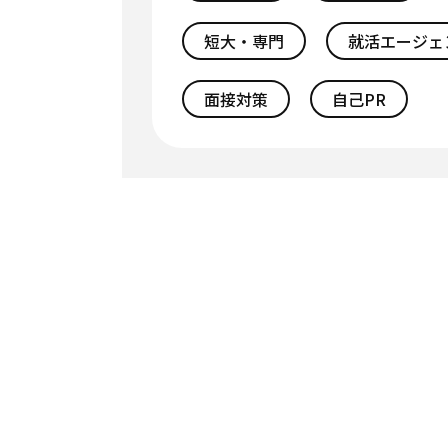
短大・専門
就活エージェ
面接対策
自己PR